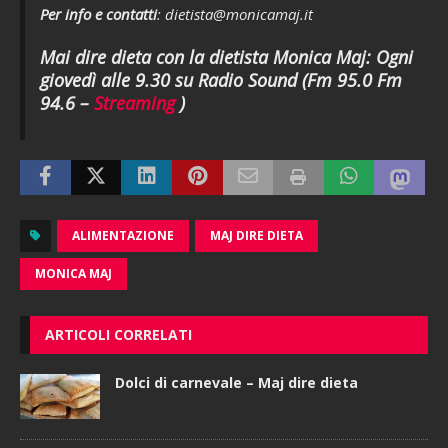
Per info e contatti
: dietista@monicamaj.it
Mai dire dieta con la dietista Monica Maj: Ogni
giovedì alle 9.30 su Radio Sound (Fm 95.0 Fm
94.6 –
Streaming
)
ALIMENTAZIONE
MAJ DIRE DIETA
MONICA MAJ
ARTICOLI CORRELATI
Dolci di carnevale – Maj dire dieta