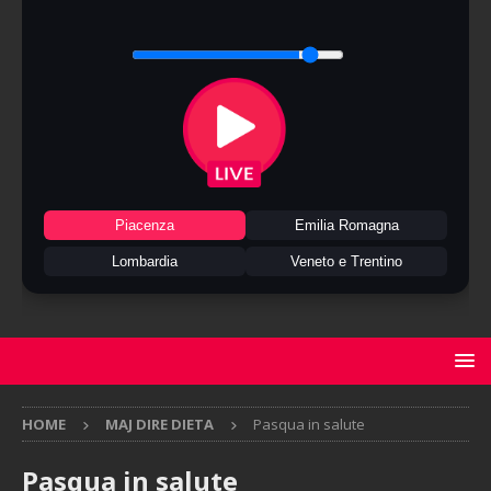
Piacenza
Emilia Romagna
Lombardia
Veneto e Trentino
HOME
MAJ DIRE DIETA
Pasqua in salute
Pasqua in salute