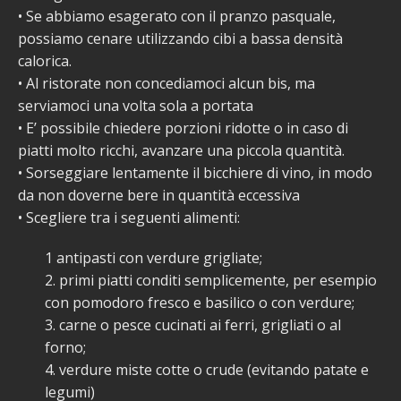
• Se abbiamo esagerato con il pranzo pasquale,
possiamo cenare utilizzando cibi a bassa densità
calorica.
• Al ristorate non concediamoci alcun bis, ma
serviamoci una volta sola a portata
• E’ possibile chiedere porzioni ridotte o in caso di
piatti molto ricchi, avanzare una piccola quantità.
• Sorseggiare lentamente il bicchiere di vino, in modo
da non doverne bere in quantità eccessiva
• Scegliere tra i seguenti alimenti:
1 antipasti con verdure grigliate;
2. primi piatti conditi semplicemente, per esempio
con pomodoro fresco e basilico o con verdure;
3. carne o pesce cucinati ai ferri, grigliati o al
forno;
4. verdure miste cotte o crude (evitando patate e
legumi)