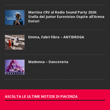
Martina CRV al Radio Sound Party 2026:
Stella del Junior Eurovision Ospite all’Arena
Daturi
Emma, Fabri Fibra – ANTIDROGA
Madonna – Danceteria
ASCOLTA LE ULTIME NOTIZIE DI PIACENZA