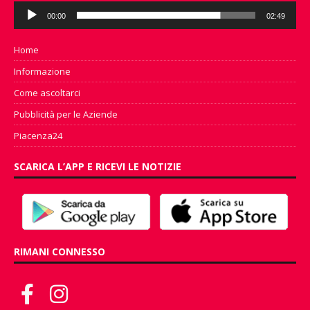
Audio
00:00
02:49
Player
Home
Informazione
Come ascoltarci
Pubblicità per le Aziende
Piacenza24
SCARICA L’APP E RICEVI LE NOTIZIE
RIMANI CONNESSO