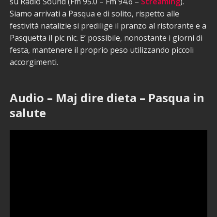
su Radio Sound (Fm 95.0 – Fm 94.6 –
Streaming
).
Siamo arrivati a Pasqua e di solito, rispetto alle
festività natalizie si predilige il pranzo al ristorante e a
Pasquetta il pic nic. E’ possibile, nonostante i giorni di
festa, mantenere il proprio peso utilizzando piccoli
accorgimenti.
Audio – Maj dire dieta – Pasqua in
salute