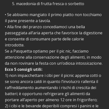
5. macedonia di frutta fresca o sorbetto
• Se abbiamo mangiato il primo piatto non tocchiamo
il pane presente a tavola.
• Alla fine del pranzo concediamoci una bella
passeggiata all’aria aperta che favorisce la digestione
e consente di consumare parte delle calorie
introdotte.
Se a Pasquetta optiamo per il pic nic, facciamo
attenzione alla conservazione degli alimenti, in modo
da non rovinare la festa con un’odiosa intossicazione.
Ecco 5 consigli utili:
1) non impacchettare i cibi per il picnic appena cotti o
se sono ancora caldi in quanto l’involucro rallenta il
raffreddamento aumentando i rischi di crescita dei
batteri; è opportuno refrigerare gli alimenti da
portare all’aperto per almeno 12 ore in frigorifero;
2) i cibi e le bevande deperibili compresi i panini e le