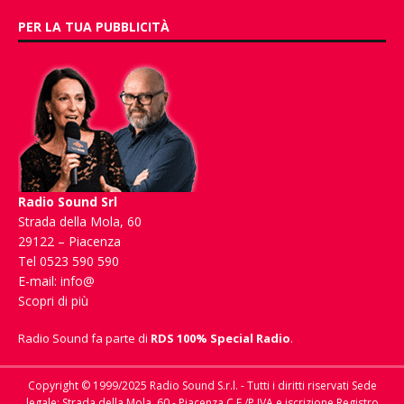
PER LA TUA PUBBLICITÀ
Radio Sound Srl
Strada della Mola, 60
29122 – Piacenza
Tel 0523 590 590
E-mail:
info@
Scopri di più
Radio Sound fa parte di
RDS 100% Special Radio
.
Copyright © 1999/2025 Radio Sound S.r.l. - Tutti i diritti riservati Sede
legale: Strada della Mola, 60 - Piacenza C.F./P.IVA e iscrizione Registro