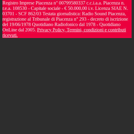
Registro Imprese Piacenza n° 00799580337 c.c.i.a.a. Piacenza n.
r.e.a. 108530 - Capitale sociale - € 50.000,00 i.v. Licenza SIAE N.
03701 - SCF 862/03 Testata giornalistica: Radio Sound Piacenza,
registrazione al Tribunale di Piacenza n° 293 - decreto di iscrizione
del 19/06/1978 Quotidiano Radiofonico dal 1978 - Quotidiano
OnLine dal 2005.
Privacy Policy, Termini, condizioni e contributi
ricevuti.