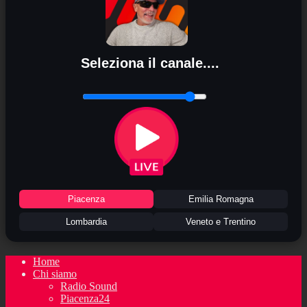
Seleziona il canale....
Piacenza
Emilia Romagna
Lombardia
Veneto e Trentino
Home
Chi siamo
Radio Sound
Piacenza24