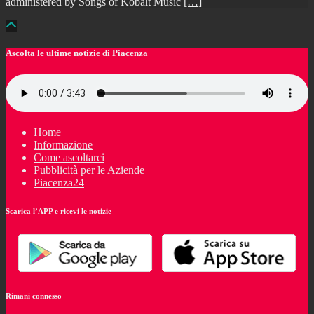
administered by Songs of Kobalt Music
[…]
Ascolta le ultime notizie di Piacenza
Home
Informazione
Come ascoltarci
Pubblicità per le Aziende
Piacenza24
Scarica l’APP e ricevi le notizie
Rimani connesso