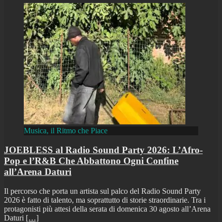
Musica, il Ritmo che Piace
JOEBLESS al Radio Sound Party 2026: L’Afro-
Pop e l’R&B Che Abbattono Ogni Confine
all’Arena Daturi
Il percorso che porta un artista sul palco del Radio Sound Party
2026 è fatto di talento, ma soprattutto di storie straordinarie. Tra i
protagonisti più attesi della serata di domenica 30 agosto all’Arena
Daturi
[…]