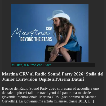
Musica, il Ritmo che Piace
Martina CRV al Radio Sound Party 2026: Stella del
Junior Eurovision Ospite all’Arena Daturi
Il palco del Radio Sound Party 2026 si prepara ad accogliere uno
dei talenti più cristallini e travolgenti del panorama musicale
giovanile internazionale: Martina CRV (pseudonimo di Martina
Cervellin). La giovanissima artista milanese, classe 2013,
[…]