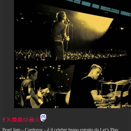
Pearl Jam – Corduroy – è il celebre brano estratto da Let’s Play