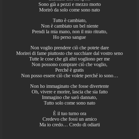
Sono già a pezzi e mezzo morto
Morirò da solo come sono nato
Tutto è cambiato,
Non è cambiato un bel niente
Prendi la mia mano, non il mio ritratto,
Ho perso sangue
Non voglio prendere ciò che potete dare
Morirei di fame piuttosto che succhiare dal vostro seno
Tutte le cose che gli altri vogliono per me
Non possono comprare ciò che voglio,
Perché è gratis
Non posso essere ciò che volete perché io sono…
Non ho immaginato che fosse divertente
Oh, vivere e morire, lascia che sia fatto
Immagino che sarò dannato,
Tutto solo come sono nato
È il tuo turno ora
Credevo che fossi un amico
Ma io credo… Credo di odiarti