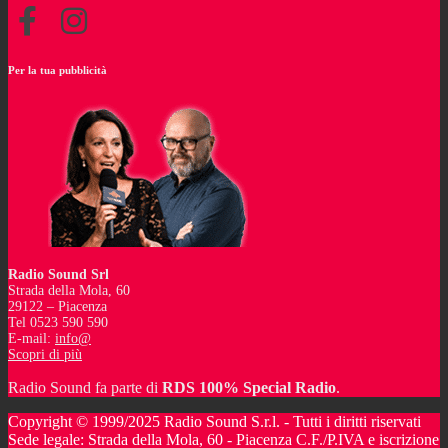
Per la tua pubblicità
Radio Sound Srl
Strada della Mola, 60
29122 – Piacenza
Tel 0523 590 590
E-mail:
info@
Scopri di più
Radio Sound fa parte di
RDS 100% Special Radio
.
Copyright © 1999/2025 Radio Sound S.r.l. - Tutti i diritti riservati
Sede legale: Strada della Mola, 60 - Piacenza C.F./P.IVA e iscrizione