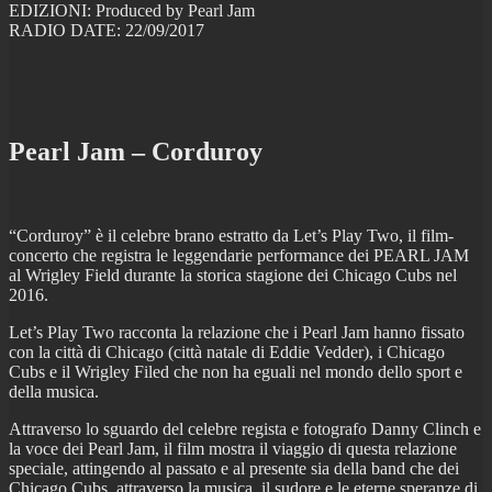
EDIZIONI: Produced by Pearl Jam
RADIO DATE: 22/09/2017
Pearl Jam – Corduroy
“Corduroy” è il celebre brano estratto da Let’s Play Two, il film-
concerto che registra le leggendarie performance dei PEARL JAM
al Wrigley Field durante la storica stagione dei Chicago Cubs nel
2016.
Let’s Play Two racconta la relazione che i Pearl Jam hanno fissato
con la città di Chicago (città natale di Eddie Vedder), i Chicago
Cubs e il Wrigley Filed che non ha eguali nel mondo dello sport e
della musica.
Attraverso lo sguardo del celebre regista e fotografo Danny Clinch e
la voce dei Pearl Jam, il film mostra il viaggio di questa relazione
speciale, attingendo al passato e al presente sia della band che dei
Chicago Cubs, attraverso la musica, il sudore e le eterne speranze di