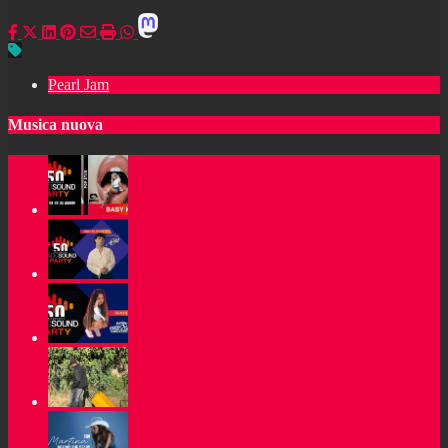
Pearl Jam
Musica nuova