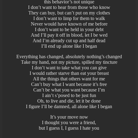
this behavior’s not unique
I don’t want to hear from those who know
They can buy, but can’t put on my clothes
I don’t want to limp for them to walk
Never would have known of me before
I don’t want to be held in your debt
And I’ll pay it off in blood, let I be wed
And I’m already cut up and half dead
I’ll end up alone like I began
Everything has changed, absolutely nothing’s changed
Take my hand, not my picture, spilled my tincture
I don’t want to take what you can give
I would rather starve than eat your breast
All the things that others want for me
Can’t buy what I want because it’s free
Can’t be what you want because I’m
I ain’t s’posed to be just fun
Oh, to live and die, let it be done
I figure I’ll be damned, all alone like I began
It’s your move now
I thought you were a friend,
but I guess I, I guess I hate you