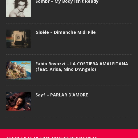
Sombr – My Body Isn’t Ready
Gisèle – Dimanche Midi Pile
Fabio Rovazzi – LA COSTIERA AMALFITANA
(feat. Arisa, Nino D’Angelo)
Sayf – PARLAR D’AMORE