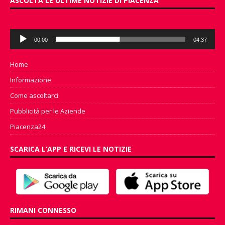
ASCOLTA LE ULTIME NOTIZIE DI PIACENZA
Audio
00:00
04:37
Player
Home
Informazione
Come ascoltarci
Pubblicità per le Aziende
Piacenza24
SCARICA L’APP E RICEVI LE NOTIZIE
RIMANI CONNESSO