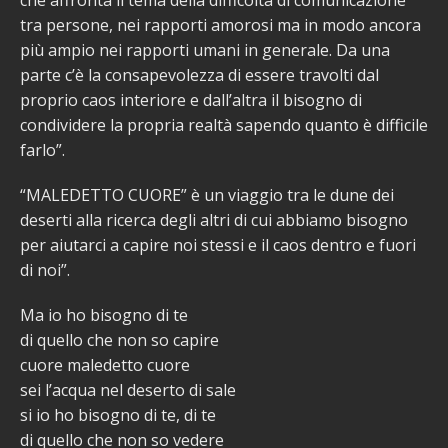
che affronta il tema della difficoltà di comunicazione
tra persone, nei rapporti amorosi ma in modo ancora
più ampio nei rapporti umani in generale. Da una
parte c’è la consapevolezza di essere travolti dal
proprio caos interiore e dall’altra il bisogno di
condividere la propria realtà sapendo quanto è difficile
farlo”.
“MALEDETTO CUORE” è un viaggio tra le dune dei
deserti alla ricerca degli altri di cui abbiamo bisogno
per aiutarci a capire noi stessi e il caos dentro e fuori
di noi”.
Ma io ho bisogno di te
di quello che non so capire
cuore maledetto cuore
sei l’acqua nel deserto di sale
si io ho bisogno di te, di te
di quello che non so vedere