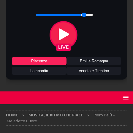
Piacenza
Emilia Romagna
Lombardia
Veneto e Trentino
HOME
MUSICA, IL RITMO CHE PIACE
Piero Pelù –
Maledetto Cuore