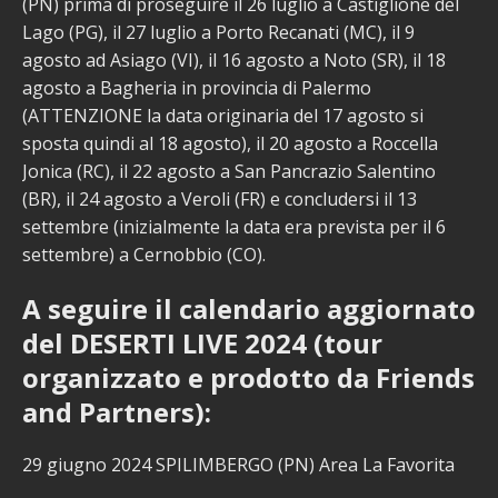
(PN) prima di proseguire il 26 luglio a Castiglione del
Lago (PG), il 27 luglio a Porto Recanati (MC), il 9
agosto ad Asiago (VI), il 16 agosto a Noto (SR), il 18
agosto a Bagheria in provincia di Palermo
(ATTENZIONE la data originaria del 17 agosto si
sposta quindi al 18 agosto), il 20 agosto a Roccella
Jonica (RC), il 22 agosto a San Pancrazio Salentino
(BR), il 24 agosto a Veroli (FR) e concludersi il 13
settembre (inizialmente la data era prevista per il 6
settembre) a Cernobbio (CO).
A seguire il calendario aggiornato
del DESERTI LIVE 2024 (tour
organizzato e prodotto da Friends
and Partners):
29 giugno 2024 SPILIMBERGO (PN) Area La Favorita