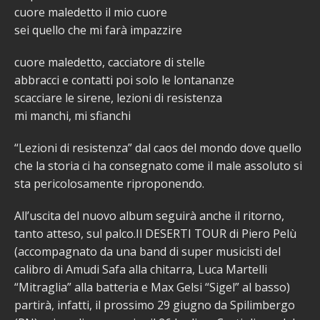
cuore maledetto il mio cuore
sei quello che mi farà impazzire
cuore maledetto, cacciatore di stelle
abbracci e contatti poi solo le lontananze
scacciare le sirene, lezioni di resistenza
mi manchi, mi sfianchi
“Lezioni di resistenza” dal caos del mondo dove quello
che la storia ci ha consegnato come il male assoluto si
sta pericolosamente riproponendo.
All’uscita del nuovo album seguirà anche il ritorno,
tanto atteso, sul palco.Il DESERTI TOUR di Piero Pelù
(accompagnato da una band di super musicisti del
calibro di Amudi Safa alla chitarra, Luca Martelli
“Mitraglia” alla batteria e Max Gelsi “Sigel” al basso)
partirà, infatti, il prossimo 29 giugno da Spilimbergo