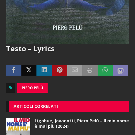
Testo – Lyrics
PIERO PELÙ
ARTICOLI CORRELATI
Ligabue, Jovanotti, Piero Pelù – Il mio nome
è mai più (2024)