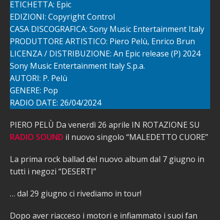
ETICHETTA: Epic
EDIZIONI: Copyright Control
CASA DISCOGRAFICA: Sony Music Entertainment Italy
PRODUTTORE ARTISTICO: Piero Pelù, Enrico Brun
LICENZA / DISTRIBUZIONE: An Epic release (P) 2024
Sony Music Entertainment Italy S.p.a.
AUTORI: P. Pelù
GENERE: Pop
RADIO DATE: 26/04/2024
PIERO PELÙ Da venerdì 26 aprile IN ROTAZIONE SU
RADIO SOUND
il nuovo singolo “MALEDETTO CUORE”
La prima rock ballad del nuovo album dal 7 giugno in
tutti i negozi “DESERTI”
… dal 29 giugno ci rivediamo in tour!
Dopo aver riacceso i motori e infiammato i suoi fan