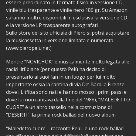
essere preordinato in formato fisico in versione CD,
vinile blu trasparente e vinile nero 180 gr. Su Amazon
saranno inoltre disponibili in esclusiva la versione CD
e la versione LP trasparente autografati.
Sullo store del sito ufficiale di Piero si potrà acquistare
la musicassetta in versione limitata e numerata
(www.pieropelu.net).
Mentre “NOVICHOK” è musicalmente molto legata alle
radici litfibiane (per questo Pelù ha deciso di
presentarlo ai suoi fan in un luogo per lui molto
importante ossia la cantina di via De’ Bardi a Firenze
dove i Litfiba sono nati e hanno mosso i primi passi e
dove lui non cantava dalla fine del 1988), “MALEDETTO
CUORE” è un altro tassello nella costruzione di
“DESERTI”, la prima rock ballad del nuovo album.
“Maledetto cuore – racconta Pelù- è una rock ballad