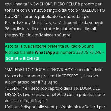
con l’inedita “NOVICHOK”, PIERO PELU’ è pronto per
tornare con un nuovo singolo dal titolo “MALEDETTO
CUORE”. Il brano, pubblicato su etichetta Epic
Records/Sony Music Italy, sarà disponibile da venerdì
26 aprile in radio e su tutte le piattaforme digitali
(https://Epic.lnk.to/MaledettoCuore).
Ascolta la tua canzone preferita su Radio Sound
Richiedi tramite
WhatsApp
al numero 333 75 75 246 –
SCRIVI e RICHIEDI
“MALEDETTO CUORE” e “NOVICHOK” sono due delle
tracce che saranno presenti in “DESERTI”, il nuovo
album atteso per il 7 giugno.
“DESERTI” è il secondo capitolo della TRILOGIA DEL
DISAGIO, lavoro iniziato nel 2020 con la pubblicazione
del disco “Pugili fragili”.
L’album è disponibile su https://epic.lnk.to/Deserti per