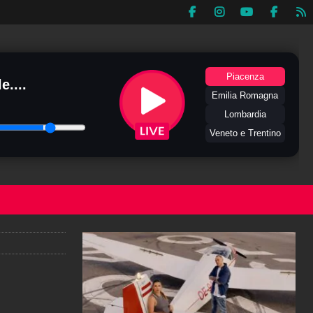
Piacenza
e....
Emilia Romagna
Lombardia
Veneto e Trentino