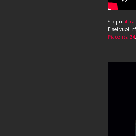
Scopri
altra
E sei vuoi i
Piacenza 24
.