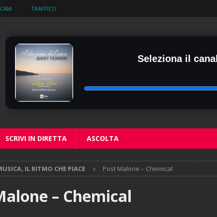
BCAM
TRAFFICO
Seleziona il canal
SCRIVI IN DIRETTA
ASCOLTA
USICA, IL RITMO CHE PIACE
Post Malone – Chemical
Malone – Chemical