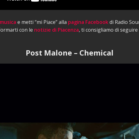
 musica
e metti “mi Piace” alla
pagina Facebook
di Radio Sou
nformarti con le
notizie di Piacenza
, ti consigliamo di seguire
Post Malone – Chemical