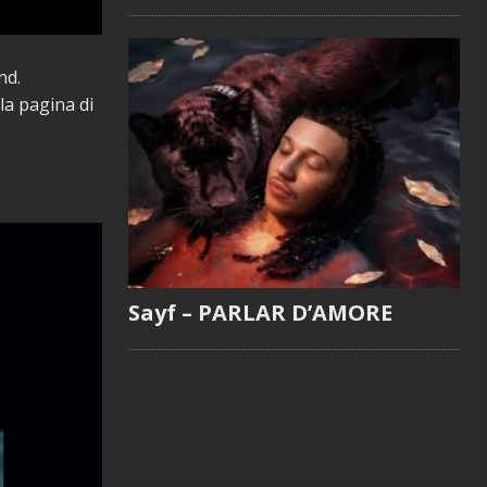
nd.
 la pagina di
Sayf – PARLAR D’AMORE