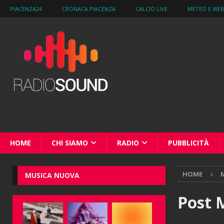
PIACENZA24
CRONACA PIACENZA
CALCIO LIVE
METEO E WE
HOME
CHI SIAMO
RADIO
PUBBLICITÀ
HOME
M
MUSICA NUOVA
Post 