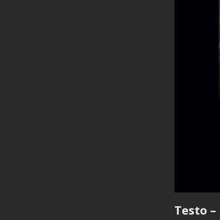
Testo – 