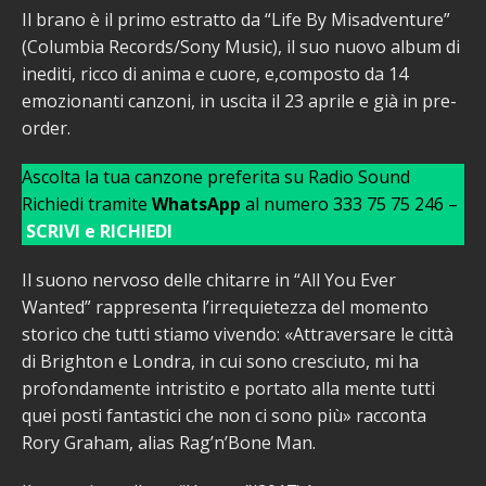
Il brano è il primo estratto da “Life By Misadventure”
(Columbia Records/Sony Music), il suo nuovo album di
inediti, ricco di anima e cuore, e,composto da 14
emozionanti canzoni, in uscita il 23 aprile e già in pre-
order.
Ascolta la tua canzone preferita su Radio Sound
Richiedi tramite
WhatsApp
al numero 333 75 75 246 –
SCRIVI e RICHIEDI
Il suono nervoso delle chitarre in “All You Ever
Wanted” rappresenta l’irrequietezza del momento
storico che tutti stiamo vivendo: «Attraversare le città
di Brighton e Londra, in cui sono cresciuto, mi ha
profondamente intristito e portato alla mente tutti
quei posti fantastici che non ci sono più» racconta
Rory Graham, alias Rag’n’Bone Man.