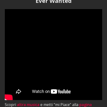
Ever Wanted
Scopri
altra musica
e metti “mi Piace” alla
pagina