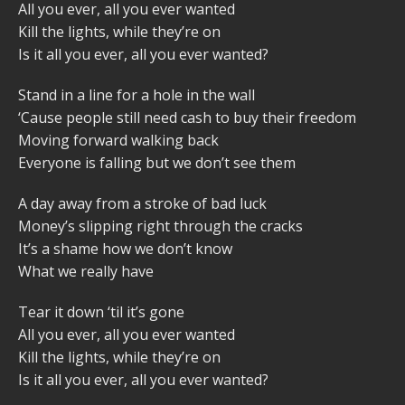
All you ever, all you ever wanted
Kill the lights, while they’re on
Is it all you ever, all you ever wanted?
Stand in a line for a hole in the wall
‘Cause people still need cash to buy their freedom
Moving forward walking back
Everyone is falling but we don’t see them
A day away from a stroke of bad luck
Money’s slipping right through the cracks
It’s a shame how we don’t know
What we really have
Tear it down ‘til it’s gone
All you ever, all you ever wanted
Kill the lights, while they’re on
Is it all you ever, all you ever wanted?