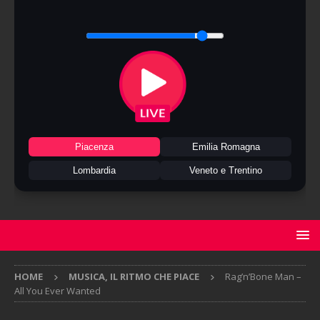
Piacenza
Emilia Romagna
Lombardia
Veneto e Trentino
HOME
MUSICA, IL RITMO CHE PIACE
Rag’n’Bone Man –
All You Ever Wanted