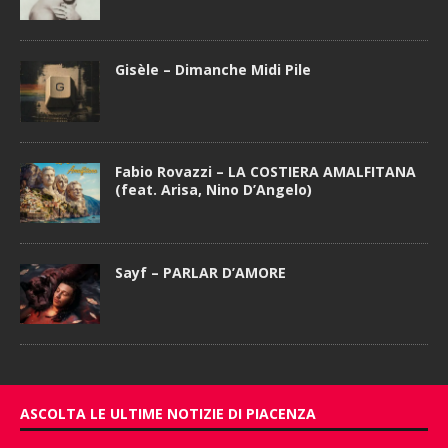
Gisèle – Dimanche Midi Pile
Fabio Rovazzi – LA COSTIERA AMALFITANA
(feat. Arisa, Nino D’Angelo)
Sayf – PARLAR D’AMORE
ASCOLTA LE ULTIME NOTIZIE DI PIACENZA