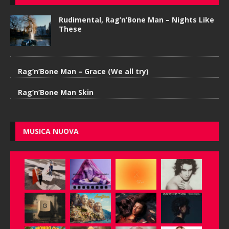
Rudimental, Rag’n’Bone Man – Nights Like
These
Rag’n’Bone Man – Grace (We all try)
Rag’n’Bone Man Skin
MUSICA NUOVA