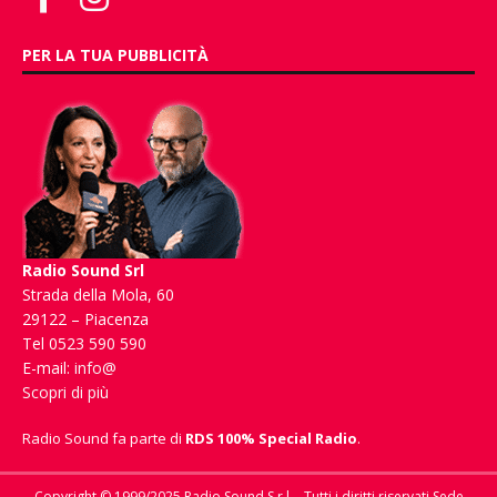
PER LA TUA PUBBLICITÀ
Radio Sound Srl
Strada della Mola, 60
29122 – Piacenza
Tel 0523 590 590
E-mail:
info@
Scopri di più
Radio Sound fa parte di
RDS 100% Special Radio
.
Copyright © 1999/2025 Radio Sound S.r.l. - Tutti i diritti riservati Sede