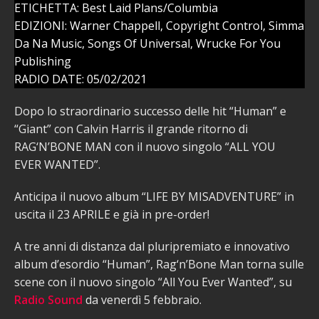
ETICHETTA: Best Laid Plans/Columbia
EDIZIONI: Warner Chappell, Copyright Control, Simma
Da Na Music, Songs Of Universal, Wrucke For You
Publishing
RADIO DATE: 05/02/2021
Dopo lo straordinario successo delle hit “Human” e
“Giant” con Calvin Harris il grande ritorno di
RAG‘N’BONE MAN con il nuovo singolo “ALL YOU
EVER WANTED”.
Anticipa il nuovo album “LIFE BY MISADVENTURE” in
uscita il 23 APRILE e già in pre-order!
A tre anni di distanza dal pluripremiato e innovativo
album d’esordio “Human”, Rag‘n’Bone Man torna sulle
scene con il nuovo singolo “All You Ever Wanted”, su
Radio Sound
da venerdì 5 febbraio.