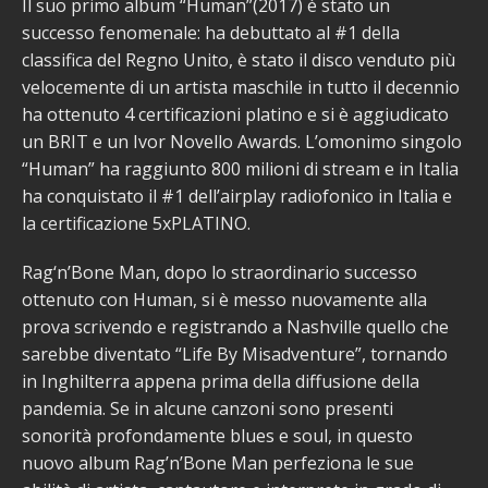
Il suo primo album “Human”(2017) è stato un
successo fenomenale: ha debuttato al #1 della
classifica del Regno Unito, è stato il disco venduto più
velocemente di un artista maschile in tutto il decennio
ha ottenuto 4 certificazioni platino e si è aggiudicato
un BRIT e un Ivor Novello Awards. L’omonimo singolo
“Human” ha raggiunto 800 milioni di stream e in Italia
ha conquistato il #1 dell’airplay radiofonico in Italia e
la certificazione 5xPLATINO.
Rag‘n’Bone Man, dopo lo straordinario successo
ottenuto con Human, si è messo nuovamente alla
prova scrivendo e registrando a Nashville quello che
sarebbe diventato “Life By Misadventure”, tornando
in Inghilterra appena prima della diffusione della
pandemia. Se in alcune canzoni sono presenti
sonorità profondamente blues e soul, in questo
nuovo album Rag’n’Bone Man perfeziona le sue