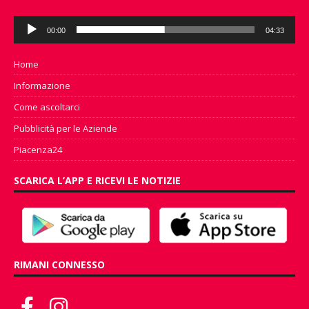
Audio
00:00
04:33
Player
Home
Informazione
Come ascoltarci
Pubblicità per le Aziende
Piacenza24
SCARICA L’APP E RICEVI LE NOTIZIE
RIMANI CONNESSO