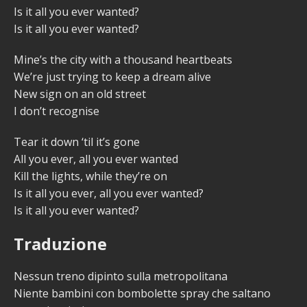
Is it all you ever wanted?
Is it all you ever wanted?
Mine’s the city with a thousand heartbeats
We’re just trying to keep a dream alive
New sign on an old street
I don’t recognise
Tear it down ‘til it’s gone
All you ever, all you ever wanted
Kill the lights, while they’re on
Is it all you ever, all you ever wanted?
Is it all you ever wanted?
Traduzione
Nessun treno dipinto sulla metropolitana
Niente bambini con bombolette spray che saltano