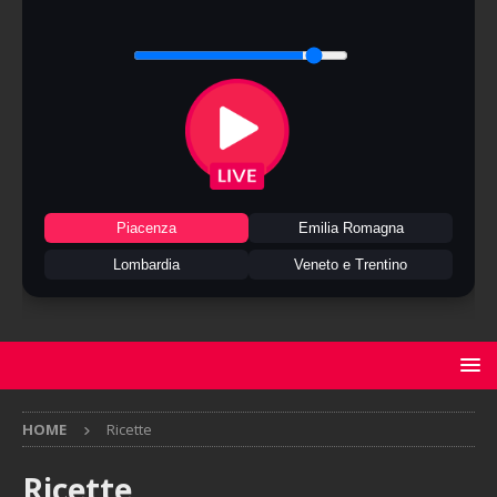
Piacenza
Emilia Romagna
Lombardia
Veneto e Trentino
HOME
Ricette
Ricette