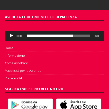
ASCOLTA LE ULTIME NOTIZIE DI PIACENZA
Audio
00:00
03:03
Player
Home
Informazione
Come ascoltarci
Pubblicità per le Aziende
Piacenza24
SCARICA L’APP E RICEVI LE NOTIZIE