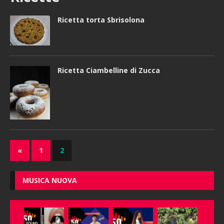
Ricetta torta Sbrisolona
Ricetta Ciambelline di Zucca
«
1
2
MUSICA NUOVA