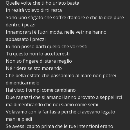
Quelle volte che ti ho urlato basta
In realtà volevo dirti resta
Sono uno sfigato che soffre d’amore e che lo dice pure
dentro i pezzi
Innamorarsi è fuori moda, nelle vetrine hanno
abbassato i prezzi
Io non posso darti quello che vorresti
Tu questo non lo accetteresti
Non so fingere di stare meglio
Né ridere se sto morendo
Che bella estate che passammo al mare non potrei
dimenticarmelo
Hai visto i tempi come cambiano
Due ragazzi che si amanoHanno provato a seppellirci
ma dimenticando che noi siamo come semi
Volavamo con la fantasia perché ci avevano legato
mani e piedi
Se avessi capito prima che le tue intenzioni erano