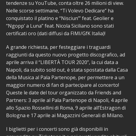
tendenze su YouTube, conta oltre 26 milioni di view.
Nelle scorse settimane, “Ti Volevo Dedicare” ha
conquistato il platino e “Nisciun’” feat. Geolier e
“Ngopp’ a Luna” feat. Nicola Siciliano sono stati
certificati oro (dati diffusi da FIMI/GfK Italia)!
A grande richiesta, per festeggiare i traguardi
raggiunti da questo nuovo progetto discografico, ad
aprile arriva il “LIBERTÀ TOUR 2020”, la cui data a
Napoli, da subito sold out, è stata spostata dalla Casa
della Musica al Pala Partenope, per permettere a un
maggior numero di fan di partecipare al concerto!
Queste le date del tour organizzato da Friends and
Partners: 3 aprile al Pala Partenope di Napoli, 4 aprile
allo Spazio Rossellini di Roma, 9 aprile all’Estragon di
Bologna e 17 aprile ai Magazzini Generali di Milano.
I biglietti per i concerti sono già disponibili in