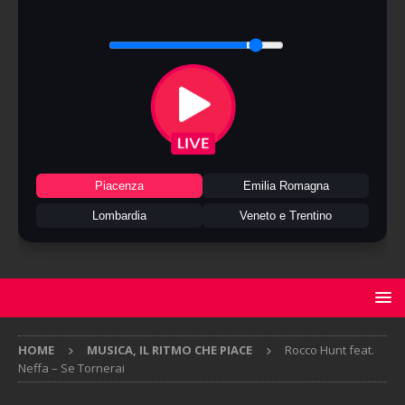
Piacenza
Emilia Romagna
Lombardia
Veneto e Trentino
HOME
MUSICA, IL RITMO CHE PIACE
Rocco Hunt feat.
Neffa – Se Tornerai