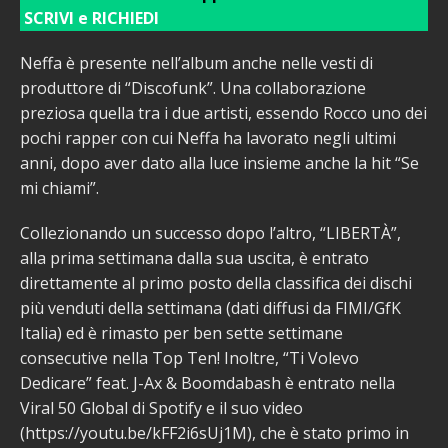
SCRIVI e RICHIEDI
Neffa è presente nell’album anche nelle vesti di
produttore di “Discofunk”. Una collaborazione
preziosa quella tra i due artisti, essendo Rocco uno dei
pochi rapper con cui Neffa ha lavorato negli ultimi
anni, dopo aver dato alla luce insieme anche la hit “Se
mi chiami”.
Collezionando un successo dopo l’altro, “LIBERTÀ”,
alla prima settimana dalla sua uscita, è entrato
direttamente al primo posto della classifica dei dischi
più venduti della settimana (dati diffusi da FIMI/GfK
Italia) ed è rimasto per ben sette settimane
consecutive nella Top Ten! Inoltre, “Ti Volevo
Dedicare” feat. J-Ax & Boomdabash è entrato nella
Viral 50 Global di Spotify e il suo video
(https://youtu.be/kFF2i6sUj1M), che è stato primo in