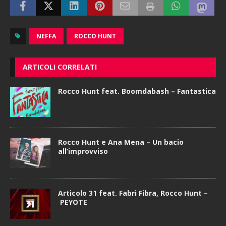
NEFFA
ROCCO HUNT
ARTICOLI CORRELATI
Rocco Hunt feat. Boomdabash – Fantastica
Rocco Hunt e Ana Mena – Un bacio
all’improvviso
Articolo 31 feat. Fabri Fibra, Rocco Hunt –
PEYOTE