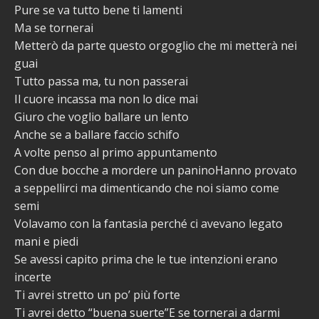
Pure se va tutto bene ti lamenti
Ma se tornerai
Metterò da parte questo orgoglio che mi metterà nei
guai
Tutto passa ma, tu non passerai
Il cuore incassa ma non lo dice mai
Giuro che voglio ballare un lento
Anche se a ballare faccio schifo
A volte penso al primo appuntamento
Con due bocche a mordere un paninoHanno provato
a seppellirci ma dimenticando che noi siamo come
semi
Volavamo con la fantasia perché ci avevano legato
mani e piedi
Se avessi capito prima che le tue intenzioni erano
incerte
Ti avrei stretto un po’ più forte
Ti avrei detto “buena suerte”E se tornerai a darmi