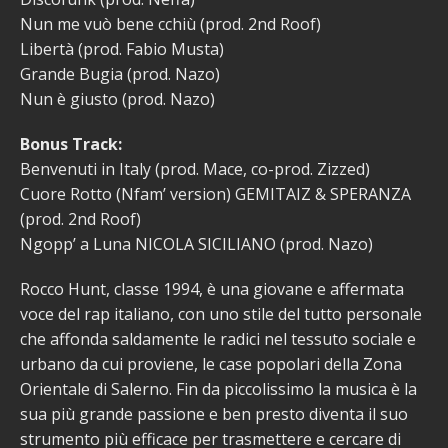
Nun me vuò bene cchiù (prod. 2nd Roof)
Libertà (prod. Fabio Musta)
Grande Bugia (prod. Nazo)
Nun è giusto (prod. Nazo)
Bonus Track:
Benvenuti in Italy (prod. Mace, co-prod. Zizzed)
Cuore Rotto (Nfam’ version) GEMITAIZ & SPERANZA
(prod. 2nd Roof)
Ngopp’ a Luna NICOLA SICILIANO (prod. Nazo)
Rocco Hunt, classe 1994, è una giovane e affermata
voce del rap italiano, con uno stile del tutto personale
che affonda saldamente le radici nel tessuto sociale e
urbano da cui proviene, le case popolari della Zona
Orientale di Salerno. Fin da piccolissimo la musica è la
sua più grande passione e ben presto diventa il suo
strumento più efficace per trasmettere e cercare di