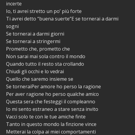
incerte
Io, ti avrei stretto un po’ più forte
Ti avrei detto “buena suerte”E se tornerai a darmi
sogni
Se tornerai a darmi giorni
Se tornerai a stringermi
Prometto che, prometto che
Non sarai mai sola contro il mondo
Quando tutto il resto sta crollando
Chiudi gli occhi e lo vedrai
Quello che saremo insieme se
Se torneraiPer amore ho perso la ragione
Per aver ragione ho perso qualche amico
Questa sera che festeggi il compleanno
Io mi sento estraneo a stare senza invito
Vacci solo te con le tue amiche finte
Tanto in questo mondo la finzione vince
Metterai la colpa ai miei comportamenti