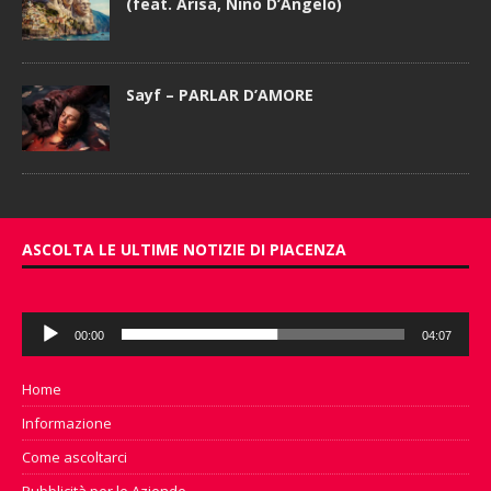
(feat. Arisa, Nino D’Angelo)
Sayf – PARLAR D’AMORE
ASCOLTA LE ULTIME NOTIZIE DI PIACENZA
Audio
00:00
04:07
Player
Home
Informazione
Come ascoltarci
Pubblicità per le Aziende