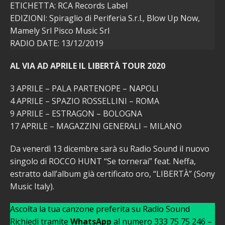
ETICHETTA: RCA Records Label
EDIZIONI: Spiraglio di Periferia S.r.l., Blow Up Now,
Mamely Srl Pisco Music Srl
RADIO DATE: 13/12/2019
AL VIA AD APRILE IL LIBERTÀ TOUR 2020
3 APRILE – PALA PARTENOPE – NAPOLI
4 APRILE – SPAZIO ROSSELLINI – ROMA
9 APRILE – ESTRAGON – BOLOGNA
17 APRILE – MAGAZZINI GENERALI – MILANO
Da venerdì 13 dicembre sarà su Radio Sound il nuovo
singolo di ROCCO HUNT “Se tornerai” feat. Neffa,
estratto dall’album già certificato oro, “LIBERTÀ” (Sony
Music Italy).
Ascolta la tua canzone preferita su Radio Sound
Richiedi tramite
WhatsApp
al numero 333 75 75 246 –