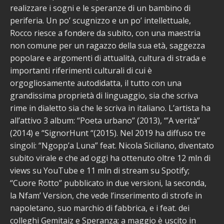
realizzare i sogni e le speranze di un bambino di
periferia. Un po’ scugnizzo e un po’ intellettuale,
Rocco riesce a fondere da subito, con una maestria
non comune per un ragazzo della sua età, saggezza
popolare e argomenti di attualità, cultura di strada e
importanti riferimenti culturali di cui è
orgogliosamente autodidatta, il tutto con una
grandissima proprietà di linguaggio, sia che scriva
rime in dialetto sia che le scriva in italiano. L’artista ha
all’attivo 3 album: “Poeta urbano” (2013), “’A verità”
(2014) e “SignorHunt “(2015). Nel 2019 ha diffuso tre
singoli: “Ngopp’a Luna” feat. Nicola Siciliano, diventato
subito virale e che ad oggi ha ottenuto oltre 12 mln di
views su YouTube e 11 mln di stream su Spotify;
“Cuore Rotto” pubblicato in due versioni, la seconda,
la Nfam’ Version, che vede l’inserimento di strofe in
napoletano, suo marchio di fabbrica, e i feat. dei
colleghi Gemitaiz e Speranza; a maggio è uscito in