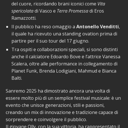
del cuore, ricordando brani iconici come
Vita
spericolata
di Vasco e
Terra Promessa
di Eros
Ramazzotti.
Il pubblico ha reso omaggio a
Antonello Venditti
,
il quale ha ricevuto una standing ovation prima di
partire per il suo tour del 17 giugno.
Tra ospiti e collaborazioni speciali, si sono distinti
anche il calciatore Edoardo Bove e l’attrice Vanessa
Scalera, oltre alle performance in collegamento di
Planet Funk, Brenda Lodigiani, Mahmud e Bianca
Balti.
Sanremo 2025 ha dimostrato ancora una volta di
essere molto più di un semplice festival musicale: è un
evento che unisce generazioni, stili e passioni,
creando un mix di innovazione e tradizione capace di
sorprendere e coinvolgere il pubblico.
Il giovane Olly, con la sua vittoria, ha rappresentato il