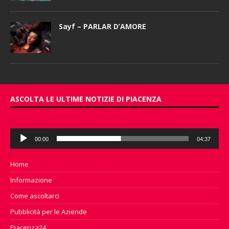
Sayf – PARLAR D’AMORE
ASCOLTA LE ULTIME NOTIZIE DI PIACENZA
Audio
00:00
04:37
Player
Home
Informazione
Come ascoltarci
Pubblicità per le Aziende
Piacenza24