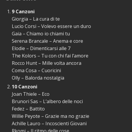
9 Canzoni
Giorgia – La cura di te
Lucio Corsi – Volevo essere un duro
Gaia – Chiamo io chiami tu
Serena Brancale – Anema e core
Elodie – Dimenticarsi alle 7
The Kolors – Tu con chi fai l’amore
Rocco Hunt – Mille volta ancora
Coma Cosa – Cuoricini
Olly – Balorda nostalgia
10 Canzoni
Joan Thiele – Eco
Brunori Sas – L’albero delle noci
Fedez – Battito
Willie Peyote – Grazie ma no grazie
Achille Lauro – Incoscienti Giovani
Rkomi – Il ritmo delle cose