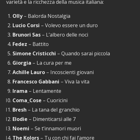
varietà e la ricchezza della musica italiana:
Olly
– Balorda Nostalgia
Lucio Corsi
– Volevo essere un duro
Brunori Sas
– L’albero delle noci
Fedez
– Battito
Simone Cristicchi
– Quando sarai piccola
Giorgia
– La cura per me
Achille Lauro
– Incoscienti giovani
Francesco Gabbani
– Viva la vita
Irama
– Lentamente
Coma_Cose
– Cuoricini
Bresh
– La tana del granchio
Elodie
– Dimenticarsi alle 7
Noemi
– Se t’innamori muori
The Kolors
– Tu con chi fai l’amore