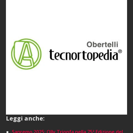
Leggi anche:
Sanremo 2025: Olly Trionfa nella 75ª Edizione del