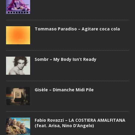
Tommaso Paradiso – Agitare coca cola
Sombr – My Body Isn’t Ready
Gisèle – Dimanche Midi Pile
Fabio Rovazzi – LA COSTIERA AMALFITANA
(feat. Arisa, Nino D’Angelo)