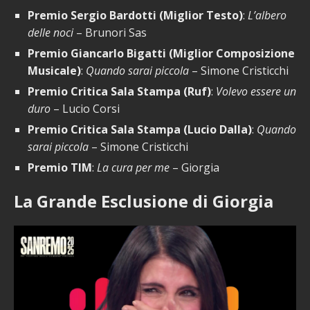
Premio Sergio Bardotti (Miglior Testo)
:
L’albero
delle noci
– Brunori Sas
Premio Giancarlo Bigatti (Miglior Composizione
Musicale)
:
Quando sarai piccola
– Simone Cristicchi
Premio Critica Sala Stampa (Ruf)
:
Volevo essere un
duro
– Lucio Corsi
Premio Critica Sala Stampa (Lucio Dalla)
:
Quando
sarai piccola
– Simone Cristicchi
Premio TIM
:
La cura per me
– Giorgia
La Grande Esclusione di Giorgia