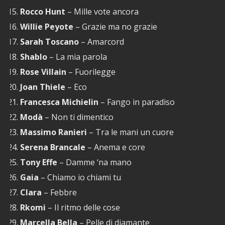
Rocco Hunt
– Mille vote ancora
Willie Peyote
– Grazie ma no grazie
Sarah Toscano
– Amarcord
Shablo
– La mia parola
Rose Villain
– Fuorilegge
Joan Thiele
– Eco
Francesca Michielin
– Fango in paradiso
Modà
– Non ti dimentico
Massimo Ranieri
– Tra le mani un cuore
Serena Brancale
– Anema e core
Tony Effe
– Damme ‘na mano
Gaia
– Chiamo io chiami tu
Clara
– Febbre
Rkomi
– Il ritmo delle cose
Marcella Bella
– Pelle di diamante