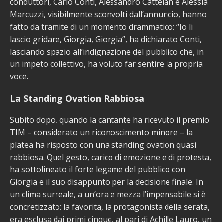
conduttori, Carlo Conti, Alessandro Cattelan e Alessia
Marcuzzi, visibilmente sconvolti dall’annuncio, hanno
fatto da tramite di un momento drammatico: “Io li
lascio gridare, Giorgia, Giorgia”, ha dichiarato Conti,
lasciando spazio all’indignazione del pubblico che, in
un impeto collettivo, ha voluto far sentire la propria
voce.
La Standing Ovation Rabbiosa
Subito dopo, quando la cantante ha ricevuto il premio
TIM – considerato un riconoscimento minore – la
platea ha risposto con una standing ovation quasi
rabbiosa. Quel gesto, carico di emozione e di protesta,
ha sottolineato il forte legame del pubblico con
Giorgia e il suo disappunto per la decisione finale. In
un clima surreale, a un’ora e mezza l’impensabile si è
concretizzato: la favorita, la protagonista della serata,
era esclusa dai primi cinque, al pari di Achille Lauro, un