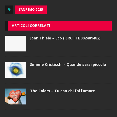
SANREMO 2025
ARTICOLI CORRELATI
Joan Thiele – Eco (ISRC: ITB002401482)
Simone Cristicchi – Quando sarai piccola
The Colors – Tu con chi fai l’amore