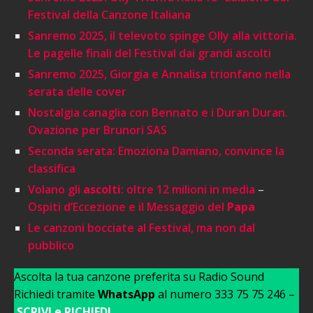
Festival della Canzone Italiana
Sanremo 2025, il televoto spinge Olly alla vittoria.
Le pagelle finali del Festival dai grandi ascolti
Sanremo 2025, Giorgia e Annalisa trionfano nella
serata delle cover
Nostalgia canaglia con Bennato e i Duran Duran.
Ovazione per Brunori SAS
Seconda serata: Emoziona Damiano, convince la
classifica
Volano gli
ascolti
: oltre 12 milioni in media
–
Ospiti d’Eccezione e il Messaggio del
Papa
Le canzoni bocciate al Festival, ma non dal
pubblico
Ascolta la tua canzone preferita su Radio Sound
Richiedi tramite
WhatsApp
al numero 333 75 75 246 –
SCRIVI e RICHIEDI