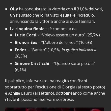
Olly
ha conquistato la vittoria con il 31,0% dei voti,
un risultato che lo ha visto esultare incredulo,
annunciando la vittoria anche ai suoi familiari.
La
cinquina finale
si è composta da:
Lucio Corsi
– “Volevo essere un duro” (25,7%)
Brunori Sas
– “L’albero delle noci” (16,6%)
Fedez
– “Battito” (10,5%
, la grafica indicava il
20,5%
)
Simone Cristicchi
– “Quando sarai piccola”
(6,1%)
Il pubblico, infervorato, ha reagito con fischi
soprattutto per l’esclusione di Giorgia (al sesto posto)
e Achille Lauro (al settimo), sottolineando come anche
i favoriti possano riservare sorprese.