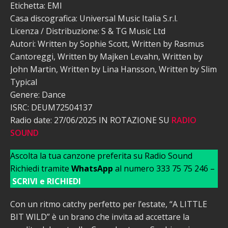
Etichetta: EMI
Casa discografica: Universal Music Italia S.r.l.
Licenza / Distribuzione: S & TG Music Ltd
Autori: Written by Sophie Scott, Written by Rasmus
Cantoreggi, Written by Majken Levahn, Written by
John Martin, Written by Lina Hansson, Written by Slim
Typical
Genere: Dance
ISRC: DEUM72504137
Radio date: 27/06/2025 IN ROTAZIONE SU
RADIO
SOUND
Ascolta la tua canzone preferita su Radio Sound
Richiedi tramite
WhatsApp
al numero 333 75 75 246 –
SCRIVI e RICHIEDI
Con un ritmo catchy perfetto per l’estate, “A LITTLE
BIT WILD” è un brano che invita ad accettare la