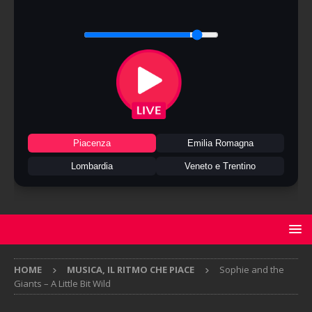
Piacenza
Emilia Romagna
Lombardia
Veneto e Trentino
HOME
MUSICA, IL RITMO CHE PIACE
Sophie and the
Giants – A Little Bit Wild