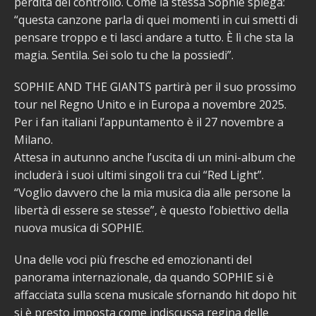
perdita del controllo. Come la stessa Sophie spiega:
“questa canzone parla di quei momenti in cui smetti di
pensare troppo e ti lasci andare a tutto. È lì che sta la
magia. Sentila. Sei solo tu che la possiedi”.
SOPHIE AND THE GIANTS partirà per il suo prossimo
tour nel Regno Unito e in Europa a novembre 2025.
Per i fan italiani l’appuntamento è il 27 novembre a
Milano.
Attesa in autunno anche l’uscita di un mini-album che
includerà i suoi ultimi singoli tra cui “Red Light”.
“Voglio davvero che la mia musica dia alle persone la
libertà di essere se stesse”, è questo l’obiettivo della
nuova musica di SOPHIE.
Una delle voci più fresche ed emozionanti del
panorama internazionale, da quando SOPHIE si è
affacciata sulla scena musicale sfornando hit dopo hit
si è presto imposta come indiscussa regina delle