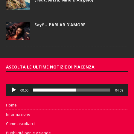
Sayf – PARLAR D’AMORE
ASCOLTA LE ULTIME NOTIZIE DI PIACENZA
Audio
00:00
04:09
Player
Home
Informazione
Come ascoltarci
Pubblicità per le Aziende