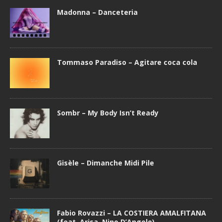
Madonna – Danceteria
Tommaso Paradiso – Agitare coca cola
Sombr – My Body Isn’t Ready
Gisèle – Dimanche Midi Pile
Fabio Rovazzi – LA COSTIERA AMALFITANA
(feat. Arisa, Nino D’Angelo)