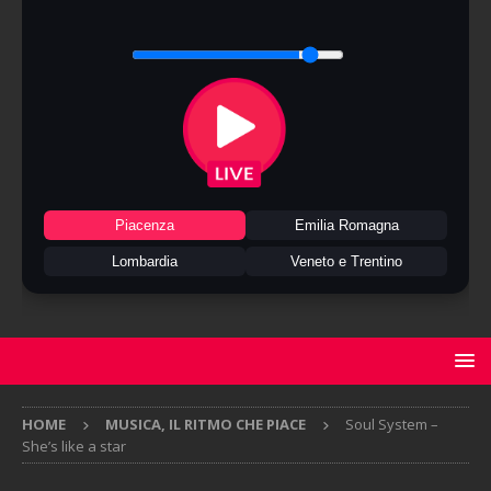
Piacenza
Emilia Romagna
Lombardia
Veneto e Trentino
HOME
MUSICA, IL RITMO CHE PIACE
Soul System –
She’s like a star