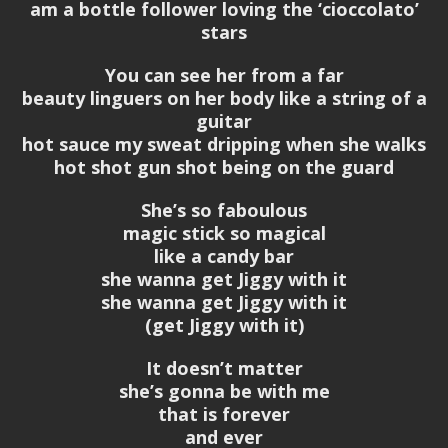
am a bottle follower loving the ‘cioccolato’
stars
You can see her from a far
beauty linguers on her body like a string of a
guitar
hot sauce my sweat dripping when she walks
hot shot gun shot being on the guard
She’s so faboulous
magic stick so magical
like a candy bar
she wanna get Jiggy with it
she wanna get Jiggy with it
(get Jiggy with it)
It doesn’t matter
she’s gonna be with me
that is forever
and ever