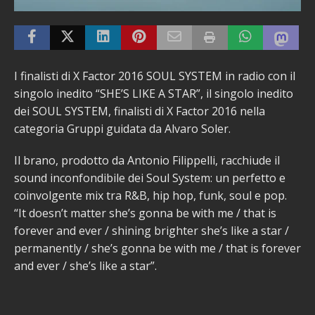
I finalisti di X Factor 2016 SOUL SYSTEM in radio con il
singolo inedito “SHE’S LIKE A STAR”, il singolo inedito
dei SOUL SYSTEM, finalisti di X Factor 2016 nella
categoria Gruppi guidata da Alvaro Soler.
Il brano, prodotto da Antonio Filippelli, racchiude il
sound inconfondibile dei Soul System: un perfetto e
coinvolgente mix tra R&B, hip hop, funk, soul e pop.
“It doesn’t matter she’s gonna be with me / that is
forever and ever / shining brighter she’s like a star /
permanently / she’s gonna be with me / that is forever
and ever / she’s like a star”.