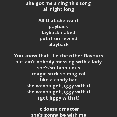
she got me sining this song
all night long
All that she want
payback
layback naked
put it on rewind
playback
You know that I lie the other flavours
but ain’t nobody messing with a lady
she’s’so faboulous
magic stick so magical
like a candy bar
she wanna get Jiggy with it
she wanna get Jiggy with it
(get Jiggy with it)
It doesn’t matter
she’s gonna be with me