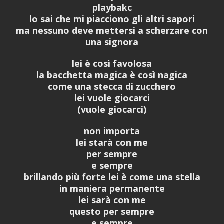
playbakc
lo sai che mi piacciono gli altri sapori
ma nessuno deve mettersi a scherzare con
una signora
lei è così favolosa
la bacchetta magica è così nagica
come una stecca di zucchero
lei vuole giocarci
(vuole giocarci)
non importa
lei starà con me
per sempre
e sempre
brillando più forte lei è come una stella
in maniera permanente
lei sarà con me
questo per sempre
e sempre