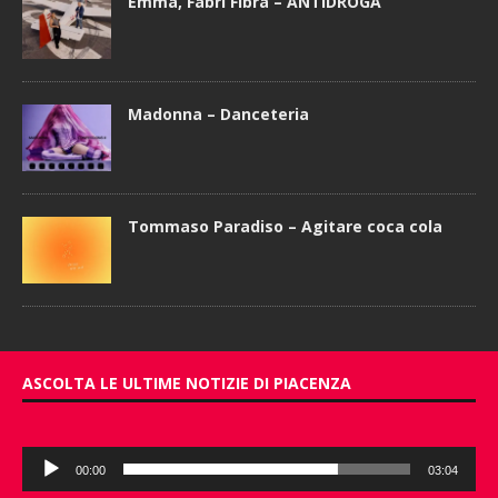
Emma, Fabri Fibra – ANTIDROGA
Madonna – Danceteria
Tommaso Paradiso – Agitare coca cola
ASCOLTA LE ULTIME NOTIZIE DI PIACENZA
Audio
00:00
03:04
Player