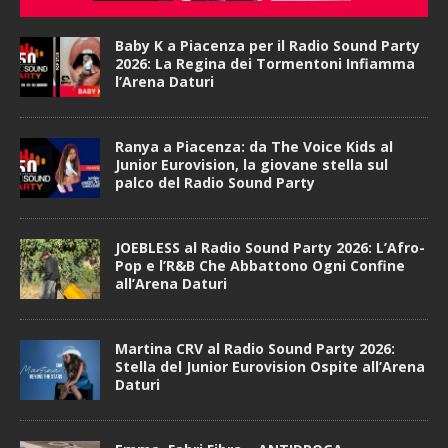
Baby K a Piacenza per il Radio Sound Party
2026: La Regina dei Tormentoni Infiamma
l’Arena Daturi
Ranya a Piacenza: da The Voice Kids al
Junior Eurovision, la giovane stella sul
palco del Radio Sound Party
JOEBLESS al Radio Sound Party 2026: L’Afro-
Pop e l’R&B Che Abbattono Ogni Confine
all’Arena Daturi
Martina CRV al Radio Sound Party 2026:
Stella del Junior Eurovision Ospite all’Arena
Daturi