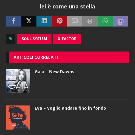
lei è come una stella
SOUL SYSTEM
X-FACTOR
ARTICOLI CORRELATI
Gaia – New Dawns
Eva – Voglio andare fino in fondo