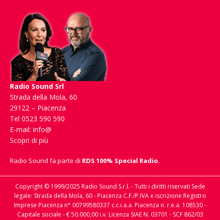
Radio Sound Srl
Strada della Mola, 60
29122 – Piacenza
Tel 0523 590 590
E-mail:
info@
Scopri di più
Radio Sound fa parte di
RDS 100% Special Radio
.
Copyright © 1999/2025 Radio Sound S.r.l. - Tutti i diritti riservati Sede
legale: Strada della Mola, 60 - Piacenza C.F./P.IVA e iscrizione Registro
Imprese Piacenza n° 00799580337 c.c.i.a.a. Piacenza n. r.e.a. 108530 -
Capitale sociale - € 50.000,00 i.v. Licenza SIAE N. 03701 - SCF 862/03