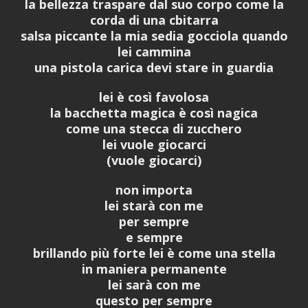
la bellezza traspare dal suo corpo come la
corda di una cbitarra
salsa piccante la mia sedia gocciola quando
lei cammina
una pistola carica devi stare in guardia
lei è così favolosa
la bacchetta magica è così nagica
come una stecca di zucchero
lei vuole giocarci
(vuole giocarci)
non importa
lei starà con me
per sempre
e sempre
brillando più forte lei è come una stella
in maniera permanente
lei sarà con me
questo per sempre