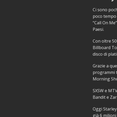
Ci sono poch
poco tempo 
“Call On Me”
Paesi.
Con oltre 50
Billboard To
disco di plati
Grazie a que
programmi t
Morning Sh
SXSW e MTV 
Bandit e Zar
Oggi Starley
già 6 milioni