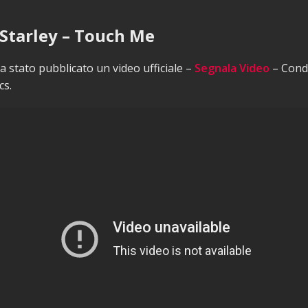
 Starley – Touch Me
 stato pubblicato un video ufficiale –
Segnala Video
– Condi
cs.