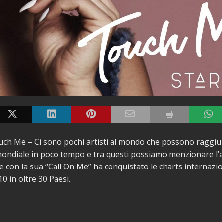
uch Me – Ci sono pochi artisti al mondo che possono raggiu
ondiale in poco tempo e tra questi possiamo menzionare l’
 con la sua “Call On Me” ha conquistato le charts internazion
0 in oltre 30 Paesi.