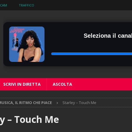
BCAM
TRAFFICO
Seleziona il canal
SCRIVI IN DIRETTA
ASCOLTA
USICA, IL RITMO CHE PIACE
Starley – Touch Me
ey – Touch Me