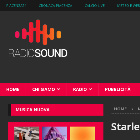
PIACENZA24
CRONACA PIACENZA
CALCIO LIVE
METEO E WE
HOME
CHI SIAMO
RADIO
PUBBLICITÀ
HOME
M
MUSICA NUOVA
Starl