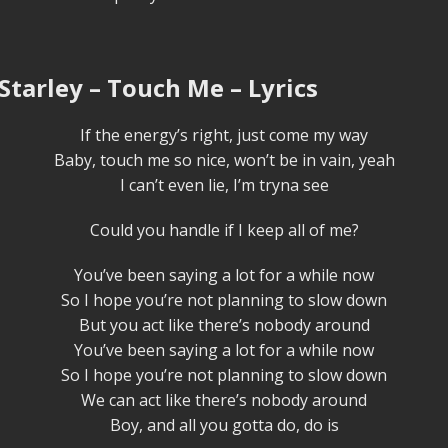
 Starley – Touch Me – Lyrics
If the energy’s right, just come my way
Baby, touch me so nice, won’t be in vain, yeah
I can’t even lie, I’m tryna see
Could you handle if I keep all of me?
You’ve been saying a lot for a while now
So I hope you’re not planning to slow down
But you act like there’s nobody around
You’ve been saying a lot for a while now
So I hope you’re not planning to slow down
We can act like there’s nobody around
Boy, and all you gotta do, do is