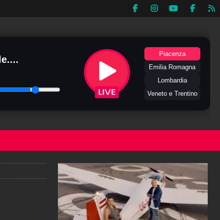
Piacenza
e....
Emilia Romagna
Lombardia
Veneto e Trentino