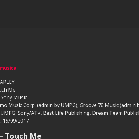
 musica
TARLEY
uch Me
 Sony Music
lmo Music Corp. (admin by UMPG), Groove 78 Music (admin 
/UMPG, Sony/ATV, Best Life Publishing, Dream Team Publish
 15/09/2017
 – Touch Me