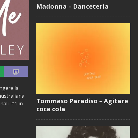
Madonna – Danceteria
ngere la
australiana
Tommaso Paradiso – Agitare
ali: #1 in
coca cola