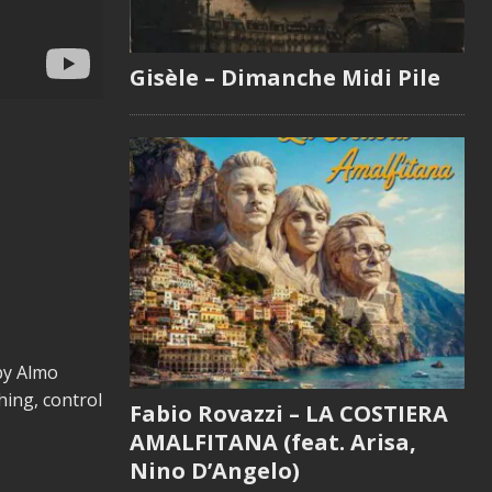
Gisèle – Dimanche Midi Pile
by Almo
ing, control
Fabio Rovazzi – LA COSTIERA
AMALFITANA (feat. Arisa,
Nino D’Angelo)