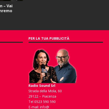
 – Vai
anremo
PER LA TUA PUBBLICITÀ
Radio Sound Srl
Strada della Mola, 60
29122 – Piacenza
Tel 0523 590 590
E-mail:
info@