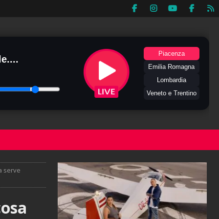
Piacenza
e....
Emilia Romagna
Lombardia
Veneto e Trentino
a serve
cosa