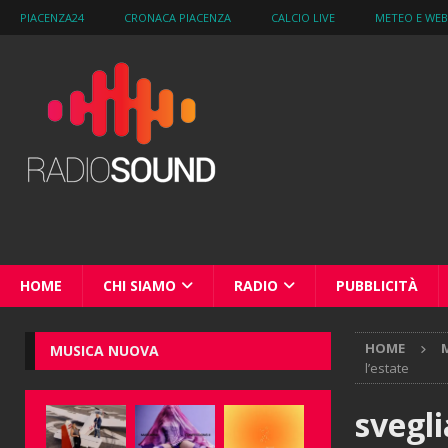
PIACENZA24
CRONACA PIACENZA
CALCIO LIVE
METEO E WE
HOME
CHI SIAMO
RADIO
PUBBLICITÀ
HOME
M
MUSICA NUOVA
l’estate
svegl