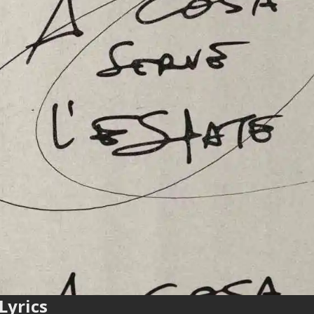
Lyrics