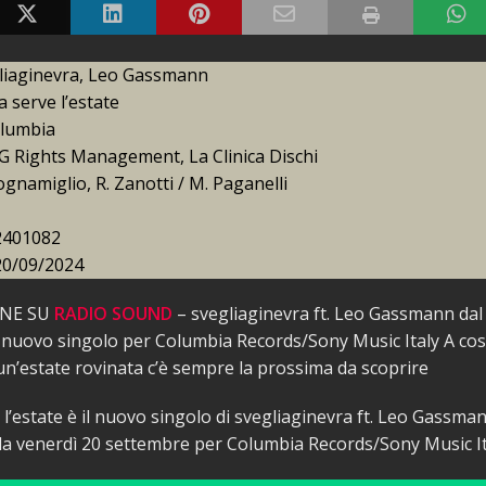
gliaginevra, Leo Gassmann
a serve l’estate
olumbia
G Rights Management, La Clinica Dischi
ognamiglio, R. Zanotti / M. Paganelli
2401082
20/09/2024
ONE SU
RADIO SOUND
– svegliaginevra ft. Leo Gassmann dal
 nuovo singolo per Columbia Records/Sony Music Italy A cos
 un’estate rovinata c’è sempre la prossima da scoprire
 l’estate è il nuovo singolo di svegliaginevra ft. Leo Gassma
da venerdì 20 settembre per Columbia Records/Sony Music It