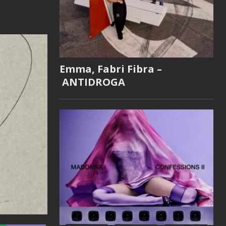
Emma, Fabri Fibra –
ANTIDROGA