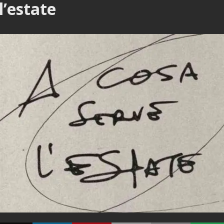
l’estate