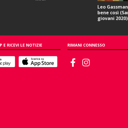
Leo Gassmann
bene così (S
giovani 2020)
P E RICEVI LE NOTIZIE
RIMANI CONNESSO