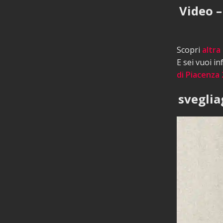
Video –
Scopri
altra
E sei vuoi i
di Piacenza 
sveglia