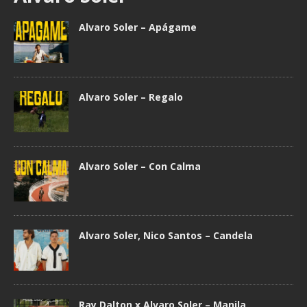
Alvaro Soler – Apágame
Alvaro Soler – Regalo
Alvaro Soler – Con Calma
Alvaro Soler, Nico Santos – Candela
Ray Dalton x Alvaro Soler – Manila