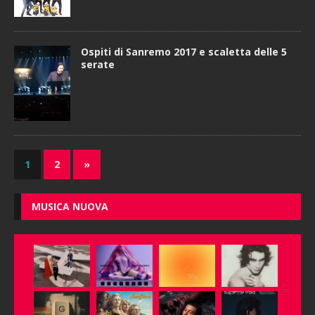
Ospiti di Sanremo 2017 e scaletta delle 5
serate
1
2
»
MUSICA NUOVA