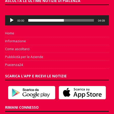
ASCOLTA LE ULTIME NOTIZIE DI PIACENZA
Audio
00:00
04:09
Player
Home
Informazione
Come ascoltarci
Pubblicità per le Aziende
Piacenza24
SCARICA L’APP E RICEVI LE NOTIZIE
RIMANI CONNESSO