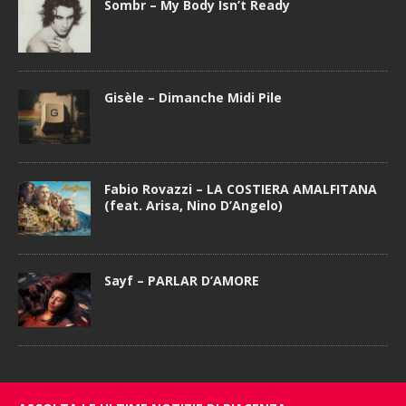
Sombr – My Body Isn’t Ready
Gisèle – Dimanche Midi Pile
Fabio Rovazzi – LA COSTIERA AMALFITANA
(feat. Arisa, Nino D’Angelo)
Sayf – PARLAR D’AMORE