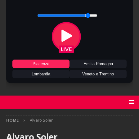
Piacenza
Emilia Romagna
Lombardia
Veneto e Trentino
HOME
Alvaro Soler
Alvaro Soler