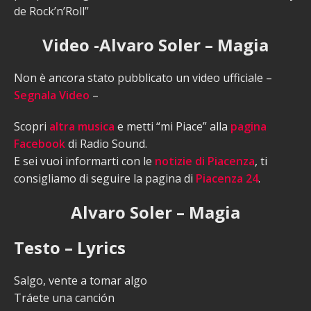
de Rock’n’Roll”
Video -Alvaro Soler – Magia
Non è ancora stato pubblicato un video ufficiale –
Segnala Video
–
Scopri
altra musica
e metti “mi Piace” alla
pagina
Facebook
di Radio Sound.
E sei vuoi informarti con le
notizie di Piacenza
, ti
consigliamo di seguire la pagina di
Piacenza 24
.
Alvaro Soler – Magia
Testo – Lyrics
Salgo, vente a tomar algo
Tráete una canción