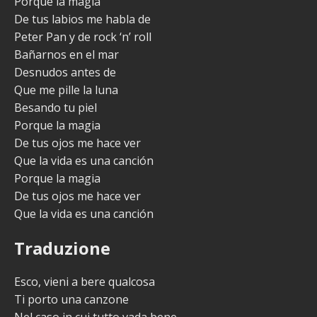
Porque la magia
De tus labios me habla de
Peter Pan y de rock ‘n’ roll
Bañarnos en el mar
Desnudos antes de
Que me pille la luna
Besando tu piel
Porque la magia
De tus ojos me hace ver
Que la vida es una canción
Porque la magia
De tus ojos me hace ver
Que la vida es una canción
Traduzione
Esco, vieni a bere qualcosa
Ti porto una canzone
Nel caso in cui tutto vada bene