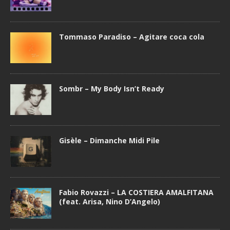
Tommaso Paradiso – Agitare coca cola
Sombr – My Body Isn’t Ready
Gisèle – Dimanche Midi Pile
Fabio Rovazzi – LA COSTIERA AMALFITANA
(feat. Arisa, Nino D’Angelo)