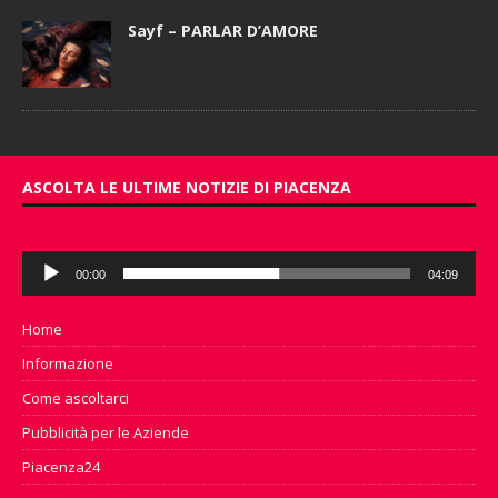
Sayf – PARLAR D’AMORE
ASCOLTA LE ULTIME NOTIZIE DI PIACENZA
Audio
00:00
04:09
Player
Home
Informazione
Come ascoltarci
Pubblicità per le Aziende
Piacenza24