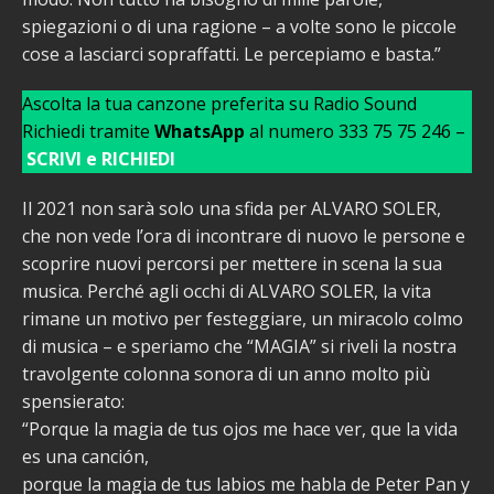
spiegazioni o di una ragione – a volte sono le piccole
cose a lasciarci sopraffatti. Le percepiamo e basta.”
Ascolta la tua canzone preferita su Radio Sound
Richiedi tramite
WhatsApp
al numero 333 75 75 246 –
SCRIVI e RICHIEDI
Il 2021 non sarà solo una sfida per ALVARO SOLER,
che non vede l’ora di incontrare di nuovo le persone e
scoprire nuovi percorsi per mettere in scena la sua
musica. Perché agli occhi di ALVARO SOLER, la vita
rimane un motivo per festeggiare, un miracolo colmo
di musica – e speriamo che “MAGIA” si riveli la nostra
travolgente colonna sonora di un anno molto più
spensierato:
“Porque la magia de tus ojos me hace ver, que la vida
es una canción,
porque la magia de tus labios me habla de Peter Pan y