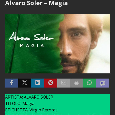
Alvaro Soler – Magia
ARTISTA: ALVARO SOLER
TITOLO: Magia
ETICHETTA: Virgin Records