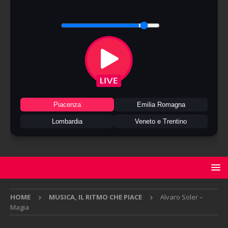
Piacenza
Emilia Romagna
Lombardia
Veneto e Trentino
HOME
MUSICA, IL RITMO CHE PIACE
Alvaro Soler –
Magia