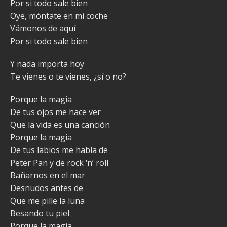
Por si todo sale bien
Oye, móntate en mi coche
Vámonos de aquí
Por si todo sale bien
Y nada importa hoy
Te vienes o te vienes, ¿sí o no?
Porque la magia
De tus ojos me hace ver
Que la vida es una canción
Porque la magia
De tus labios me habla de
Peter Pan y de rock ‘n’ roll
Bañarnos en el mar
Desnudos antes de
Que me pille la luna
Besando tu piеl
Porque la magia