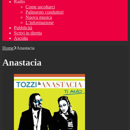
Radio
Come ascoltarci
Palinsesto conduttori
Nuova musica
L’informazione
Pubblicità
Scrivi in diretta
Ascolta
Home
Anastacia
Anastacia