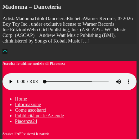
Madonna – Danceteria
ArtistaMadonnaTitoloDanceteriaEtichettaWarner Records, ℗ 2026
Boy Toy Inc., under exclusive license to Warner Records
Inc.EdizioniWebo Girl Publishing, Inc. (ASCAP) – WC Music
Corp. (ASCAP) – Andrew Watt Music Publishing (BMI),
administered by Songs of Kobalt Music
[…]
Ascolta le ultime notizie di Piacenza
Home
Informazione
Come ascoltarci
Pubblicità per le Aziende
Piacenza24
Scarica l’APP e ricevi le notizie