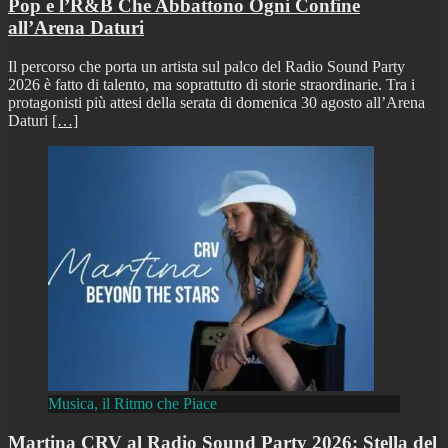
Pop e l’R&B Che Abbattono Ogni Confine
all’Arena Daturi
Il percorso che porta un artista sul palco del Radio Sound Party
2026 è fatto di talento, ma soprattutto di storie straordinarie. Tra i
protagonisti più attesi della serata di domenica 30 agosto all’Arena
Daturi
[…]
Musica, il Ritmo che Piace
Martina CRV al Radio Sound Party 2026: Stella del