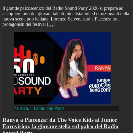
Il grande palcoscenico del Radio Sound Party 2026 si prepara ad
accogliere uno dei giovani talenti più cristallini ed emozionanti della
nuova scena pop italiana. Lorenzo Salvetti sarà a Piacenza tra i
protagonisti del festival
[…]
Musica, il Ritmo che Piace
Ranya a Piacenza: da The Voice Kids al Junior
Eurovision, la giovane stella sul palco del Radio
Sound Party