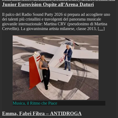
Junior Eurovision Ospite all’Arena Daturi
Il palco del Radio Sound Party 2026 si prepara ad accogliere uno
dei talenti più cristallini e travolgenti del panorama musicale
giovanile internazionale: Martina CRV (pseudonimo di Martina
Cervellin). La giovanissima artista milanese, classe 2013,
[…]
Musica, il Ritmo che Piace
Emma, Fabri Fibra – ANTIDROGA