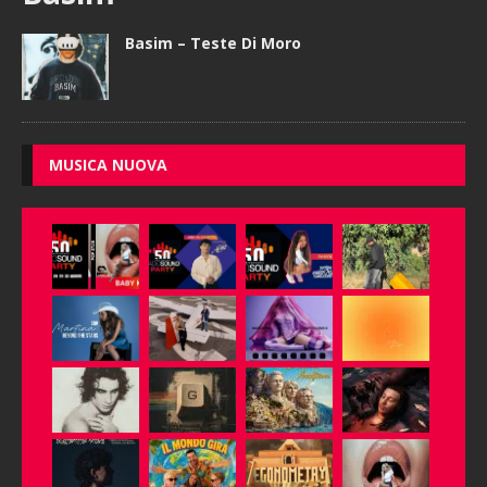
Basim – Teste Di Moro
MUSICA NUOVA