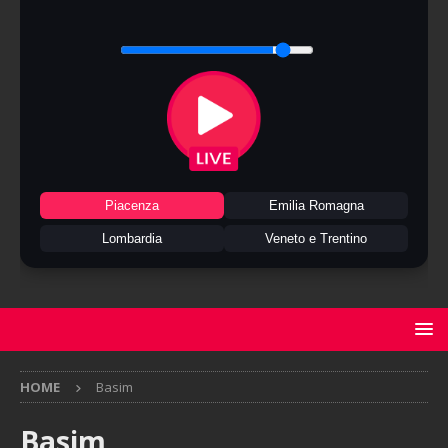
Piacenza
Emilia Romagna
Lombardia
Veneto e Trentino
HOME
Basim
Basim