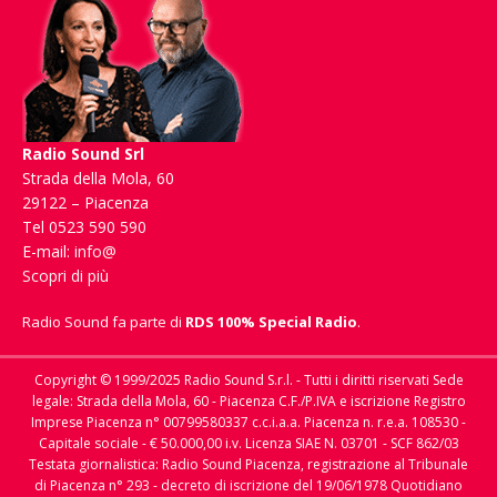
Radio Sound Srl
Strada della Mola, 60
29122 – Piacenza
Tel 0523 590 590
E-mail:
info@
Scopri di più
Radio Sound fa parte di
RDS 100% Special Radio
.
Copyright © 1999/2025 Radio Sound S.r.l. - Tutti i diritti riservati Sede
legale: Strada della Mola, 60 - Piacenza C.F./P.IVA e iscrizione Registro
Imprese Piacenza n° 00799580337 c.c.i.a.a. Piacenza n. r.e.a. 108530 -
Capitale sociale - € 50.000,00 i.v. Licenza SIAE N. 03701 - SCF 862/03
Testata giornalistica: Radio Sound Piacenza, registrazione al Tribunale
di Piacenza n° 293 - decreto di iscrizione del 19/06/1978 Quotidiano