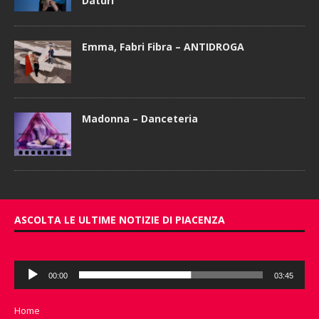
Daturi
Emma, Fabri Fibra – ANTIDROGA
Madonna – Danceteria
ASCOLTA LE ULTIME NOTIZIE DI PIACENZA
Audio
00:00
03:45
Player
Home