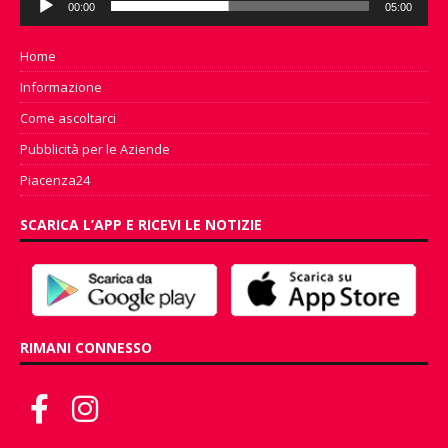
00:00
05:00
Player
Home
Informazione
Come ascoltarci
Pubblicità per le Aziende
Piacenza24
SCARICA L’APP E RICEVI LE NOTIZIE
RIMANI CONNESSO