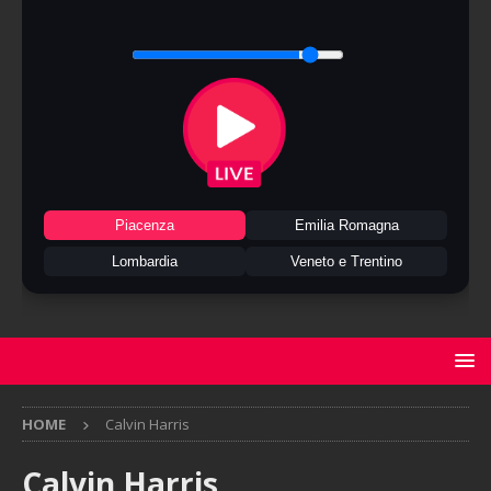
Piacenza
Emilia Romagna
Lombardia
Veneto e Trentino
HOME
Calvin Harris
Calvin Harris