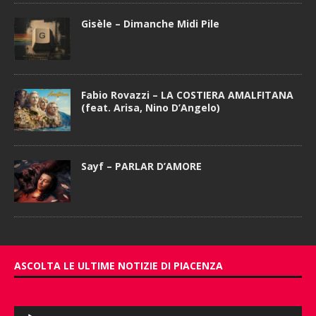
Gisèle – Dimanche Midi Pile
Fabio Rovazzi – LA COSTIERA AMALFITANA
(feat. Arisa, Nino D’Angelo)
Sayf – PARLAR D’AMORE
ASCOLTA LE ULTIME NOTIZIE DI PIACENZA
Audio