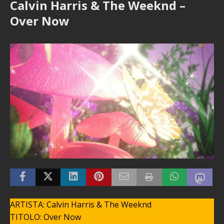
Calvin Harris & The Weeknd –
Over Now
ARTISTA: Calvin Harris & The Weeknd
TITOLO: Over Now