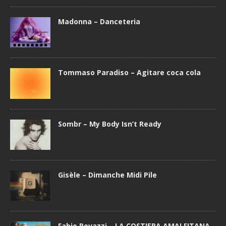
Madonna – Danceteria
Tommaso Paradiso – Agitare coca cola
Sombr – My Body Isn’t Ready
Gisèle – Dimanche Midi Pile
Fabio Rovazzi – LA COSTIERA AMALFITANA