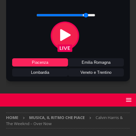
Piacenza
Emilia Romagna
Lombardia
Veneto e Trentino
HOME
MUSICA, IL RITMO CHE PIACE
Calvin Harris &
The Weeknd – Over Now