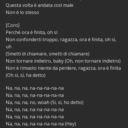
Questa volta è andata così male
Non è lo stesso
[Coro]
Perché ora è finita, oh sì
Non confonderti troppo, ragazza, ora è finita, oh sì,
uh
(Smetti di chiamare, smetti di chiamare)
Non tornare indietro, baby (Oh, non tornare indietro)
Non è rimasto niente da perdere, ragazza, ora è finita
(Oh sì, sì, ha detto)
Na, na, na, na-na-na-na-na
Na, na, na, na-na-na-na-na
Na, na, na, no, woah (Sì, sì, ho detto)
Na, na, na, na-na-na-na-na
Na, na, na, na-na-na-na-na
Na, na, na, na-na-na-na-na (Hey)