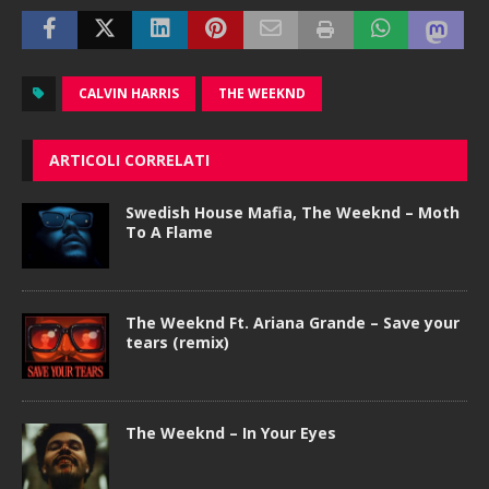
CALVIN HARRIS
THE WEEKND
ARTICOLI CORRELATI
Swedish House Mafia, The Weeknd – Moth
To A Flame
The Weeknd Ft. Ariana Grande – Save your
tears (remix)
The Weeknd – In Your Eyes