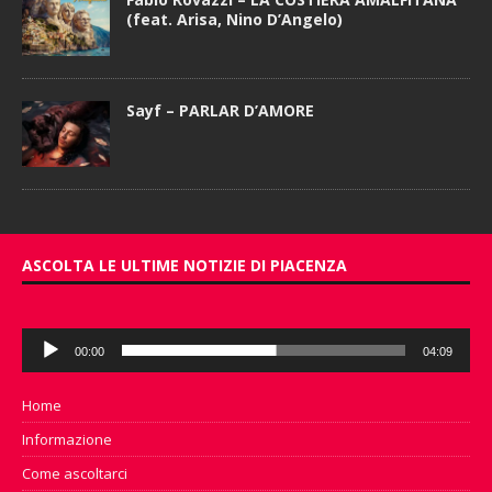
(feat. Arisa, Nino D’Angelo)
Sayf – PARLAR D’AMORE
ASCOLTA LE ULTIME NOTIZIE DI PIACENZA
Audio
00:00
04:09
Player
Home
Informazione
Come ascoltarci