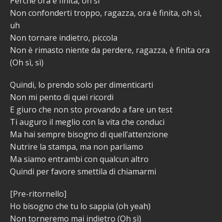
Perché ora è finita, oh sì
Non confonderti troppo, ragazza, ora è finita, oh sì,
uh
Non tornare indietro, piccola
Non è rimasto niente da perdere, ragazza, è finita ora
(Oh sì, sì)
Quindi, lo prendo solo per dimenticarti
Non mi pento di quei ricordi
E giuro che non sto provando a fare un test
Ti auguro il meglio con la vita che conduci
Ma hai sempre bisogno di quell’attenzione
Nutrire la stampa, ma non parliamo
Ma siamo entrambi con qualcun altro
Quindi per favore smettila di chiamarmi
[Pre-ritornello]
Ho bisogno che tu lo sappia (oh yeah)
Non torneremo mai indietro (Oh sì)