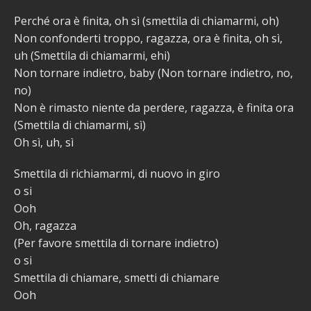
Perché ora è finita, oh sì (smettila di chiamarmi, oh)
Non confonderti troppo, ragazza, ora è finita, oh sì,
uh (Smettila di chiamarmi, ehi)
Non tornare indietro, baby (Non tornare indietro, no,
no)
Non è rimasto niente da perdere, ragazza, è finita ora
(Smettila di chiamarmi, sì)
Oh sì, uh, sì
Smettila di richiamarmi, di nuovo in giro
o si
Ooh
Oh, ragazza
(Per favore smettila di tornare indietro)
o si
Smettila di chiamare, smetti di chiamare
Ooh