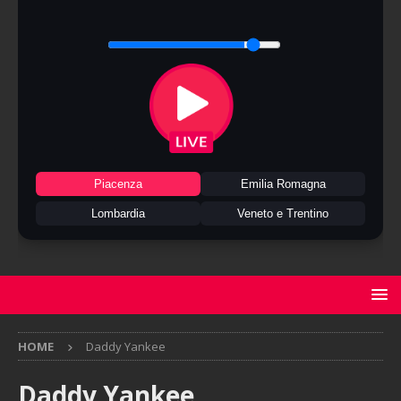
Piacenza
Emilia Romagna
Lombardia
Veneto e Trentino
HOME
Daddy Yankee
Daddy Yankee