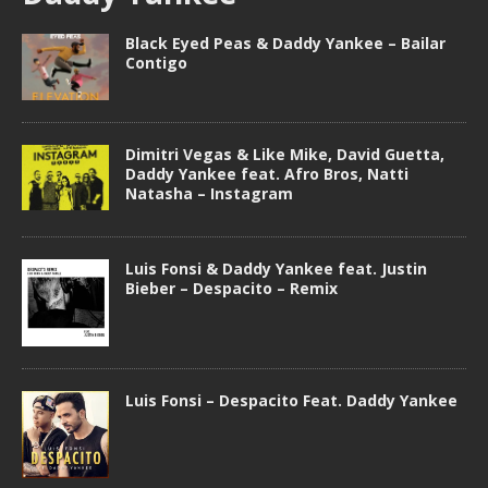
Black Eyed Peas & Daddy Yankee – Bailar
Contigo
Dimitri Vegas & Like Mike, David Guetta,
Daddy Yankee feat. Afro Bros, Natti
Natasha – Instagram
Luis Fonsi & Daddy Yankee feat. Justin
Bieber – Despacito – Remix
Luis Fonsi – Despacito Feat. Daddy Yankee