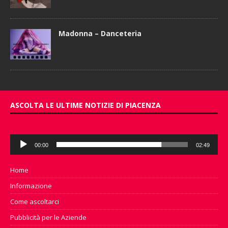
Madonna – Danceteria
ASCOLTA LE ULTIME NOTIZIE DI PIACENZA
Audio
00:00
02:49
Player
Home
Informazione
Come ascoltarci
Pubblicità per le Aziende