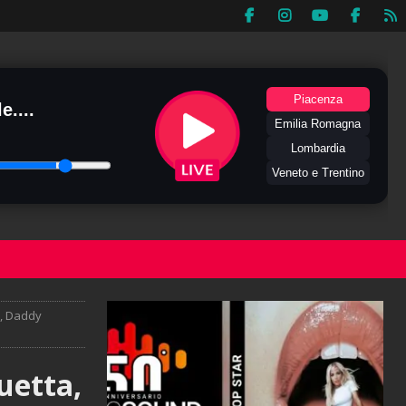
Piacenza
e....
Emilia Romagna
Lombardia
Veneto e Trentino
a, Daddy
uetta,