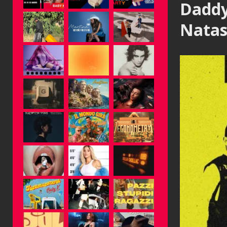
Daddy
Natas