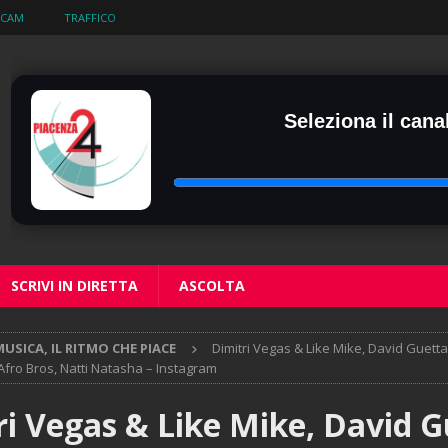
BCAM
TRAFFICO
Seleziona il canal
SCRIVI IN DIRETTA
ASCOLTA
USICA, IL RITMO CHE PIACE
Dimitri Vegas & Like Mike, David Guett
Afro Bros, Natti Natasha – Instagram
ri Vegas & Like Mike, David G