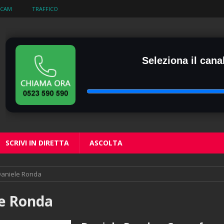
BCAM
TRAFFICO
Seleziona il canal
SCRIVI IN DIRETTA
ASCOLTA
aniele Ronda
e Ronda