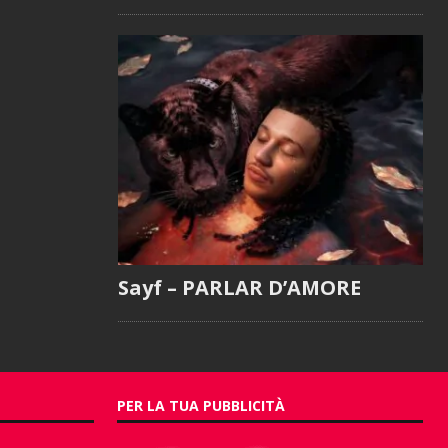
Sayf – PARLAR D’AMORE
PER LA TUA PUBBLICITÀ