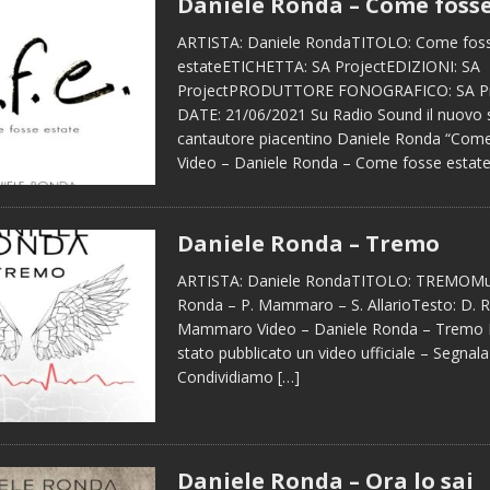
Daniele Ronda – Come fosse
ARTISTA: Daniele RondaTITOLO: Come fos
estateETICHETTA: SA ProjectEDIZIONI: SA
ProjectPRODUTTORE FONOGRAFICO: SA P
DATE: 21/06/2021 Su Radio Sound il nuovo s
cantautore piacentino Daniele Ronda “Come
Video – Daniele Ronda – Come fosse estat
Daniele Ronda – Tremo
ARTISTA: Daniele RondaTITOLO: TREMOMus
Ronda – P. Mammaro – S. AllarioTesto: D. R
Mammaro Video – Daniele Ronda – Tremo 
stato pubblicato un video ufficiale – Segnala
Condividiamo
[…]
Daniele Ronda – Ora lo sai