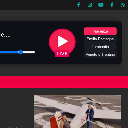
Piacenza
e....
Emilia Romagna
Lombardia
Veneto e Trentino