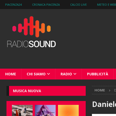
PIACENZA24
CRONACA PIACENZA
CALCIO LIVE
METEO E WE
HOME
CHI SIAMO
RADIO
PUBBLICITÀ
HOME
D
MUSICA NUOVA
Daniel