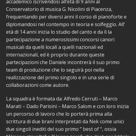
accademico iscrivendosi all’età di 9 anni al
Conservatorio di musica G. Nicolini di Piacenza,
frequentando per diversi anni il corso di pianoforte e
diplomandosi nel contempo in teoria e solfeggio. All’
età di 14 anni inizia lo studio del canto e da lì la
partecipazione a numerosissimi concorsi canori
musicali da quelli locali a quelli nazionali ed
internazionali, ed è proprio durante queste
partecipazioni che Daniele incontrerà il suo primo
team di produzione che lo seguirà poi nella
realizzazione del primo singolo e in una serie di
collaborazioni come autore.
La squadra è formata da: Alfredo Cerruti – Marco
Marati – Dado Parisini – Marco Salom e con loro inizia
un percorso di lavoro che lo porterà prima alla
scrittura di due brani interpretati da Nek come unici
due singoli inediti del suo primo ” best of “, ossia