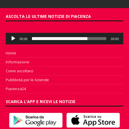
ASCOLTA LE ULTIME NOTIZIE DI PIACENZA
Audio
00:00
03:03
Player
Home
Informazione
Come ascoltarci
Pubblicità per le Aziende
Piacenza24
SCARICA L’APP E RICEVI LE NOTIZIE