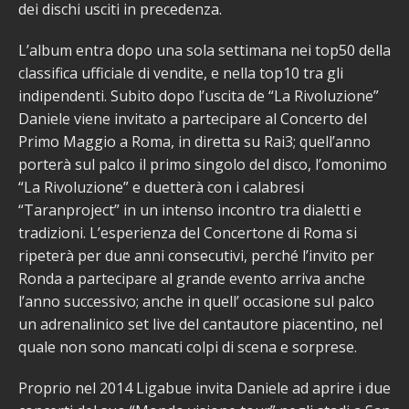
dei dischi usciti in precedenza.
L’album entra dopo una sola settimana nei top50 della
classifica ufficiale di vendite, e nella top10 tra gli
indipendenti. Subito dopo l’uscita de “La Rivoluzione”
Daniele viene invitato a partecipare al Concerto del
Primo Maggio a Roma, in diretta su Rai3; quell’anno
porterà sul palco il primo singolo del disco, l’omonimo
“La Rivoluzione” e duetterà con i calabresi
“Taranproject” in un intenso incontro tra dialetti e
tradizioni. L’esperienza del Concertone di Roma si
ripeterà per due anni consecutivi, perché l’invito per
Ronda a partecipare al grande evento arriva anche
l’anno successivo; anche in quell’ occasione sul palco
un adrenalinico set live del cantautore piacentino, nel
quale non sono mancati colpi di scena e sorprese.
Proprio nel 2014 Ligabue invita Daniele ad aprire i due