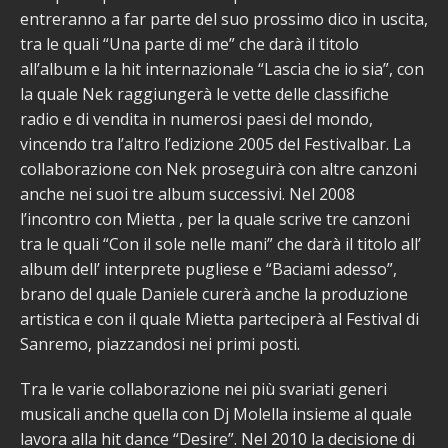
entreranno a far parte del suo prossimo dico in uscita,
tra le quali “Una parte di me” che darà il titolo
all’album e la hit internazionale “Lascia che io sia”, con
la quale Nek raggiungerà le vette delle classifiche
radio e di vendita in numerosi paesi del mondo,
vincendo tra l’altro l’edizione 2005 del Festivalbar. La
collaborazione con Nek proseguirà con altre canzoni
anche nei suoi tre album successivi. Nel 2008
l’incontro con Mietta , per la quale scrive tre canzoni
tra le quali “Con il sole nelle mani” che darà il titolo all’
album dell’ interprete pugliese e “Baciami adesso”,
brano del quale Daniele curerà anche la produzione
artistica e con il quale Mietta parteciperà al Festival di
Sanremo, piazzandosi nei primi posti.
Tra le varie collaborazione nei più svariati generi
musicali anche quella con Dj Molella insieme al quale
lavora alla hit dance “Desire”. Nel 2010 la decisione di