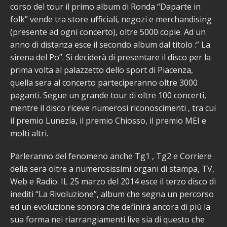
corso del tour il primo album di Ronda “Daparte in
folk” vende tra store ufficiali, negozi e merchandising
(presente ad ogni concerto), oltre 5000 copie. Ad un
anno di distanza esce il secondo album dal titolo :” La
sirena del Po”. Si deciderà di presentare il disco per la
prima volta al palazzetto dello sport di Piacenza,
quella sera al concerto parteciperanno oltre 3000
paganti. Segue un grande tour di oltre 100 concerti,
mentre il disco riceve numerosi riconoscimenti , tra cui
il premio Lunezia, il premio Chiosso, il premio MEI e
molti altri.
Parleranno del fenomeno anche Tg1 , Tg2 e Corriere
della sera oltre a numerosissimi organi di stampa, TV,
Web e Radio. IL 25 marzo del 2014 esce il terzo disco di
inediti “La Rivoluzione”, album che segna un percorso
ed un evoluzione sonora che definirà ancora di più la
sua forma nei riarrangiamenti live sia di questo che