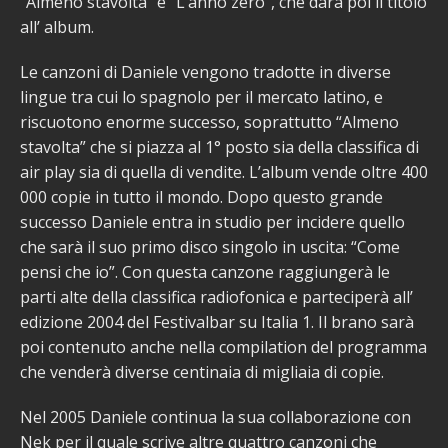
“Almeno stavolta” e “L’anno zero”, che darà poi il titolo
all’ album.
Le canzoni di Daniele vengono tradotte in diverse
lingue tra cui lo spagnolo per il mercato latino, e
riscuotono enorme successo, soprattutto “Almeno
stavolta” che si piazza al 1° posto sia della classifica di
air play sia di quella di vendite. L’album vende oltre 400
000 copie in tutto il mondo. Dopo questo grande
successo Daniele entra in studio per incidere quello
che sarà il suo primo disco singolo in uscita: “Come
pensi che io”. Con questa canzone raggiungerà le
parti alte della classifica radiofonica e parteciperà all’
edizione 2004 del Festivalbar su Italia 1. Il brano sarà
poi contenuto anche nella compilation del programma
che venderà diverse centinaia di migliaia di copie.
Nel 2005 Daniele continua la sua collaborazione con
Nek per il quale scrive altre quattro canzoni che