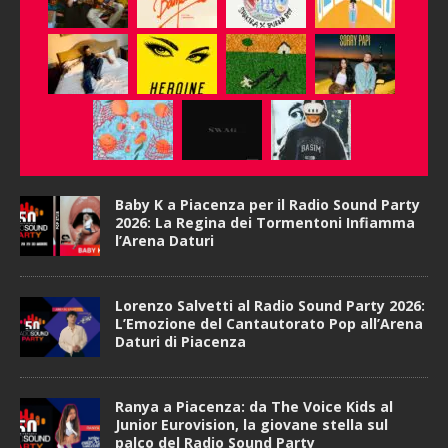
Baby K a Piacenza per il Radio Sound Party
2026: La Regina dei Tormentoni Infiamma
l’Arena Daturi
Lorenzo Salvetti al Radio Sound Party 2026:
L’Emozione del Cantautorato Pop all’Arena
Daturi di Piacenza
Ranya a Piacenza: da The Voice Kids al
Junior Eurovision, la giovane stella sul
palco del Radio Sound Party