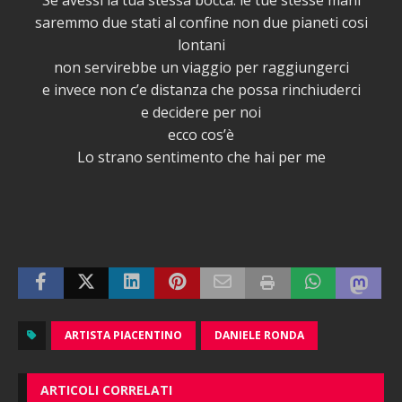
Se avessi la tua stessa bocca. le tue stesse mani
saremmo due stati al confine non due pianeti cosi
lontani
non servirebbe un viaggio per raggiungerci
e invece non c’e distanza che possa rinchiuderci
e decidere per noi
ecco cos’è
Lo strano sentimento che hai per me
ARTISTA PIACENTINO
DANIELE RONDA
ARTICOLI CORRELATI