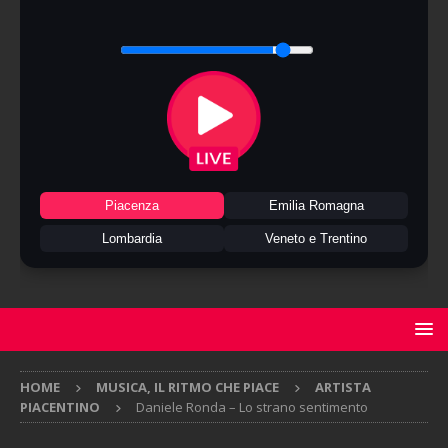
Piacenza
Emilia Romagna
Lombardia
Veneto e Trentino
HOME
MUSICA, IL RITMO CHE PIACE
ARTISTA
PIACENTINO
Daniele Ronda – Lo strano sentimento