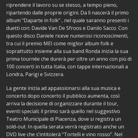
riprendere il lavoro su se stesso, a tempo pieno,
ripartendo dalle proprie origini. Da lì nascerà il primo
album “Daparte in folk” , nel quale saranno presenti i
duetti con: Davide Van De Sfroos e Danilo Sacco. Con
questo disco Daniele riceve numerosi riconoscimenti,
tra cui il premio MEI come miglior album folk e
soprattutto insieme alla sua band Ronda inizia la sua
prima tournée che durerà per oltre un anno con più di
100 concerti in tutta Italia, con tappe internazionali a
Londra, Parigi e Svizzera.
La gente inizia ad appassionarsi alla sua musica e
concerto dopo concerto il pubblico aumenta, così
arriva la decisione di organizzare durante il tour,
eventi speciali; il primo sarà quello nel suggestivo
Teatro Municipale di Piacenza, dove si registra un
sold-out. In quella serata verrà registrato anche un
DVD live che s’intitolerà “Tortelli e vino rosso”. Nel