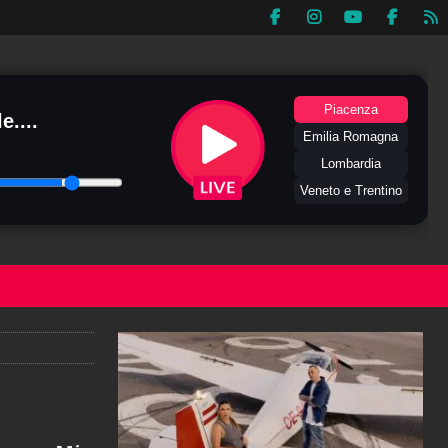
Piacenza
e....
Emilia Romagna
Lombardia
Veneto e Trentino