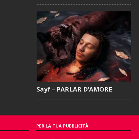
Sayf – PARLAR D’AMORE
PER LA TUA PUBBLICITÀ