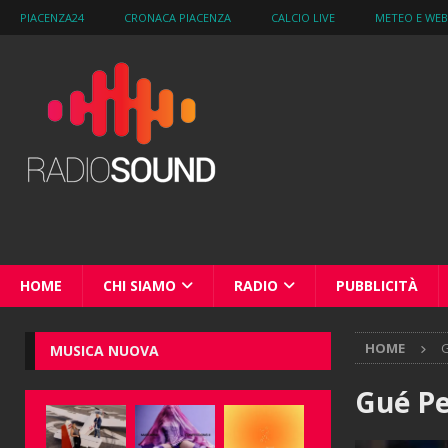
PIACENZA24
CRONACA PIACENZA
CALCIO LIVE
METEO E WE
HOME
CHI SIAMO
RADIO
PUBBLICITÀ
HOME
MUSICA NUOVA
Gué P