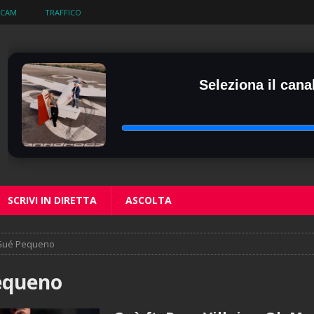
BCAM
TRAFFICO
Seleziona il canal
SCRIVI IN DIRETTA
ASCOLTA
Gué Pequeno
equeno