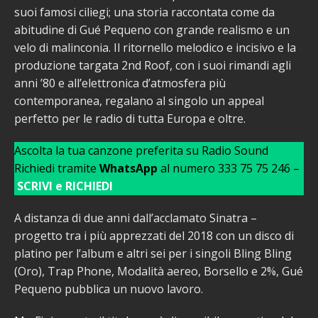
suoi famosi ciliegi; una storia raccontata come da
abitudine di Gué Pequeno con grande realismo e un
velo di malinconia. Il ritornello melodico e incisivo e la
produzione targata 2nd Roof, con i suoi rimandi agli
anni ’80 e all’elettronica d’atmosfera più
contemporanea, regalano al singolo un appeal
perfetto per le radio di tutta Europa e oltre.
Ascolta la tua canzone preferita su Radio Sound
Richiedi tramite
WhatsApp
al numero 333 75 75 246 –
SCRIVI e RICHIEDI
A distanza di due anni dall’acclamato Sinatra –
progetto tra i più apprezzati del 2018 con un disco di
platino per l’album e altri sei per i singoli Bling Bling
(Oro), Trap Phone, Modalità aereo, Borsello e 2%, Gué
Pequeno pubblica un nuovo lavoro.