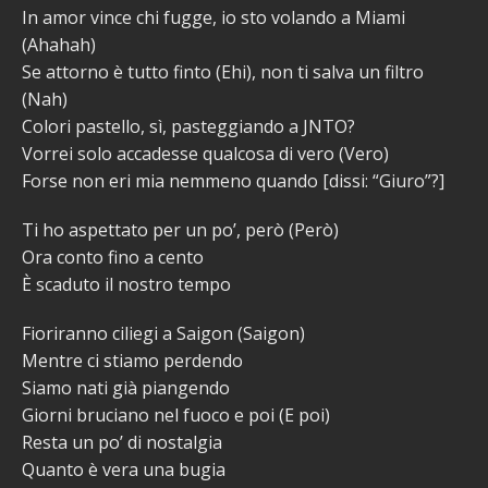
In amor vince chi fugge, io sto volando a Miami
(Ahahah)
Se attorno è tutto finto (Ehi), non ti salva un filtro
(Nah)
Colori pastello, sì, pasteggiando a JNTO?
Vorrei solo accadesse qualcosa di vero (Vero)
Forse non eri mia nemmeno quando [dissi: “Giuro”?]
Ti ho aspettato per un po’, però (Però)
Ora conto fino a cento
È scaduto il nostro tempo
Fioriranno ciliegi a Saigon (Saigon)
Mentre ci stiamo perdendo
Siamo nati già piangendo
Giorni bruciano nel fuoco e poi (E poi)
Resta un po’ di nostalgia
Quanto è vera una bugia