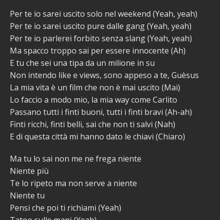
Per te io sarei uscito solo nel weekend (Yeah, yeah)
Per te io sarei uscito pure dalle gang (Yeah, yeah)
Per te io parlerei forbito senza slang (Yeah, yeah)
Ma spacco troppo sai per essere innocente (Ah)
E tu che sei una tipa da un milione in su
Non intendo like e views, sono appeso a te, Guèsus
La mia vita è un film che non è mai uscito (Mai)
Lo faccio a modo mio, la mia way come Carlito
Passano tutti i finti buoni, tutti i finti bravi (Ah-ah)
Finti ricchi, finti belli, sai che non ti salvi (Nah)
E di questa città mi hanno dato le chiavi (Chiaro)
Ma tu lo sai non me ne frega niente
Niente più
Te lo ripeto ma non serve a niente
Niente tu
Pensi che poi ti richiami (Yeah)
Tatoo sulle mani (Yeah)