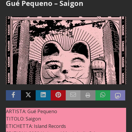
Gué Pequeno – Saigon
ARTISTA: Gué Pequeno
TITOLO: Saigon
ETICHETTA: Island Records