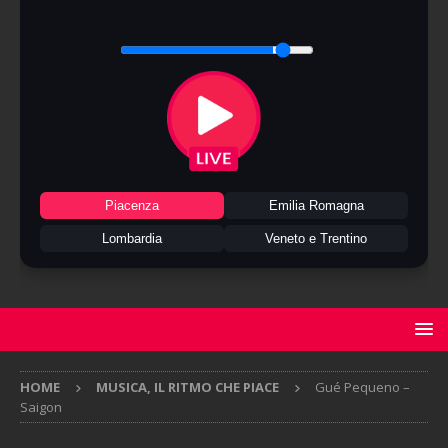
Piacenza
Emilia Romagna
Lombardia
Veneto e Trentino
HOME
MUSICA, IL RITMO CHE PIACE
Gué Pequeno –
Saigon