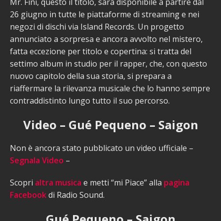
Mr. Fini, questo il titolo, sarà disponibile a partire dal
26 giugno in tutte le piattaforme di streaming e nei
negozi di dischi via Island Records. Un progetto
annunciato a sorpresa e ancora avvolto nel mistero,
fatta eccezione per titolo e copertina: si tratta del
settimo album in studio per il rapper, che, con questo
nuovo capitolo della sua storia, si prepara a
riaffermare la rilevanza musicale che lo hanno sempre
contraddistinto lungo tutto il suo percorso.
Video – Gué Pequeno – Saigon
Non è ancora stato pubblicato un video ufficiale –
Segnala Video
–
Scopri
altra musica
e metti “mi Piace” alla
pagina
Facebook
di Radio Sound.
Gué Pequeno – Saigon