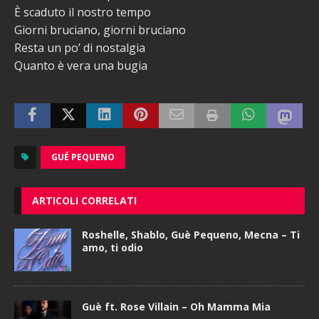
È scaduto il nostro tempo
Giorni bruciano, giorni bruciano
Resta un po’ di nostalgia
Quanto è vera una bugia
GUÉ PEQUENO
ARTICOLI CORRELATI
Roshelle, Shablo, Guè Pequeno, Mecna – Ti
amo, ti odio
Guè ft. Rose Villain – Oh Mamma Mia