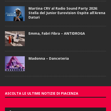
Martina CRV al Radio Sound Party 2026:
Stella del Junior Eurovision Ospite all’Arena
Daturi
Emma, Fabri Fibra – ANTIDROGA
Madonna – Danceteria
ASCOLTA LE ULTIME NOTIZIE DI PIACENZA
Audio