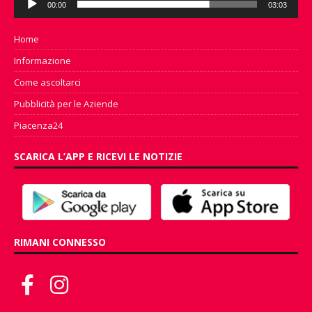
00:00
03:03
Player
Home
Informazione
Come ascoltarci
Pubblicità per le Aziende
Piacenza24
SCARICA L’APP E RICEVI LE NOTIZIE
RIMANI CONNESSO