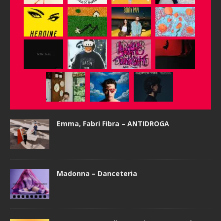
Emma, Fabri Fibra – ANTIDROGA
Madonna – Danceteria