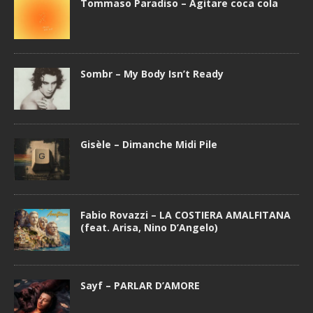
Tommaso Paradiso – Agitare coca cola
Sombr – My Body Isn’t Ready
Gisèle – Dimanche Midi Pile
Fabio Rovazzi – LA COSTIERA AMALFITANA
(feat. Arisa, Nino D’Angelo)
Sayf – PARLAR D’AMORE