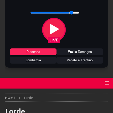
Piacenza
Emilia Romagna
Lombardia
Veneto e Trentino
HOME
Lorde
Lorde