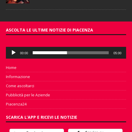
ASCOLTA LE ULTIME NOTIZIE DI PIACENZA
Audio
00:00
05:00
Player
Home
Informazione
Come ascoltarci
Pubblicità per le Aziende
Piacenza24
SCARICA L’APP E RICEVI LE NOTIZIE