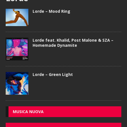
Lorde – Mood Ring
Lorde feat. Khalid, Post Malone & SZA –
Homemade Dynamite
Lorde – Green Light
MUSICA NUOVA