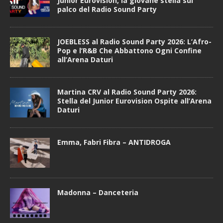
Junior Eurovision, la giovane stella sul
palco del Radio Sound Party
JOEBLESS al Radio Sound Party 2026: L’Afro-
Pop e l’R&B Che Abbattono Ogni Confine
all’Arena Daturi
Martina CRV al Radio Sound Party 2026:
Stella del Junior Eurovision Ospite all’Arena
Daturi
Emma, Fabri Fibra – ANTIDROGA
Madonna – Danceteria