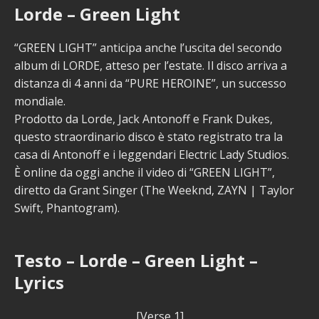
Lorde – Green Light
“GREEN LIGHT” anticipa anche l’uscita del secondo
album di LORDE, atteso per l’estate. Il disco arriva a
distanza di 4 anni da “PURE HEROINE”, un successo
mondiale.
Prodotto da Lorde, Jack Antonoff e Frank Dukes,
questo straordinario disco è stato registrato tra la
casa di Antonoff e i leggendari Electric Lady Studios.
È online da oggi anche il video di “GREEN LIGHT”,
diretto da Grant Singer (The Weeknd, ZAYN | Taylor
Swift, Phantogram).
Testo – Lorde – Green Light –
Lyrics
[Verse 1]