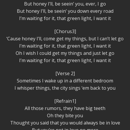
But honey I’ll, be seein’ you, ever, I go
But honey I’ll, be seein’ you down every road
I’m waiting for it, that green light, I want it
[Chorus3]
‘Cause honey I’ll, come get my things, but I can’t let go
I’m waiting for it, that green light, I want it
Oh I wish I could get my things and just let go
I’m waiting for it, that green light, I want it
[Verse 2]
Sometimes I wake up in a different bedroom
I whisper things, the city sings ‘em back to you
[Refrain1]
All those rumors, they have big teeth
Oh they bite you
Thought you said that you would always be in love