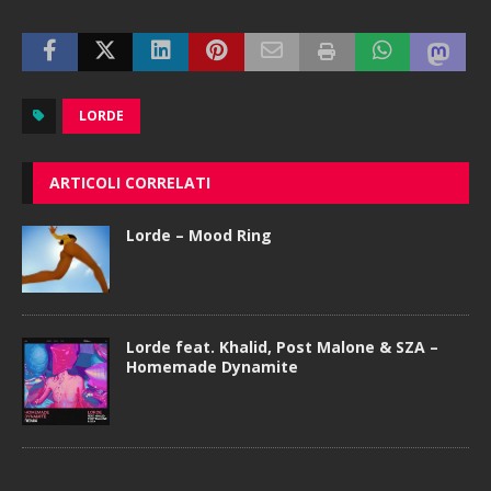
LORDE
ARTICOLI CORRELATI
Lorde – Mood Ring
Lorde feat. Khalid, Post Malone & SZA –
Homemade Dynamite