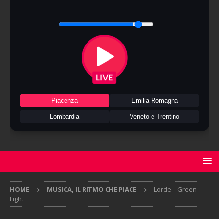
Piacenza
Emilia Romagna
Lombardia
Veneto e Trentino
HOME
MUSICA, IL RITMO CHE PIACE
Lorde – Green
Light