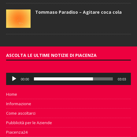
Tommaso Paradiso – Agitare coca cola
ASCOLTA LE ULTIME NOTIZIE DI PIACENZA
Audio
00:00
03:03
Player
Home
Informazione
Come ascoltarci
Pubblicità per le Aziende
Piacenza24