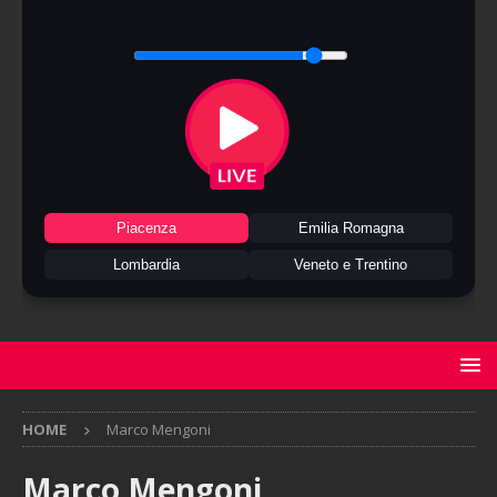
Piacenza
Emilia Romagna
Lombardia
Veneto e Trentino
HOME
Marco Mengoni
Marco Mengoni