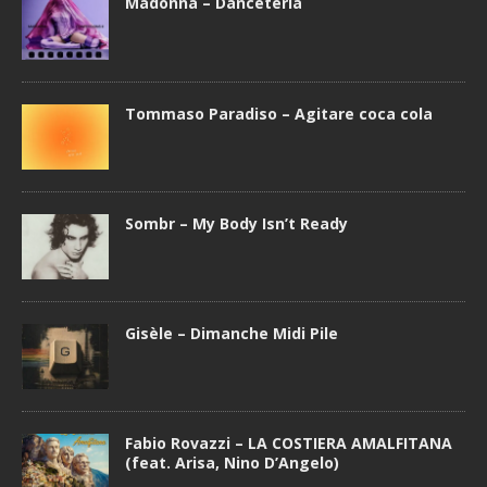
Madonna – Danceteria
Tommaso Paradiso – Agitare coca cola
Sombr – My Body Isn’t Ready
Gisèle – Dimanche Midi Pile
Fabio Rovazzi – LA COSTIERA AMALFITANA
(feat. Arisa, Nino D’Angelo)