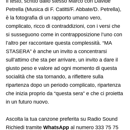
Il testo, scritto dallo stesso Marco con Davide
Petrella (Musica di F. Catitti/F. Abbate/D. Petrella),
è la fotografia di un rapporto umano vero,
complicato, ricco di contraddizioni, con i versi che
si susseguono come in contrapposizione l’uno con
l’altro per raccontare questa complessità. “MA
STASERA” è anche un invito a concentrarsi
sull’attimo che sta per arrivare, un invito a dare il
giusto peso e valore ad ogni momento di questa
socialità che sta tornando, a riflettere sulla
ripartenza dopo un periodo complicato, ripartenza
che inizia proprio da “questa sera” e che ci proietta
in un futuro nuovo.
Ascolta la tua canzone preferita su Radio Sound
Richiedi tramite
WhatsApp
al numero 333 75 75