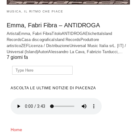
MUSICA, IL RITMO CHE PIACE
Emma, Fabri Fibra – ANTIDROGA
ArtistaEmma, Fabri FibraTitoloANTIDROGAEtichettaIsland
RecordsCasa discograficaIsland RecordsProduttore
artisticoZEFLicenza / DistribuzioneUniversal Music Italia srL. [IT] /
Universal (Island)AutoriAlessandro La Cava, Fabrizio Tarducci,…
7 giorni fa
Search
for:
ASCOLTA LE ULTIME NOTIZIE DI PIACENZA
Home