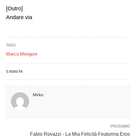
[Outro]
Andare via
TAGS:
Marco Mengoni
5 ANNI FA
Mirko
PROSSIMO
Fabio Rovazzi - La Mia Felicità Featuring Eros