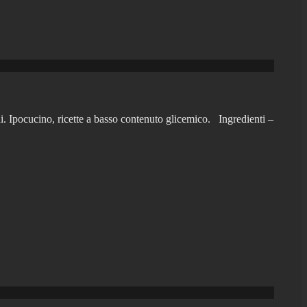
. Ipocucino, ricette a basso contenuto glicemico. Ingredienti –