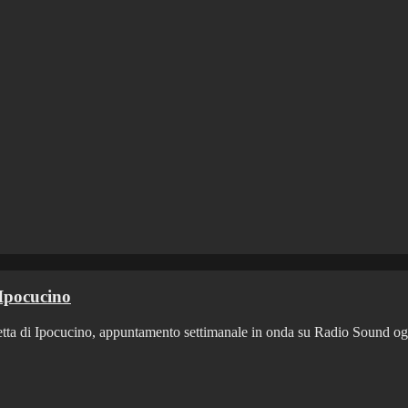
 Ipocucino
tta di Ipocucino, appuntamento settimanale in onda su Radio Sound ogn