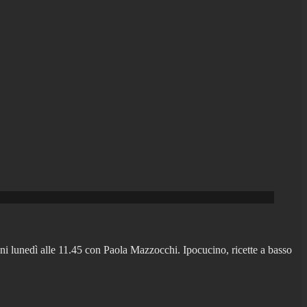
i lunedì alle 11.45 con Paola Mazzocchi. Ipocucino, ricette a basso