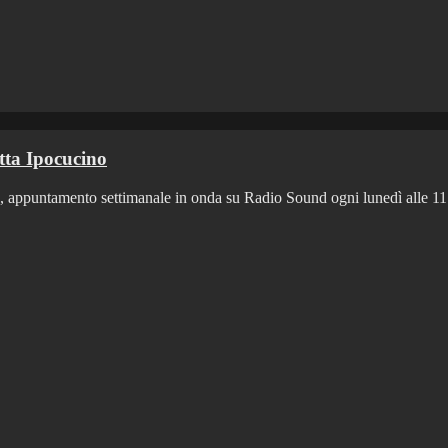
tta Ipocucino
, appuntamento settimanale in onda su Radio Sound ogni lunedì alle 11