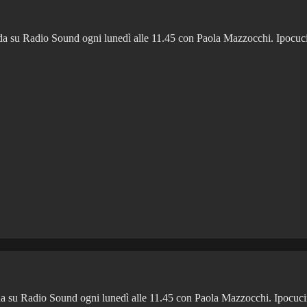
da su Radio Sound ogni lunedì alle 11.45 con Paola Mazzocchi. Ipocucin
a su Radio Sound ogni lunedì alle 11.45 con Paola Mazzocchi. Ipocucin