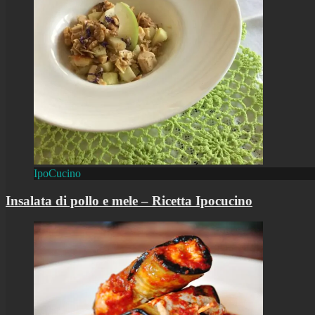
IpoCucino
Insalata di pollo e mele – Ricetta Ipocucino