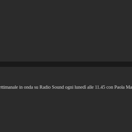
 settimanale in onda su Radio Sound ogni lunedì alle 11.45 con Paola M