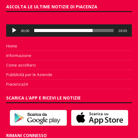
ASCOLTA LE ULTIME NOTIZIE DI PIACENZA
Audio
00:00
03:03
Player
Home
Informazione
Come ascoltarci
Pubblicità per le Aziende
Piacenza24
SCARICA L’APP E RICEVI LE NOTIZIE
RIMANI CONNESSO