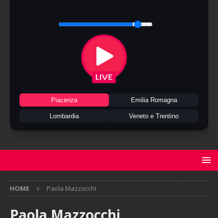
Piacenza
Emilia Romagna
Lombardia
Veneto e Trentino
HOME
Paola Mazzocchi
Paola Mazzocchi