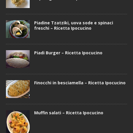
Piadine Tzatziki, uova sode e spinaci
freschi – Ricetta Ipocucino
Piadi Burger – Ricetta Ipocucino
Finocchi in besciamella – Ricetta Ipocucino
Muffin salati – Ricetta Ipocucino