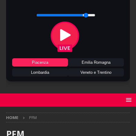
Piacenza
Emilia Romagna
Lombardia
Veneto e Trentino
HOME
PFM
PFM