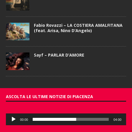
Fabio Rovazzi – LA COSTIERA AMALFITANA
(feat. Arisa, Nino D’Angelo)
Sayf – PARLAR D’AMORE
ASCOLTA LE ULTIME NOTIZIE DI PIACENZA
Audio
00:00
04:00
Player