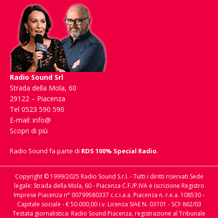
Radio Sound Srl
Strada della Mola, 60
29122 – Piacenza
Tel 0523 590 590
E-mail:
info@
Scopri di più
Radio Sound fa parte di
RDS 100% Special Radio
.
Copyright © 1999/2025 Radio Sound S.r.l. - Tutti i diritti riservati Sede
legale: Strada della Mola, 60 - Piacenza C.F./P.IVA e iscrizione Registro
Imprese Piacenza n° 00799580337 c.c.i.a.a. Piacenza n. r.e.a. 108530 -
Capitale sociale - € 50.000,00 i.v. Licenza SIAE N. 03701 - SCF 862/03
Testata giornalistica: Radio Sound Piacenza, registrazione al Tribunale