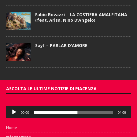
Fabio Rovazzi – LA COSTIERA AMALFITANA
(feat. Arisa, Nino D’Angelo)
Sayf – PARLAR D’AMORE
ASCOLTA LE ULTIME NOTIZIE DI PIACENZA
Audio
00:00
04:09
Player
Home