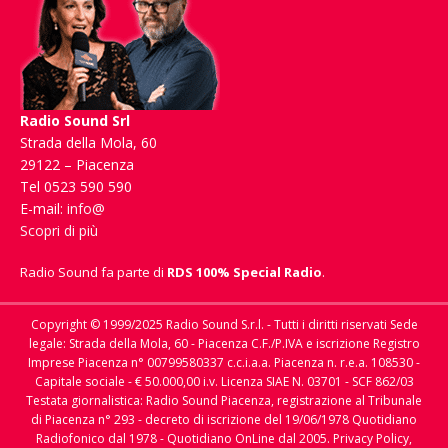
Radio Sound Srl
Strada della Mola, 60
29122 – Piacenza
Tel 0523 590 590
E-mail:
info@
Scopri di più
Radio Sound fa parte di
RDS 100% Special Radio
.
Copyright © 1999/2025 Radio Sound S.r.l. - Tutti i diritti riservati Sede
legale: Strada della Mola, 60 - Piacenza C.F./P.IVA e iscrizione Registro
Imprese Piacenza n° 00799580337 c.c.i.a.a. Piacenza n. r.e.a. 108530 -
Capitale sociale - € 50.000,00 i.v. Licenza SIAE N. 03701 - SCF 862/03
Testata giornalistica: Radio Sound Piacenza, registrazione al Tribunale
di Piacenza n° 293 - decreto di iscrizione del 19/06/1978 Quotidiano
Radiofonico dal 1978 - Quotidiano OnLine dal 2005.
Privacy Policy,