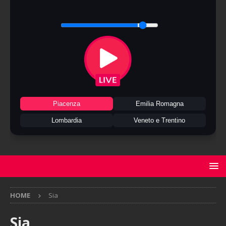
Piacenza
Emilia Romagna
Lombardia
Veneto e Trentino
HOME
Sia
Sia