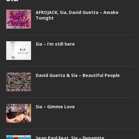
AFROJACK, Sia, David Guetta – Awake
Tonight
Sia – I’m still here
David Guetta & Sia – Beautiful People
Sia – Gimme Love
Sean Paul Feat. Sia – Dynamite