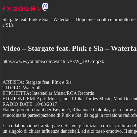
Stargate feat. Pink e Sia – Waterfall – Dopo aver scritto e
e SIA
Video – Stargate feat. Pink e Sia – Waterfa
https://www.youtube.com/watch?v=kW_3KOYrgx0
ARTISTA: Stargate feat. P!nk e Sia
TITOLO: Waterfall
ETICHETTA: Interstellar Music/RCA Records
EDIZIONI: EMI April Music, Inc., I Like Turtles Music, Mad Decen
RADIO DATE: 10/03/2017
Hanno prodotto brani per Beyoncé, Rihanna e Coldplay, per citarne alcu
straordinaria partecipazione di P!nk e Sia, da oggi in rotazione radiofon
La collaborazione tra Stargate e Sia era già iniziata con la scrittura d
un singolo di chiara influenza dancehall, ad alto tasso emotivo. Il sing