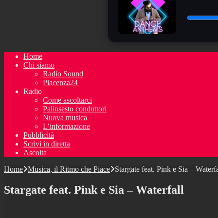
Home
Chi siamo
Radio Sound
Piacenza24
Radio
Come ascoltarci
Palinsesto conduttori
Nuova musica
L’informazione
Pubblicità
Scrivi in diretta
Ascolta
Home
Musica, il Ritmo che Piace
Stargate feat. Pink e Sia – Waterfa
Stargate feat. Pink e Sia – Waterfall