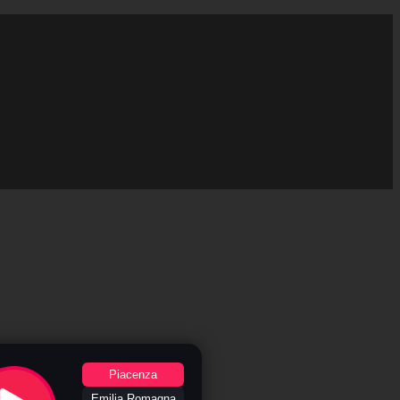
Piacenza
Emilia Romagna