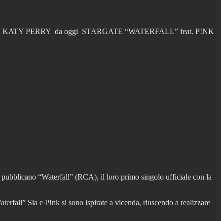
SHAKIRA, KATY PERRY da oggi STARGATE “WATERFALL” feat. P!NK
 pubblicano “Waterfall” (RCA), il loro primo singolo ufficiale con la
aterfall” Sia e P!nk si sono ispirate a vicenda, riuscendo a realizzare