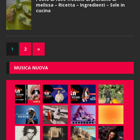
melissa – Ricetta – Ingredienti – Sole in
cucina
1
2
»
MUSICA NUOVA