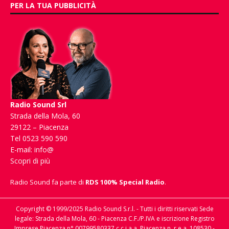
PER LA TUA PUBBLICITÀ
Radio Sound Srl
Strada della Mola, 60
29122 – Piacenza
Tel 0523 590 590
E-mail:
info@
Scopri di più
Radio Sound fa parte di
RDS 100% Special Radio
.
Copyright © 1999/2025 Radio Sound S.r.l. - Tutti i diritti riservati Sede
legale: Strada della Mola, 60 - Piacenza C.F./P.IVA e iscrizione Registro
Imprese Piacenza n° 00799580337 c.c.i.a.a. Piacenza n. r.e.a. 108530 -