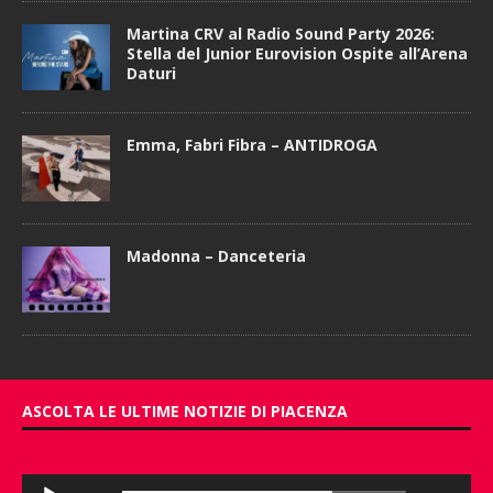
Martina CRV al Radio Sound Party 2026:
Stella del Junior Eurovision Ospite all’Arena
Daturi
Emma, Fabri Fibra – ANTIDROGA
Madonna – Danceteria
ASCOLTA LE ULTIME NOTIZIE DI PIACENZA
Audio