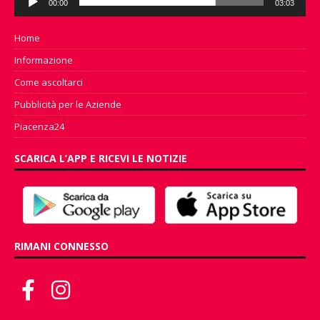
00:00
03:03
Player
Home
Informazione
Come ascoltarci
Pubblicità per le Aziende
Piacenza24
SCARICA L’APP E RICEVI LE NOTIZIE
RIMANI CONNESSO