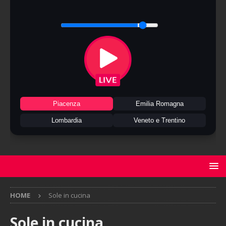
Piacenza
Emilia Romagna
Lombardia
Veneto e Trentino
HOME
Sole in cucina
Sole in cucina