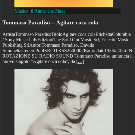
Musica, il Ritmo che Piace
Tommaso Paradiso – Agitare coca cola
ArtistaTommaso ParadisoTitoloAgitare coca colaEtichettaColumbia
/ Sony Music ItalyEdizioniThe Sold Out Music Srl, Eclectic Music
Publishing SrlAutoriTommaso Paradiso, Davide
SimonettaGenerePopISRCITRSS2600002Radio date19/06/2026 IN
ROTAZIONE SU RADIO SOUND Tommaso Paradiso annuncia il
nuovo singolo “Agitare coca cola”, da
[…]