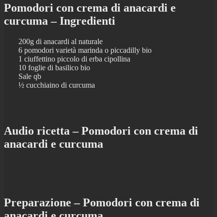
Pomodori con crema di anacardi e
curcuma – Ingredienti
200g di anacardi al naturale
6 pomodori varietà marinda o piccadilly bio
1 ciuffettino piccolo di erba cipollina
10 foglie di basilico bio
Sale qb
½ cucchiaino di curcuma
Audio ricetta – Pomodori con crema di
anacardi e curcuma
Preparazione – Pomodori con crema di
anacardi e curcuma