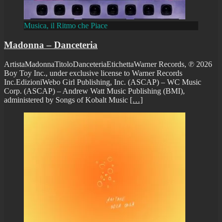
Musica, il Ritmo che Piace
Madonna – Danceteria
ArtistaMadonnaTitoloDanceteriaEtichettaWarner Records, ℗ 2026
Boy Toy Inc., under exclusive license to Warner Records
Inc.EdizioniWebo Girl Publishing, Inc. (ASCAP) – WC Music
Corp. (ASCAP) – Andrew Watt Music Publishing (BMI),
administered by Songs of Kobalt Music
[…]