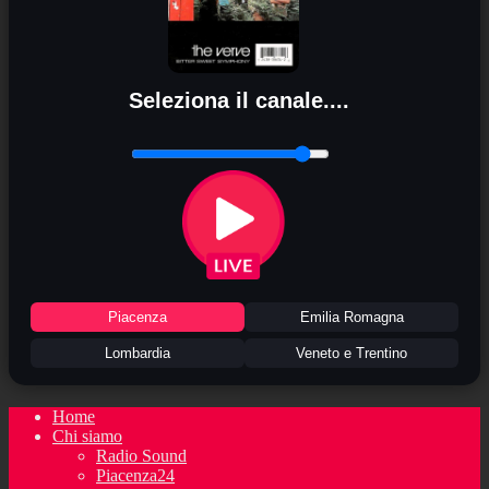
Seleziona il canale....
Piacenza
Emilia Romagna
Lombardia
Veneto e Trentino
Home
Chi siamo
Radio Sound
Piacenza24