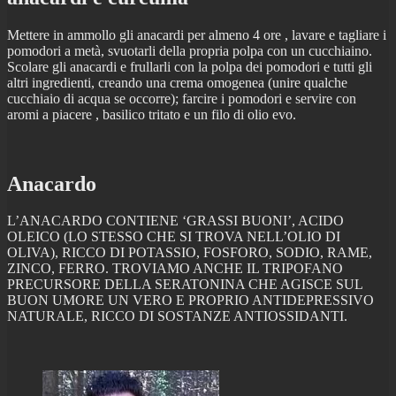
Mettere in ammollo gli anacardi per almeno 4 ore , lavare e tagliare i
pomodori a metà, svuotarli della propria polpa con un cucchiaino.
Scolare gli anacardi e frullarli con la polpa dei pomodori e tutti gli
altri ingredienti, creando una crema omogenea (unire qualche
cucchiaio di acqua se occorre); farcire i pomodori e servire con
aromi a piacere , basilico tritato e un filo di olio evo.
Anacardo
L’ANACARDO CONTIENE ‘GRASSI BUONI’, ACIDO
OLEICO (LO STESSO CHE SI TROVA NELL’OLIO DI
OLIVA), RICCO DI POTASSIO, FOSFORO, SODIO, RAME,
ZINCO, FERRO. TROVIAMO ANCHE IL TRIPOFANO
PRECURSORE DELLA SERATONINA CHE AGISCE SUL
BUON UMORE UN VERO E PROPRIO ANTIDEPRESSIVO
NATURALE, RICCO DI SOSTANZE ANTIOSSIDANTI.