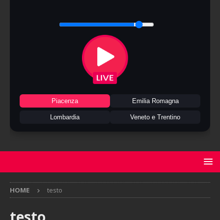
Piacenza
Emilia Romagna
Lombardia
Veneto e Trentino
HOME
testo
testo