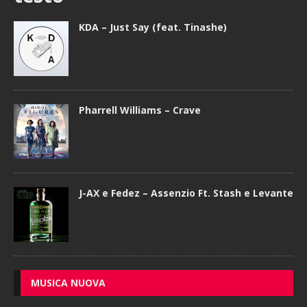
KDA – Just Say (feat. Tinashe)
Pharrell Williams – Crave
J-AX e Fedez – Assenzio Ft. Stash e Levante
MUSICA NUOVA