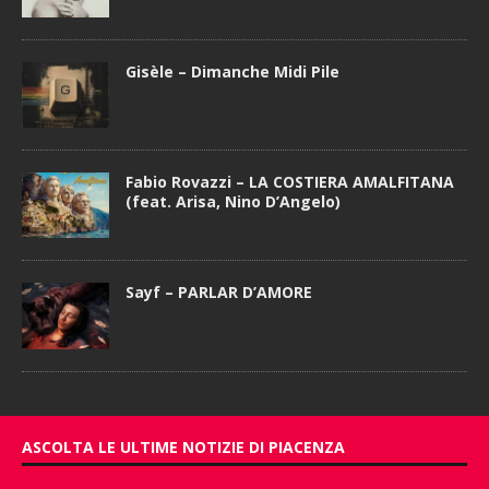
Gisèle – Dimanche Midi Pile
Fabio Rovazzi – LA COSTIERA AMALFITANA
(feat. Arisa, Nino D’Angelo)
Sayf – PARLAR D’AMORE
ASCOLTA LE ULTIME NOTIZIE DI PIACENZA