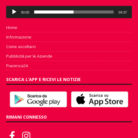
Audio
00:00
04:37
Player
Home
Informazione
Come ascoltarci
Pubblicità per le Aziende
Piacenza24
SCARICA L’APP E RICEVI LE NOTIZIE
RIMANI CONNESSO