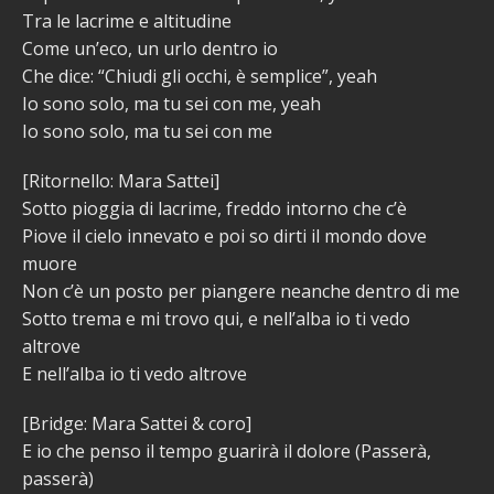
Tra le lacrime e altitudine
Come un’eco, un urlo dentro io
Che dice: “Chiudi gli occhi, è semplice”, yeah
Io sono solo, ma tu sei con me, yeah
Io sono solo, ma tu sei con me
[Ritornello: Mara Sattei]
Sotto pioggia di lacrime, freddo intorno che c’è
Piove il cielo innevato e poi so dirti il mondo dove
muore
Non c’è un posto per piangere neanche dentro di me
Sotto trema e mi trovo qui, e nell’alba io ti vedo
altrove
E nell’alba io ti vedo altrove
[Bridge: Mara Sattei & coro]
E io che penso il tempo guarirà il dolore (Passerà,
passerà)