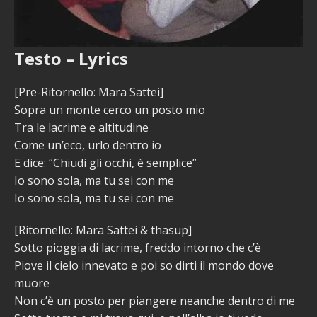
Testo – Lyrics
[Pre-Ritornello: Mara Sattei]
Sopra un monte cerco un posto mio
Tra le lacrime e altitudine
Come un’eco, urlo dentro io
E dice: “Chiudi gli occhi, è semplice”
Io sono sola, ma tu sei con me
Io sono sola, ma tu sei con me
[Ritornello: Mara Sattei & thasup]
Sotto pioggia di lacrime, freddo intorno che c’è
Piove il cielo innevato e poi so dirti il mondo dove
muore
Non c’è un posto per piangere neanche dentro di me