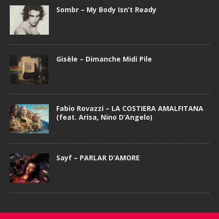
Sombr – My Body Isn’t Ready
Gisèle – Dimanche Midi Pile
Fabio Rovazzi – LA COSTIERA AMALFITANA
(feat. Arisa, Nino D’Angelo)
Sayf – PARLAR D’AMORE