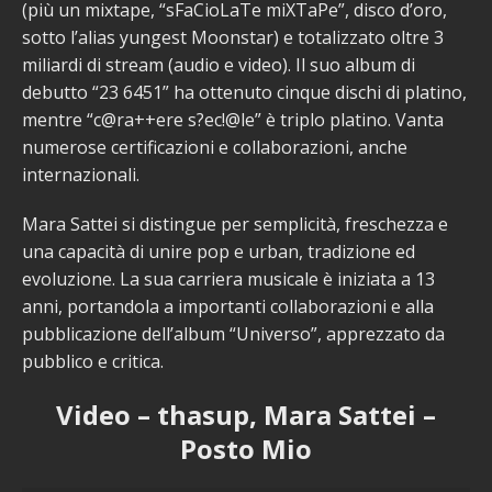
(più un mixtape, “sFaCioLaTe miXTaPe”, disco d’oro,
sotto l’alias yungest Moonstar) e totalizzato oltre 3
miliardi di stream (audio e video). Il suo album di
debutto “23 6451” ha ottenuto cinque dischi di platino,
mentre “c@ra++ere s?ec!@le” è triplo platino. Vanta
numerose certificazioni e collaborazioni, anche
internazionali.
Mara Sattei si distingue per semplicità, freschezza e
una capacità di unire pop e urban, tradizione ed
evoluzione. La sua carriera musicale è iniziata a 13
anni, portandola a importanti collaborazioni e alla
pubblicazione dell’album “Universo”, apprezzato da
pubblico e critica.
Video – thasup, Mara Sattei –
Posto Mio