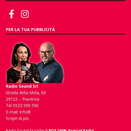
PER LA TUA PUBBLICITÀ
Radio Sound Srl
Strada della Mola, 60
29122 – Piacenza
Tel 0523 590 590
E-mail:
info@
Scopri di più
Radio Sound fa parte di
RDS 100% Special Radio
.