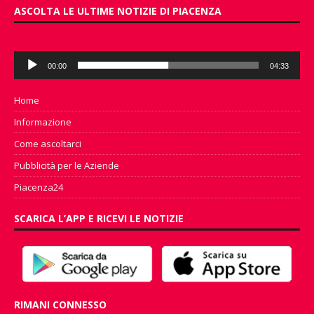
ASCOLTA LE ULTIME NOTIZIE DI PIACENZA
Audio
00:00
04:33
Player
Home
Informazione
Come ascoltarci
Pubblicità per le Aziende
Piacenza24
SCARICA L’APP E RICEVI LE NOTIZIE
RIMANI CONNESSO