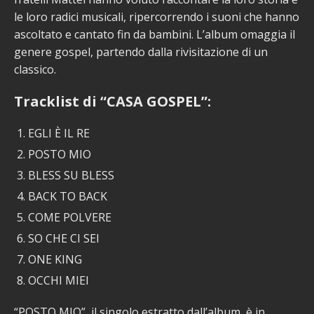
le loro radici musicali, ripercorrendo i suoni che hanno
ascoltato e cantato fin da bambini. L’album omaggia il
genere gospel, partendo dalla rivisitazione di un
classico.
Tracklist di “CASA GOSPEL”:
EGLI È IL RE
POSTO MIO
BLESS SU BLESS
BACK TO BACK
COME POLVERE
SO CHE CI SEI
ONE KING
OCCHI MIEI
“POSTO MIO”, il singolo estratto dall’album, è in