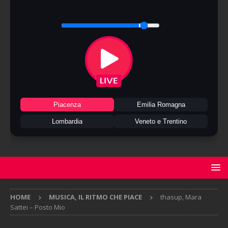
Piacenza
Emilia Romagna
Lombardia
Veneto e Trentino
HOME
MUSICA, IL RITMO CHE PIACE
thasup, Mara
Sattei – Posto Mio