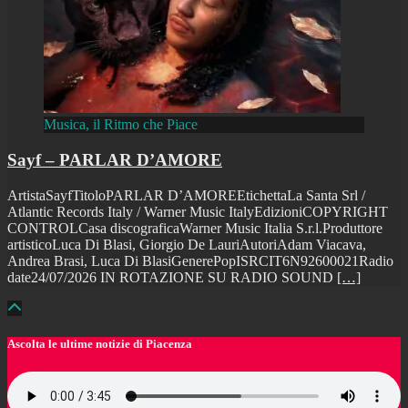
Musica, il Ritmo che Piace
Sayf – PARLAR D’AMORE
ArtistaSayfTitoloPARLAR D’AMOREEtichettaLa Santa Srl /
Atlantic Records Italy / Warner Music ItalyEdizioniCOPYRIGHT
CONTROLCasa discograficaWarner Music Italia S.r.l.Produttore
artisticoLuca Di Blasi, Giorgio De LauriAutoriAdam Viacava,
Andrea Brasi, Luca Di BlasiGenerePopISRCIT6N92600021Radio
date24/07/2026 IN ROTAZIONE SU RADIO SOUND
[…]
Ascolta le ultime notizie di Piacenza