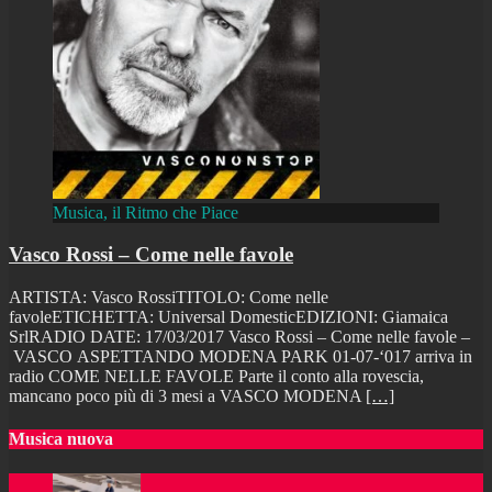
Musica, il Ritmo che Piace
Vasco Rossi – Come nelle favole
ARTISTA: Vasco RossiTITOLO: Come nelle
favoleETICHETTA: Universal DomesticEDIZIONI: Giamaica
SrlRADIO DATE: 17/03/2017 Vasco Rossi – Come nelle favole –
VASCO ASPETTANDO MODENA PARK 01-07-‘017 arriva in
radio COME NELLE FAVOLE Parte il conto alla rovescia,
mancano poco più di 3 mesi a VASCO MODENA
[…]
Musica nuova