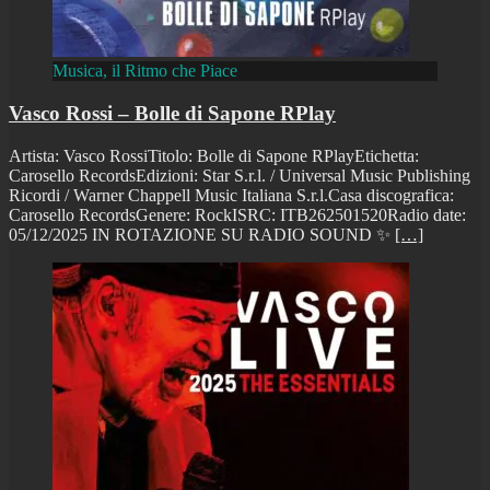
Musica, il Ritmo che Piace
Vasco Rossi – Bolle di Sapone RPlay
Artista: Vasco RossiTitolo: Bolle di Sapone RPlayEtichetta:
Carosello RecordsEdizioni: Star S.r.l. / Universal Music Publishing
Ricordi / Warner Chappell Music Italiana S.r.l.Casa discografica:
Carosello RecordsGenere: RockISRC: ITB262501520Radio date:
05/12/2025 IN ROTAZIONE SU RADIO SOUND ✨
[…]