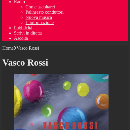
Radio
Come ascoltarci
Palinsesto conduttori
Nuova musica
L’informazione
Pubblicità
Scrivi in diretta
Ascolta
Home
Vasco Rossi
Vasco Rossi