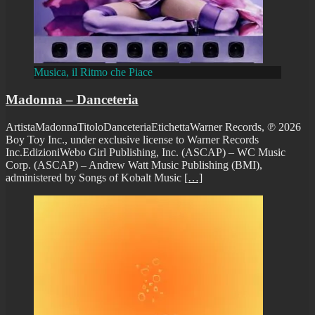
Musica, il Ritmo che Piace
Madonna – Danceteria
ArtistaMadonnaTitoloDanceteriaEtichettaWarner Records, ℗ 2026
Boy Toy Inc., under exclusive license to Warner Records
Inc.EdizioniWebo Girl Publishing, Inc. (ASCAP) – WC Music
Corp. (ASCAP) – Andrew Watt Music Publishing (BMI),
administered by Songs of Kobalt Music
[…]