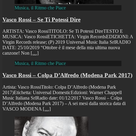
Musica, il Ritmo che Piace
Vasco Rossi – Se Ti Potessi Dire
ARTISTA: Vasco RossiTITOLO: Se Ti Potessi DireTESTO E
MUSICA: Vasco RossiETICHETTA: Virgin RecordsEDIZIONI: A
Virgin Records release; (P) 2019 Universal Music Italia SrlRADIO
DATE: 25/10/2019 “Ottobre è il mese della mia ultima nuova
canzone! Non
[…]
Musica, il Ritmo che Piace
Vasco Rossi – Colpa D’Alfredo (Modena Park 2017)
Artista: Vasco RossiTitolo: Colpa D’Alfredo (Modena Park
2017)Etichetta: Universal DomesticEdizioni: Warner Chappell
Music Italiana SrlRadio date: 01/12/2017 Vasco Rossi – Colpa
D’Alfredo (Modena Park 2017) – A sei mesi dalla storica data di
VASCO MODENA
[…]