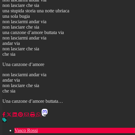
non lasciare che sia
una stupida storia una notte ubriaca
una sola bugia
non lasciarmi andar via
non lasciare che sia
una canzone d’amore buttata via
non lasciarmi andar via
andar via
non lasciare che sia
che sia
Una canzone d’amore
non lasciarmi andar via
andar via
non lasciare che sia
che sia
Una canzone d’amore buttata…
Vasco Rossi