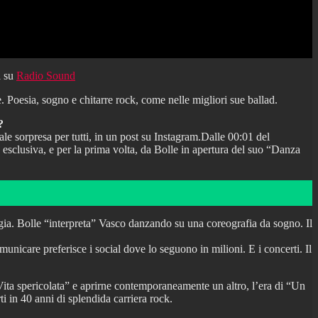
a su
Radio Sound
. Poesia, sogno e chitarre rock, come nelle migliori sue ballad.
?
ale sorpresa per tutti, in un post su Instagram.Dalle 00:01 del
esclusiva, e per la prima volta, da Bolle in apertura del suo “Danza
gia. Bolle “interpreta” Vasco danzando su una coreografia da sogno. Il
nicare preferisce i social dove lo seguono in milioni. E i concerti. Il
“Vita spericolata” e aprirne contemporaneamente un altro, l’era di “Un
i in 40 anni di splendida carriera rock.