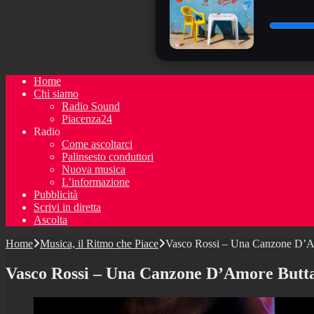
Home
Chi siamo
Radio Sound
Piacenza24
Radio
Come ascoltarci
Palinsesto conduttori
Nuova musica
L’informazione
Pubblicità
Scrivi in diretta
Ascolta
Home
Musica, il Ritmo che Piace
Vasco Rossi – Una Canzone D’A
Vasco Rossi – Una Canzone D’Amore Butta