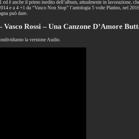
ed è anche il primo inedito dell’album, attualmente in lavorazione, che
 2014 e a 4 +1 da “Vasco Non Stop” l’antologia 5 volte Platino, nel 201
ogna può dare.
– Vasco Rossi – Una Canzone D’Amore Butt
ndividiamo la versione Audio.