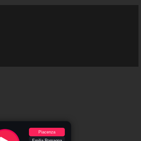
Piacenza
Emilia Romagna