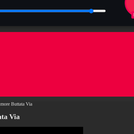
more Buttata Via
ta Via