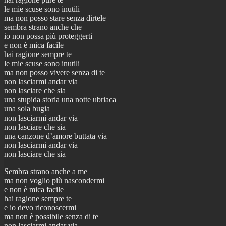
le mie scuse sono inutili
ma non posso stare senza dirtele
sembra strano anche che
io non possa più proteggerti
e non è mica facile
hai ragione sempre te
le mie scuse sono inutili
ma non posso vivere senza di te
non lasciarmi andar via
non lasciare che sia
una stupida storia una notte ubriaca
una sola bugia
non lasciarmi andar via
non lasciare che sia
una canzone d’amore buttata via
non lasciarmi andar via
non lasciare che sia
Sembra strano anche a me
ma non voglio più nascondermi
e non è mica facile
hai ragione sempre te
e io devo riconoscermi
ma non è possibile senza di te
non lasciarmi andar via