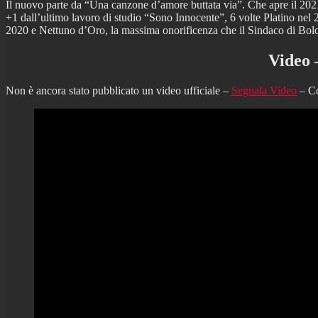
Il nuovo parte da “Una canzone d’amore buttata via”. Che apre il 2021 
+1 dall’ultimo lavoro di studio “Sono Innocente”, 6 volte Platino nel
2020 e Nettuno d’Oro, la massima onorificenza che il Sindaco di Bol
Video 
Non è ancora stato pubblicato un video ufficiale –
Segnala Video
– Co