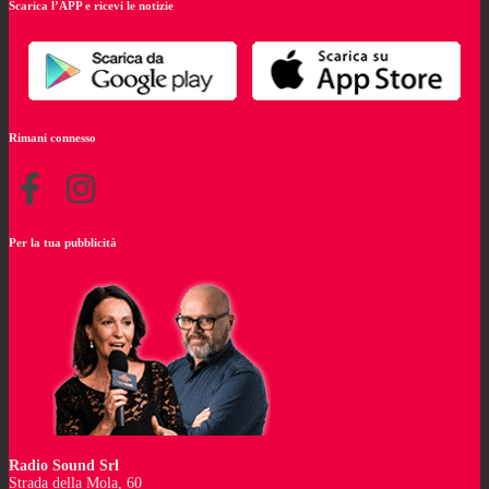
Scarica l’APP e ricevi le notizie
Rimani connesso
Per la tua pubblicità
Radio Sound Srl
Strada della Mola, 60