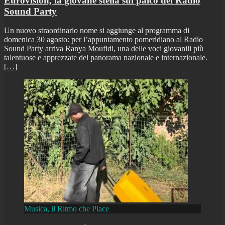
Eurovision, la giovane stella sul palco del Radio
Sound Party
Un nuovo straordinario nome si aggiunge al programma di
domenica 30 agosto: per l’appuntamento pomeridiano al Radio
Sound Party arriva Ranya Moufidi, una delle voci giovanili più
talentuose e apprezzate del panorama nazionale e internazionale.
[…]
Musica, il Ritmo che Piace