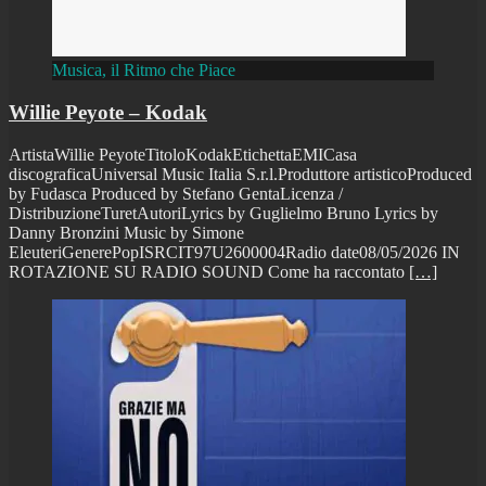
Musica, il Ritmo che Piace
Willie Peyote – Kodak
ArtistaWillie PeyoteTitoloKodakEtichettaEMICasa
discograficaUniversal Music Italia S.r.l.Produttore artisticoProduced
by Fudasca Produced by Stefano GentaLicenza /
DistribuzioneTuretAutoriLyrics by Guglielmo Bruno Lyrics by
Danny Bronzini Music by Simone
EleuteriGenerePopISRCIT97U2600004Radio date08/05/2026 IN
ROTAZIONE SU RADIO SOUND Come ha raccontato
[…]