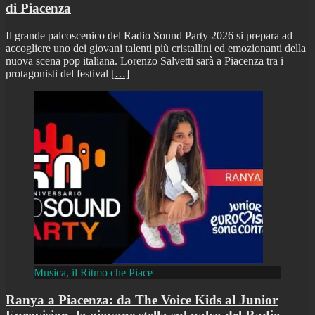
di Piacenza
Il grande palcoscenico del Radio Sound Party 2026 si prepara ad
accogliere uno dei giovani talenti più cristallini ed emozionanti della
nuova scena pop italiana. Lorenzo Salvetti sarà a Piacenza tra i
protagonisti del festival
[…]
Musica, il Ritmo che Piace
Ranya a Piacenza: da The Voice Kids al Junior