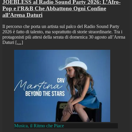
JOEBLESS al Radio Sound Party 2026: L’Afro-
Pop e l’R&B Che Abbattono Ogni Confine
all’Arena Daturi
Il percorso che porta un artista sul palco del Radio Sound Party
2026 è fatto di talento, ma soprattutto di storie straordinarie. Tra i
protagonisti più attesi della serata di domenica 30 agosto all’Arena
Daturi
[…]
Musica, il Ritmo che Piace