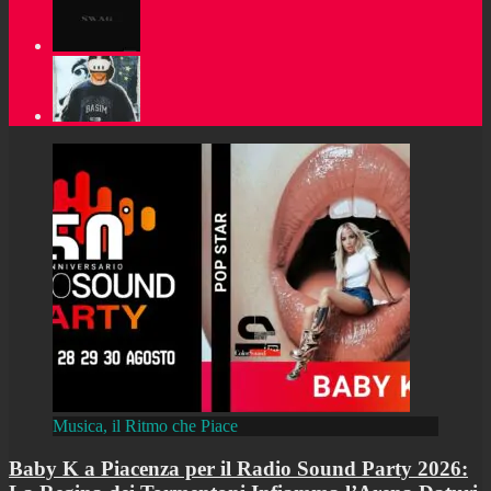
Musica, il Ritmo che Piace
Baby K a Piacenza per il Radio Sound Party 2026: