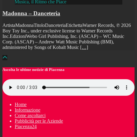
Musica, il Ritmo che Piace
Madonna – Danceteria
ArtistaMadonnaTitoloDanceteriaEtichettaWarner Records, ℗ 2026
Boy Toy Inc., under exclusive license to Warner Records
Inc.EdizioniWebo Girl Publishing, Inc. (ASCAP) – WC Music
Corp. (ASCAP) – Andrew Watt Music Publishing (BMI),
administered by Songs of Kobalt Music
[…]
Ascolta le ultime notizie di Piacenza
Home
Informazione
Come ascoltarci
Pubblicità per le Aziende
Piacenza24