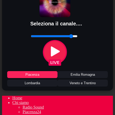
Seleziona il canale....
Piacenza
Emilia Romagna
Lombardia
Veneto e Trentino
Home
Chi siamo
Radio Sound
Piacenza24