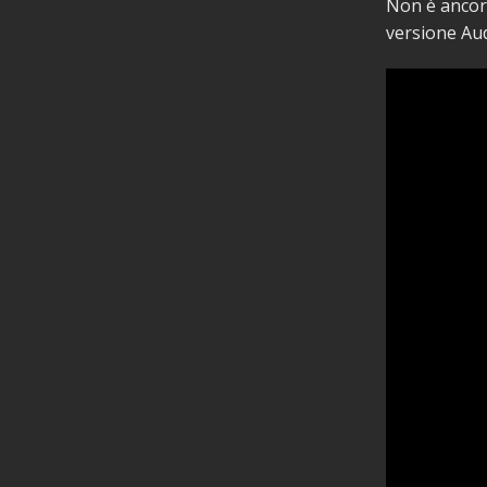
Non è ancora
versione Aud