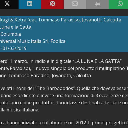
agi & Ketra feat. Tommaso Paradiso, Jovanotti, Calcutta
Luna e la Gatta
 Columbia
versal Music Italia Srl, Foolica
 01/03/2019
erdì 1 marzo, in radio e in digitale “LA LUNA E LA GATTA”
nte/Paradiso), il nuovo singolo dei produttori multiplatino 
ing Tommaso Paradiso, Jovanotti, Calcutta.
velati i nomi dei “The Barbooodos”. Quella che doveva esse
band esordiente è invece una formazione di 3 eccellenze de
 italiano e due produttori fuoriclasse destinati a lasciare u
lla musica italiana.
ra hanno iniziato a collaborare nel 2012. Il primo progetto 