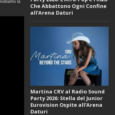
vidiamo la
Che Abbattono Ogni Confine
all’Arena Daturi
Martina CRV al Radio Sound
Party 2026: Stella del Junior
Eurovision Ospite all’Arena
Daturi