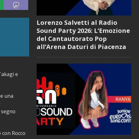
Lorenzo Salvetti al Radio
Sound Party 2026: L’Emozione
del Cantautorato Pop
all’Arena Daturi di Piacenza
Takagi e
re una
l
n segno
è con Rocco