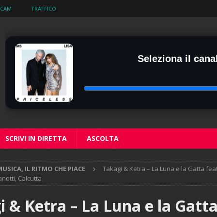
BCAM
TRAFFICO
Seleziona il canal
SCRIVI IN DIRETTA
ASCOLTA
USICA, IL RITMO CHE PIACE
Takagi & Ketra – La Luna e la Gatta fe
notti, Calcutta
 & Ketra – La Luna e la Gatta