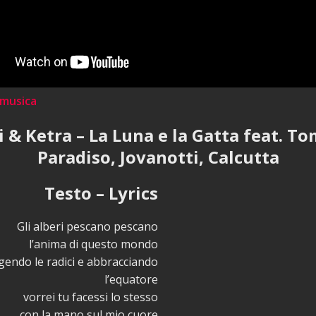
 musica
 & Ketra – La Luna e la Gatta feat. 
Paradiso, Jovanotti, Calcutta
Testo – Lyrics
Gli alberi pescano pescano
l’anima di questo mondo
endo le radici e abbracciando
l’equatore
vorrei tu facessi lo stesso
con la mano sul mio cuore