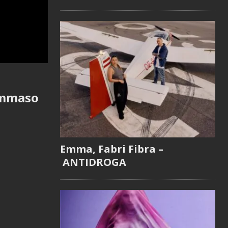
Tommaso
Emma, Fabri Fibra –
ANTIDROGA