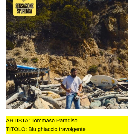
ARTISTA: Tommaso Paradiso
TITOLO: Blu ghiaccio travolgente