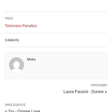
TAGS:
Tommaso Paradiso
3 ANNI FA
Mirko
PROSSIMO
Laura Pausini - Durare »
PRECEDENTE
« Sia - Gimme Love