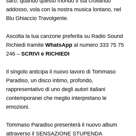
sarò, quando questo mondo ti sta crollando
addosso, vola con la nostra musica lontano, nel
Blu Ghiaccio Travolgente.
Ascolta la tua canzone preferita su Radio Sound
Richiedi tramite
WhatsApp
al numero 333 75 75
246 –
SCRIVI e RICHIEDI
Il singolo anticipa il nuovo lavoro di Tommaso
Paradiso, un disco intimo, profondo,
rappresentativo di uno degli autori italiani
contemporanei che meglio interpretano le
emozioni.
Tommaso Paradiso presenterà il nuovo album
attraverso il SENSAZIONE STUPENDA