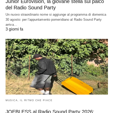
Junior Eurovision, la giovane stella sul palco
del Radio Sound Party
Un nuovo straordinario nome si aggiunge al programma di domenica
30 agosto: per l'appuntamento pomeridiano al Radio Sound Party
arriva…
3 giorni fa
MUSICA, IL RITMO CHE PIACE
JOEBLESS al Radio Sound Party 2026: