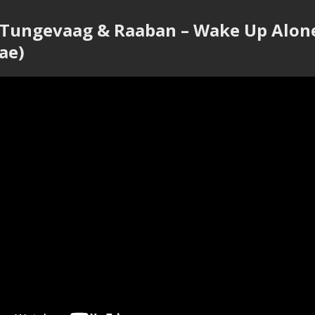
 Tungevaag & Raaban – Wake Up Alone
ae)