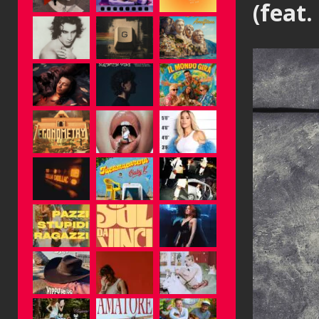
(feat.