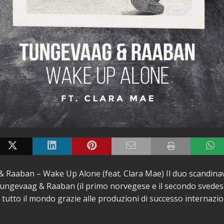
Raaban – Wake Up Alone (feat. Clara Mae) Il duo scandinav
ungevaag & Raaban (il primo norvegese e il secondo svedese
 tutto il mondo grazie alle produzioni di successo internazio