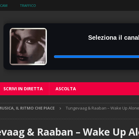
BCAM
TRAFFICO
Seleziona il canal
SCRIVI IN DIRETTA
ASCOLTA
USICA, IL RITMO CHE PIACE
Tungevaag & Raaban – Wake Up Alone (
vaag & Raaban – Wake Up A