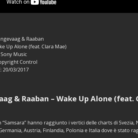
ungevaag & Raaban
e Up Alone (feat. Clara Mae)
 Sony Music
opyright Control
 20/03/2017
ag & Raaban – Wake Up Alone (feat. 
 “Samsara” hanno raggiunto i vertici delle charts di Svezia,
ermania, Austria, Finlandia, Polonia e Italia dove è stato rag