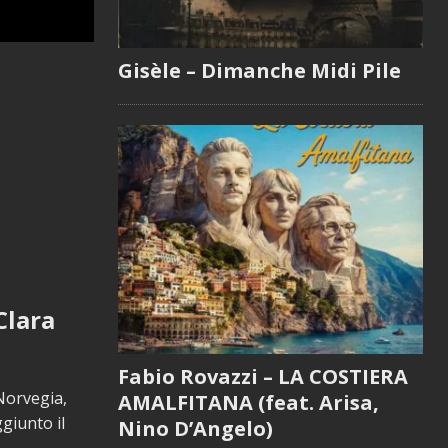
Gisèle – Dimanche Midi Pile
Clara
Fabio Rovazzi – LA COSTIERA
 Norvegia,
AMALFITANA (feat. Arisa,
giunto il
Nino D’Angelo)