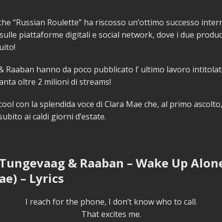
he “Russian Roulette” ha riscosso un’ottimo successo inter
sulle piattaforme digitali e social network, dove i due prod
ito!
 Raaban hanno da poco pubblicato l’ ultimo lavoro intitol
anta oltre 2 milioni di streams!
cool con la splendida voce di Clara Mae che, al primo ascolto,
ubito ai caldi giorni d’estate.
 Tungevaag & Raaban – Wake Up Alone
ae) – Lyrics
I reach for the phone, I don’t know who to call.
That excites me.