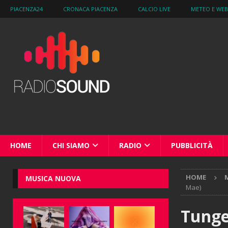
PIACENZA24
CRONACA PIACENZA
CALCIO LIVE
METEO E WE
HOME
CHI SIAMO
RADIO
PUBBLICITÀ
HOME
M
MUSICA NUOVA
Mae)
Tunge