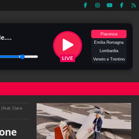
Piacenza
e....
Emilia Romagna
Lombardia
Veneto e Trentino
feat. Clara
lone