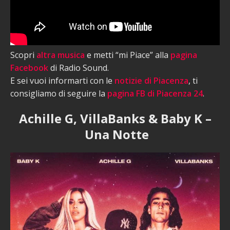
Scopri
altra musica
e metti “mi Piace” alla
pagina
Facebook
di Radio Sound.
E sei vuoi informarti con le
notizie di Piacenza
, ti
consigliamo di seguire la
pagina FB di Piacenza 24
.
Achille G, VillaBanks & Baby K –
Una Notte