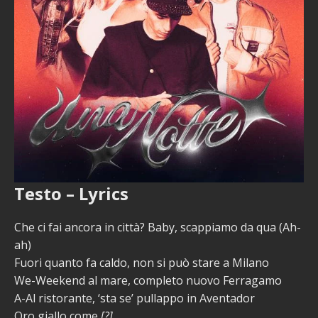
Testo – Lyrics
Che ci fai ancora in città? Baby, scappiamo da qua (Ah-
ah)
Fuori quanto fa caldo, non si può stare a Milano
We-Weekend al mare, completo nuovo Ferragamo
A-Al ristorante, ‘sta se’ pullappo in Aventador
Oro giallo come
[?]