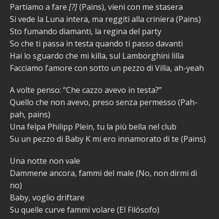
Partiamo a fare
[?]
(Pains), vieni con me stasera
Si vede la Luna intera, ma reggiti alla criniera (Pains)
Sto fumando diamanti, la regina del party
So che ti passa in testa quando ti passo davanti
Hai lo sguardo che mi killa, sul Lamborghini lilla
Facciamo l’amore con sotto un pezzo di Villa, ah-yeah
A volte penso: “Che cazzo avevo in testa?”
Quello che non avevo, preso senza permesso (Pah-
pah, pains)
Una felpa Philipp Plein, tu la più bella nel club
Su un pezzo di Baby K mi ero innamorato di te (Pains)
Una notte non vale
Dammene ancora, fammi del male (No, non dirmi di
no)
Baby, voglio driftare
Su quelle curve fammi volare (El Filósofo)