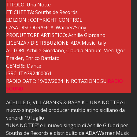
TITOLO: Una Notte
ETICHETTA: Southside Records
EDIZIONI: COPYRIGHT CONTROL
CASA DISCOGRAFICA: Warner/Sony
PRODUTTORE ARTISTICO: Achille Giordano
LICENZA / DISTRIBUZIONE: ADA Music Italy
AUTORI: Achille Giordano, Claudia Nahum, Vieri Igor
Traxler, Enrico Battiato
GENERE: Dance
ISRC: ITYG92400061
RADIO DATE: 19/07/2024 IN ROTAZIONE SU
RADIO
SOUND
ACHILLE G, VILLABANKS & BABY K – UNA NOTTE è il
nuovo singolo del producer multiplatino siciliano da
venerdì 19 luglio
“UNA NOTTE” è il nuovo singolo di Achille G fuori per
Southside Records e distribuito da ADA/Warner Music