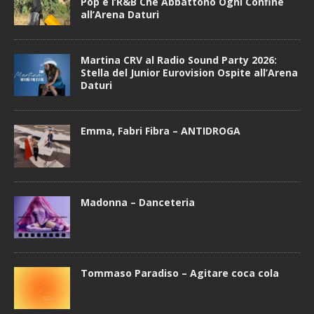
Pop e l’R&B Che Abbattono Ogni Confine
all’Arena Daturi
Martina CRV al Radio Sound Party 2026:
Stella del Junior Eurovision Ospite all’Arena
Daturi
Emma, Fabri Fibra – ANTIDROGA
Madonna – Danceteria
Tommaso Paradiso – Agitare coca cola