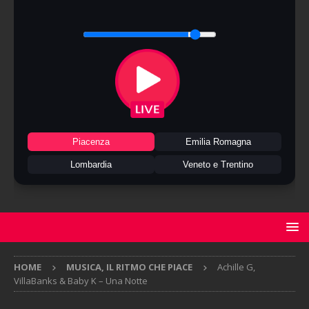
Piacenza
Emilia Romagna
Lombardia
Veneto e Trentino
HOME
MUSICA, IL RITMO CHE PIACE
Achille G,
VillaBanks & Baby K – Una Notte