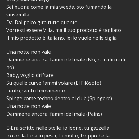
Sei buona come la mia weeda, sto fumando la
sinsemilla
Da-Dal palco gira tutto quanto
Vorresti essere Villa, ma il tuo prodotto è tagliato
Il mio prodotto è italiano, lei lo vuole nelle ciglia
Una notte non vale
Dammene ancora, fammi del male (No, non dirmi di
no)
Baby, voglio driftare
Su quelle curve fammi volare (El Filósofo)
Lento, senti il movimento
Spinge come techno dentro al club (Spingere)
Una notte non vale
Dammene ancora, fammi del male (Pains)
E-Era scritto nelle stelle: io leone, tu gazzella
Io con la luna in pesci, tu molto, troppo bella