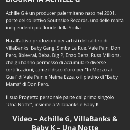
Achille G è un producer palermitano nato nel 2001,
parte del collettivo Southside Records, una delle realtà
indipendenti più floride della Sicilia.
Ha all’attivo produzioni per artisti del calibro di
VillaBanks, Baby Gang, Simba La Rue, Vale Pain, Don
Pero, 8blevrai, Beba, Big P, Enzo Benz, Russ Millions,
che gli hanno permesso di accumulare diverse
certificazioni, come il disco d’oro per “In Mezzo ai
Guai” di Vale Pain e Neima Ezza, o il platino di “Baby
Mama” di Don Pero.
Il suo Progetto personale parte dal primo singolo
“Una Notte”, insieme a Villabanks e Baby K.
Video – Achille G, VillaBanks &
Baby K – Una Notte