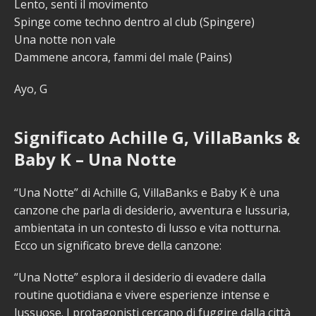
Lento, senti il movimento
Spinge come techno dentro al club (Spingere)
Una notte non vale
Dammene ancora, fammi del male (Pains)
Ayo, G
Significato Achille G, VillaBanks &
Baby K – Una Notte
“Una Notte” di Achille G, VillaBanks e Baby K è una
canzone che parla di desiderio, avventura e lussuria,
ambientata in un contesto di lusso e vita notturna.
Ecco un significato breve della canzone:
“Una Notte” esplora il desiderio di evadere dalla
routine quotidiana e vivere esperienze intense e
lussuose. I protagonisti cercano di fuggire dalla città