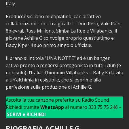
Italy.
Producer siciliano multiplatino, con all’attivo
collaborazioni con – tra gli altri – Don Pero, Vale Pain,
8blevrai, Russ Millions, Simba La Rue e Villabanks, il
giovane Achille G coinvolge proprio quest’ultimo e
Baby K per il suo primo singolo ufficiale.
Il brano si intitola “UNA NOTTE” ed è un banger
estivo pronto a rendersi protagonista in tutti i club (e
non solo) d’Italia: il binomio Villabanks – Baby K dà vita
a un’alchimia irresistibile, che si esprime alla
perfezione sulla produzione di Achille G.
Ascolta la tua canzone preferita su Radio Sound
Richiedi tramite
WhatsApp
al numero 333 75 75 246 –
SCRIVI e RICHIEDI
BIOGRAFIA ACHILLE G