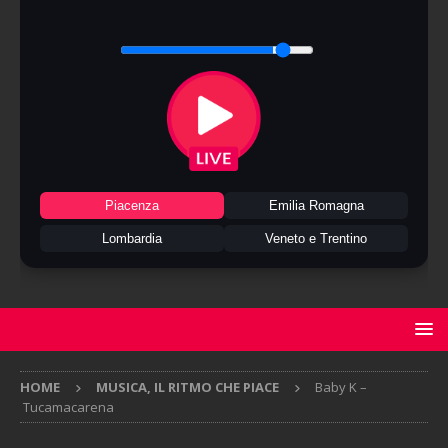
Piacenza
Emilia Romagna
Lombardia
Veneto e Trentino
HOME
MUSICA, IL RITMO CHE PIACE
Baby K –
Tucamacarena