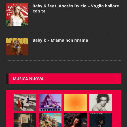
Baby K feat. Andrés Dvicio – Voglio ballare
con te
Baby k – M’ama non m’ama
MUSICA NUOVA