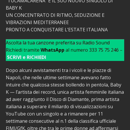
“TUCAMACARENA” È IL SUO NUOVO SINGOLO DI
BABY K
UN CONCENTRATO DI RITMO, SEDUZIONE E
VIBRAZIONI MEDITERRANEE
PRONTO A CONQUISTARE L’ESTATE ITALIANA
Ascolta la tua canzone preferita su Radio Sound
Richiedi tramite
WhatsApp
al numero 333 75 75 246 –
SCRIVI e RICHIEDI
Dopo alcuni avvistamenti tra i vicoli e le piazze di
Napoli, che nelle ultime settimane avevano fatto
intuire che qualcosa stesse bollendo in pentola, Baby
K — l’artista dei record, unica artista femminile italiana
ad aver raggiunto il Disco di Diamante, prima artista
italiana a superare il miliardo di visualizzazioni su
YouTube con un singolo e a rimanere per 11
settimane consecutive al n.1 della classifica ufficiale
FIMI/GfK, oltre che tra le prime donne ad affermarsi