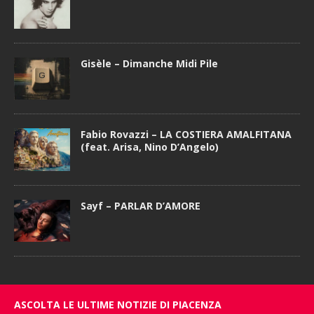
Gisèle – Dimanche Midi Pile
Fabio Rovazzi – LA COSTIERA AMALFITANA
(feat. Arisa, Nino D’Angelo)
Sayf – PARLAR D’AMORE
ASCOLTA LE ULTIME NOTIZIE DI PIACENZA