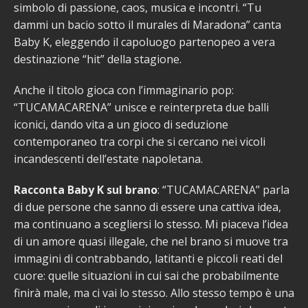
simbolo di passione, caos, musica e incontri. “Tu
dammi un bacio sotto il murales di Maradona” canta
Baby K, eleggendo il capoluogo partenopeo a vera
destinazione “hit” della stagione.
Anche il titolo gioca con l’immaginario pop:
“TUCAMACARENA” unisce e reinterpreta due balli
iconici, dando vita a un gioco di seduzione
contemporaneo tra corpi che si cercano nei vicoli
incandescenti dell’estate napoletana.
Racconta Baby K sul brano
: “TUCAMACARENA” parla
di due persone che sanno di essere una cattiva idea,
ma continuano a scegliersi lo stesso. Mi piaceva l’idea
di un amore quasi illegale, che nel brano si muove tra
immagini di contrabbando, latitanti e piccoli reati del
cuore: quelle situazioni in cui sai che probabilmente
finirà male, ma ci vai lo stesso. Allo stesso tempo è una