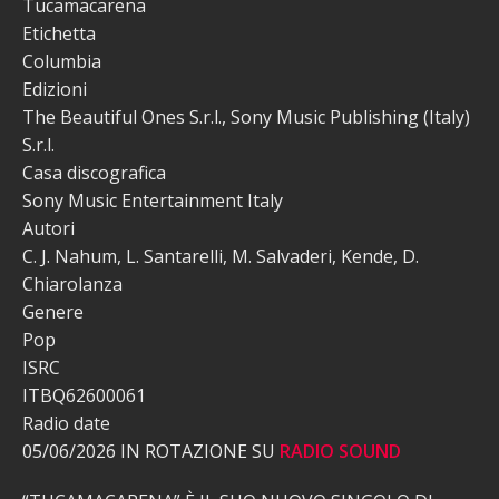
Tucamacarena
Etichetta
Columbia
Edizioni
The Beautiful Ones S.r.l., Sony Music Publishing (Italy)
S.r.l.
Casa discografica
Sony Music Entertainment Italy
Autori
C. J. Nahum, L. Santarelli, M. Salvaderi, Kende, D.
Chiarolanza
Genere
Pop
ISRC
ITBQ62600061
Radio date
05/06/2026 IN ROTAZIONE SU
RADIO SOUND