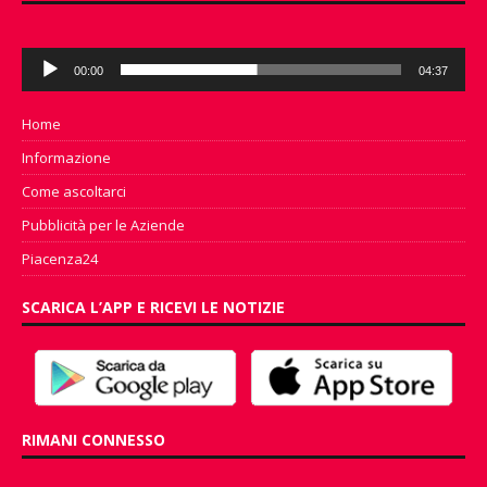
Audio
00:00
04:37
Player
Home
Informazione
Come ascoltarci
Pubblicità per le Aziende
Piacenza24
SCARICA L’APP E RICEVI LE NOTIZIE
RIMANI CONNESSO