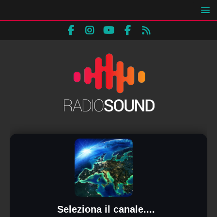
Seleziona il canale....