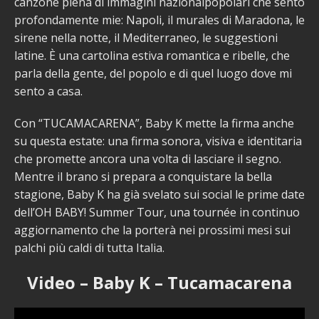
canzone piena di immagini nazionalpopolari che sento
profondamente mie: Napoli, il murales di Maradona, le
sirene nella notte, il Mediterraneo, le suggestioni
latine. È una cartolina estiva romantica e ribelle, che
parla della gente, del popolo e di quel luogo dove mi
sento a casa.
Con “TUCAMACARENA”, Baby K mette la firma anche
su questa estate: una firma sonora, visiva e identitaria
che promette ancora una volta di lasciare il segno.
Mentre il brano si prepara a conquistare la bella
stagione, Baby K ha già svelato sui social le prime date
dell’OH BABY! Summer Tour, una tournée in continuo
aggiornamento che la porterà nei prossimi mesi sui
palchi più caldi di tutta Italia.
Video – Baby K – Tucamacarena