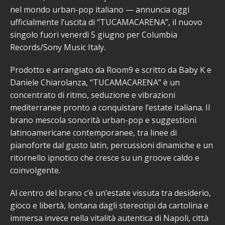
nel mondo urban-pop italiano — annuncia oggi
ufficialmente l’uscita di “TUCAMACARENA”, il nuovo
singolo fuori venerdì 5 giugno per Columbia
Records/Sony Music Italy.
Prodotto e arrangiato da Room9 e scritto da Baby K e
Daniele Chiarolanza, “TUCAMACARENA” è un
concentrato di ritmo, seduzione e vibrazioni
mediterranee pronto a conquistare l’estate italiana. Il
brano mescola sonorità urban-pop e suggestioni
latinoamericane contemporanee, tra linee di
pianoforte dal gusto latin, percussioni dinamiche e un
ritornello ipnotico che cresce su un groove caldo e
coinvolgente.
Al centro del brano c’è un’estate vissuta tra desiderio,
gioco e libertà, lontana dagli stereotipi da cartolina e
immersa invece nella vitalità autentica di Napoli, città