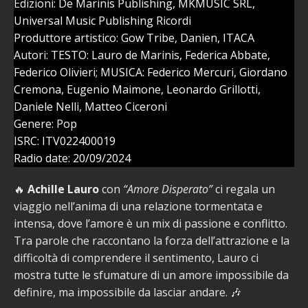
Edizioni: De Marinis Publishing, MKMUSIC SRL,
Universal Music Publishing Ricordi
Produttore artistico: Gow Tribe, Danien, ITACA
Autori: TESTO: Lauro de Marinis, Federica Abbate,
Federico Olivieri; MUSICA: Federico Mercuri, Giordano
Cremona, Eugenio Maimone, Leonardo Grillotti,
Daniele Nelli, Matteo Ciceroni
Genere: Pop
ISRC: ITV022400019
Radio date: 20/09/2024
🔥
Achille Lauro
con
“Amore Disperato”
ci regala un
viaggio nell’anima di una relazione tormentata e
intensa, dove l’amore è un mix di passione e conflitto.
Tra parole che raccontano la forza dell’attrazione e la
difficoltà di comprendere il sentimento, Lauro ci
mostra tutte le sfumature di un amore impossibile da
definire, ma impossibile da lasciar andare. 🎶