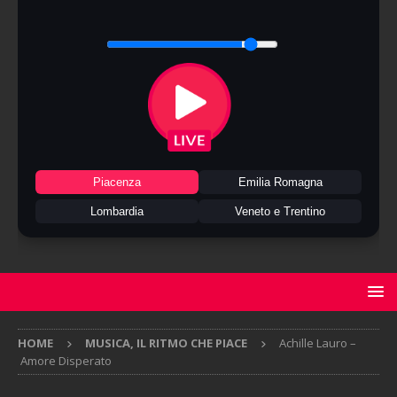
Piacenza
Emilia Romagna
Lombardia
Veneto e Trentino
HOME
MUSICA, IL RITMO CHE PIACE
Achille Lauro –
Amore Disperato