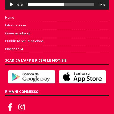
Audio
00:00
04:09
Player
Home
Informazione
Come ascoltarci
Pubblicità per le Aziende
Piacenza24
SCARICA L’APP E RICEVI LE NOTIZIE
RIMANI CONNESSO