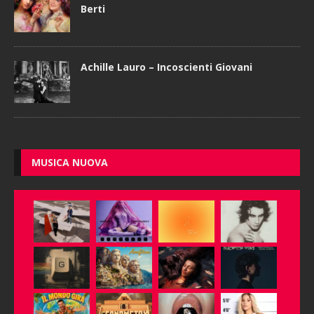
Berti
Achille Lauro – Incoscienti Giovani
MUSICA NUOVA