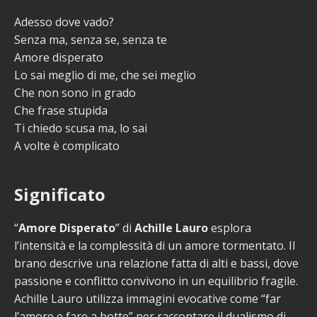
Adesso dove vado?
Senza ma, senza se, senza te
Amore disperato
Lo sai meglio di me, che sei meglio
Che non sono in grado
Che frase stupida
Ti chiedo scusa ma, lo sai
A volte è complicato
Significato
“
Amore Disperato
” di
Achille Lauro
esplora
l’intensità e la complessità di un amore tormentato. Il
brano descrive una relazione fatta di alti e bassi, dove
passione e conflitto convivono in un equilibrio fragile.
Achille Lauro utilizza immagini evocative come “far
l’amore e fare a botte” per raccontare il dualismo di