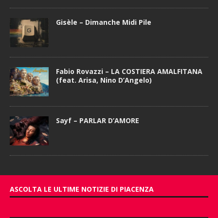
Gisèle – Dimanche Midi Pile
Fabio Rovazzi – LA COSTIERA AMALFITANA
(feat. Arisa, Nino D’Angelo)
Sayf – PARLAR D’AMORE
ASCOLTA LE ULTIME NOTIZIE DI PIACENZA