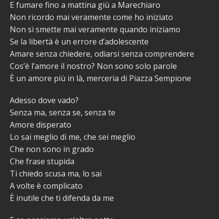
E fumare fino a mattina giù a Marechiaro
Non ricordo mai veramente come ho iniziato
Non si smette mai veramente quando iniziamo
Se la libertà è un errore d’adolescente
Amare senza chiedere, odiarsi senza comprendere
Cos’è l’amore il nostro? Non sono solo parole
È un amore più in là, merceria di Piazza Sempione
Adesso dove vado?
Senza ma, senza se, senza te
Amore dispеrato
Lo sai meglio di me, che sеi meglio
Che non sono in grado
Che frase stupida
Ti chiedo scusa ma, lo sai
A volte è complicato
È inutile che ti difenda da me