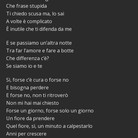
Che frase stupida
Ti chiedo scusa ma, lo sai
A volte è complicato
È inutile che ti difenda da me
E se passiamo un’altra notte
Tra far l’amore e fare a botte
Che differenza c’è?
Se siamo io e te
Sì, forse c’è cura o forse no
E bisogna perdere
E forse no, non ti ritroverò
Non mi hai mai chiesto
Forse un giorno, forse solo un giorno
Un fiore da prendere
Quel fiore, sì, un minuto a calpestarlo
Anni per crescere