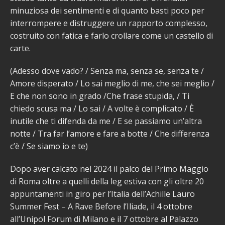
minuziosa dei sentimenti e di quanto basti poco per
interrompere e distruggere un rapporto complesso,
costruito con fatica e farlo crollare come un castello di
carte.
(Adesso dove vado? / Senza ma, senza se, senza te /
Amore disperato / Lo sai meglio di me, che sei meglio /
E che non sono in grado /Che frase stupida, / Ti
chiedo scusa ma / Lo sai / A volte è complicato / È
inutile che ti difenda da me / E se passiamo un’altra
notte / Tra far l’amore e fare a botte / Che differenza
c’è / Se siamo io e te)
Dopo aver calcato nel 2024 il palco del Primo Maggio
di Roma oltre a quelli della leg estiva con gli oltre 20
appuntamenti in giro per l’Italia dell’Achille Lauro
Summer Fest – A Rave Before l’Iliade, il 4 ottobre
all’Unipol Forum di Milano e il 7 ottobre al Palazzo