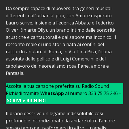
Da sempre capace di muoversi tra generi musicali
differenti, dall’urban al pop, con Amore disperato
Lauro scrive, insieme a Federica Abbate e Federico
Oliveri (in arte Olly), un brano intimo dalle sonorità
acustiche e cantautorali e dal sapore malinconico. Il
racconto reale di una storia nata ai confini del
raccordo anulare di Roma, in Via Tina Pica, l’icona
assoluta delle pellicole di Luigi Comencini e del
capolavoro del neorealismo rosa Pane, amore e
fantasia.
Ascolta la tua canzone preferita su Radio Sound
Richiedi tramite
WhatsApp
al numero 333 75 75 246 –
SCRIVI e RICHIEDI
Il brano descrive un legame indissolubile così
profondo e incondizionato da andare oltre l’amore
stesso tanto da trasformarsi in altro. Un’analisi