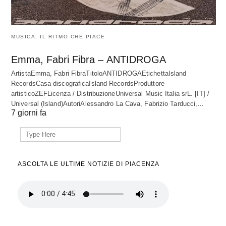
MUSICA, IL RITMO CHE PIACE
Emma, Fabri Fibra – ANTIDROGA
ArtistaEmma, Fabri FibraTitoloANTIDROGAEtichettaIsland
RecordsCasa discograficaIsland RecordsProduttore
artisticoZEFLicenza / DistribuzioneUniversal Music Italia srL. [IT] /
Universal (Island)AutoriAlessandro La Cava, Fabrizio Tarducci,…
7 giorni fa
Search
for:
ASCOLTA LE ULTIME NOTIZIE DI PIACENZA