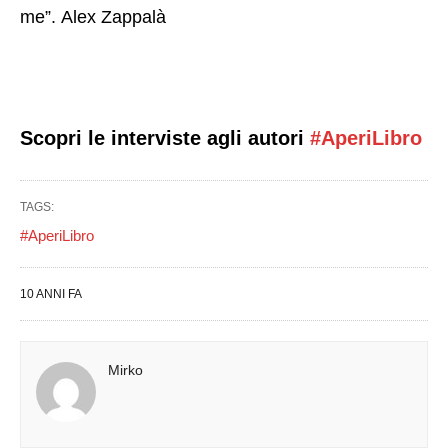
me”. Alex Zappalà
Scopri le interviste agli autori
#AperiLibro
TAGS:
#AperiLibro
10 ANNI FA
Mirko