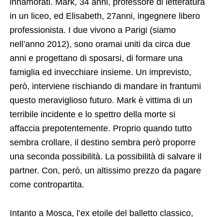
innamorati. Mark, 34 anni, professore di letteratura
in un liceo, ed Elisabeth, 27anni, ingegnere libero
professionista. I due vivono a Parigi (siamo
nell’anno 2012), sono oramai uniti da circa due
anni e progettano di sposarsi, di formare una
famiglia ed invecchiare insieme. Un imprevisto,
però, interviene rischiando di mandare in frantumi
questo meraviglioso futuro. Mark è vittima di un
terribile incidente e lo spettro della morte si
affaccia prepotentemente. Proprio quando tutto
sembra crollare, il destino sembra però proporre
una seconda possibilità. La possibilità di salvare il
partner. Con, però, un altissimo prezzo da pagare
come contropartita.
Intanto a Mosca, l’ex etoile del balletto classico,