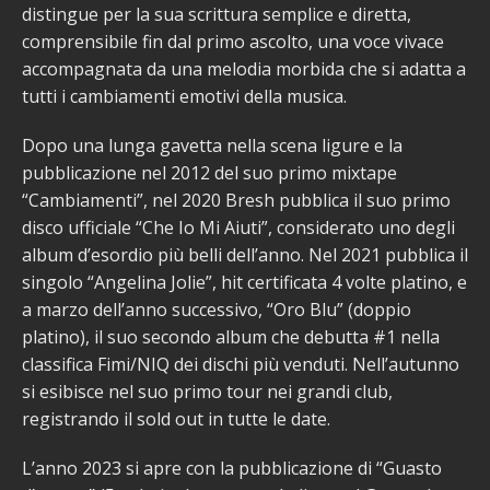
distingue per la sua scrittura semplice e diretta,
comprensibile fin dal primo ascolto, una voce vivace
accompagnata da una melodia morbida che si adatta a
tutti i cambiamenti emotivi della musica.
Dopo una lunga gavetta nella scena ligure e la
pubblicazione nel 2012 del suo primo mixtape
“Cambiamenti”, nel 2020 Bresh pubblica il suo primo
disco ufficiale “Che Io Mi Aiuti”, considerato uno degli
album d’esordio più belli dell’anno. Nel 2021 pubblica il
singolo “Angelina Jolie”, hit certificata 4 volte platino, e
a marzo dell’anno successivo, “Oro Blu” (doppio
platino), il suo secondo album che debutta #1 nella
classifica Fimi/NIQ dei dischi più venduti. Nell’autunno
si esibisce nel suo primo tour nei grandi club,
registrando il sold out in tutte le date.
L’anno 2023 si apre con la pubblicazione di “Guasto