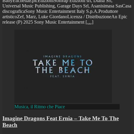
BabyEtichettaEpicEdizioniSolorap Edizioni srl, Diana Srl,
Universal Music Publishing, Garage Days Srl, Asanisimasa SasCasa
discograficaSony Music Entertainment Italy S.p.A.Produttore
artisticoZef, Marz, Luke GiordanoLicenza / DistribuzioneAn Epic
release (P) 2025 Sony Music Entertainment
[…]
Musica, il Ritmo che Piace
Imagine Dragons Feat Ernia – Take Me To The
Beach