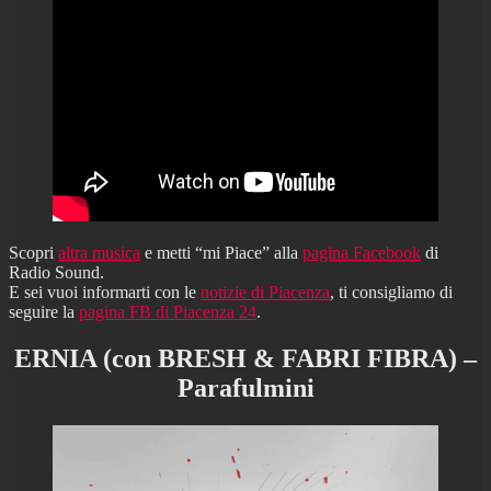
Scopri
altra musica
e metti “mi Piace” alla
pagina Facebook
di
Radio Sound.
E sei vuoi informarti con le
notizie di Piacenza
, ti consigliamo di
seguire la
pagina FB di Piacenza 24
.
ERNIA (con BRESH & FABRI FIBRA) –
Parafulmini