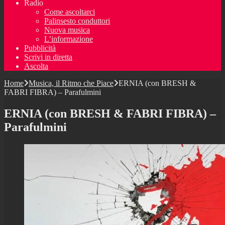
Radio
Come ascoltarci
Palinsesto conduttori
Nuova musica
L’informazione
Pubblicità
Scrivi in diretta
Ascolta
Home
Musica, il Ritmo che Piace
ERNIA (con BRESH &
FABRI FIBRA) – Parafulmini
ERNIA (con BRESH & FABRI FIBRA) –
Parafulmini