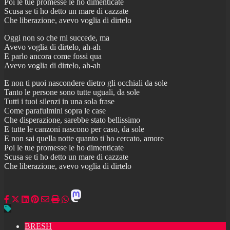
Poi le tue promesse le ho dimenticate
Scusa se ti ho detto un mare di cazzate
Che liberazione, avevo voglia di dirtelo
Oggi non so che mi succede, ma
Avevo voglia di dirtelo, ah-ah
E parlo ancora come fossi qua
Avevo voglia di dirtelo, ah-ah
E non ti puoi nascondere dietro gli occhiali da sole
Tanto le persone sono tutte uguali, da sole
Tutti i tuoi silenzi in una sola frase
Come parafulmini sopra le case
Che disperazione, sarebbe stato bellissimo
E tutte le canzoni nascono per caso, da sole
E non sai quella notte quanto ti ho cercato, amore
Poi le tue promesse le ho dimenticate
Scusa se ti ho detto un mare di cazzate
Che liberazione, avevo voglia di dirtelo
BRESH