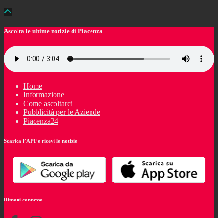
Ascolta le ultime notizie di Piacenza
Home
Informazione
Come ascoltarci
Pubblicità per le Aziende
Piacenza24
Scarica l’APP e ricevi le notizie
Rimani connesso