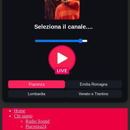
Seleziona il canale....
Piacenza
Emilia Romagna
Lombardia
Veneto e Trentino
Home
Chi siamo
Radio Sound
Piacenza24