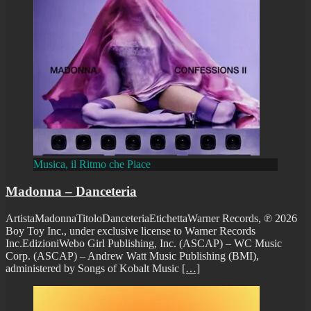
Musica, il Ritmo che Piace
Madonna – Danceteria
ArtistaMadonnaTitoloDanceteriaEtichettaWarner Records, ℗ 2026
Boy Toy Inc., under exclusive license to Warner Records
Inc.EdizioniWebo Girl Publishing, Inc. (ASCAP) – WC Music
Corp. (ASCAP) – Andrew Watt Music Publishing (BMI),
administered by Songs of Kobalt Music
[…]